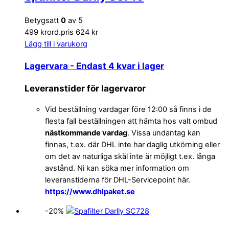
Betygsatt
0
av 5
499 kr
ord.pris 624 kr
Lägg till i varukorg
Lagervara
- Endast 4 kvar i lager
Leveranstider för lagervaror
Vid beställning vardagar före 12:00 så finns i de
flesta fall beställningen att hämta hos valt ombud
nästkommande vardag
. Vissa undantag kan
finnas, t.ex. där DHL inte har daglig utkörning eller
om det av naturliga skäl inte är möjligt t.ex. långa
avstånd. Ni kan söka mer information om
leveranstiderna för DHL-Servicepoint här.
https://www.dhlpaket.se
-20%