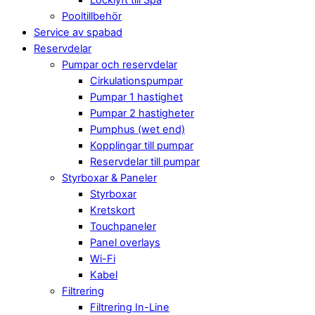
Pooltillbehör
Service av spabad
Reservdelar
Pumpar och reservdelar
Cirkulationspumpar
Pumpar 1 hastighet
Pumpar 2 hastigheter
Pumphus (wet end)
Kopplingar till pumpar
Reservdelar till pumpar
Styrboxar & Paneler
Styrboxar
Kretskort
Touchpaneler
Panel overlays
Wi-Fi
Kabel
Filtrering
Filtrering In-Line