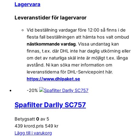
Lagervara
Leveranstider för lagervaror
Vid beställning vardagar före 12:00 så finns i de
flesta fall beställningen att hämta hos valt ombud
nästkommande vardag
. Vissa undantag kan
finnas, t.ex. där DHL inte har daglig utkörning eller
om det av naturliga skäl inte är möjligt t.ex. långa
avstånd. Ni kan söka mer information om
leveranstiderna för DHL-Servicepoint här.
https://www.dhlpaket.se
-20%
Spafilter Darlly SC757
Betygsatt
0
av 5
439 kr
ord.pris 549 kr
Lägg till i varukorg