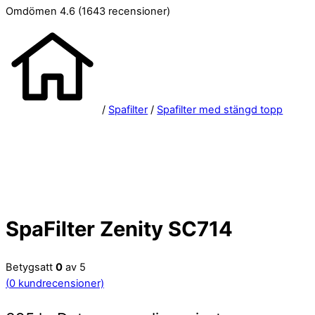
Omdömen 4.6
(1643 recensioner)
/
Spafilter
/
Spafilter med stängd topp
SpaFilter Zenity SC714
Betygsatt
0
av 5
(
0
kundrecensioner)