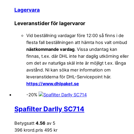
Lagervara
Leveranstider för lagervaror
Vid beställning vardagar före 12:00 så finns i de
flesta fall beställningen att hämta hos valt ombud
nästkommande vardag
. Vissa undantag kan
finnas, t.ex. där DHL inte har daglig utkörning eller
om det av naturliga skäl inte är möjligt t.ex. långa
avstånd. Ni kan söka mer information om
leveranstiderna för DHL-Servicepoint här.
https://www.dhlpaket.se
-20%
Spafilter Darlly SC714
Betygsatt
4.56
av 5
396 kr
ord.pris 495 kr