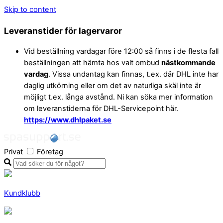
Skip to content
Leveranstider för lagervaror
Vid beställning vardagar före 12:00 så finns i de flesta fall
beställningen att hämta hos valt ombud
nästkommande
vardag
. Vissa undantag kan finnas, t.ex. där DHL inte har
daglig utkörning eller om det av naturliga skäl inte är
möjligt t.ex. långa avstånd. Ni kan söka mer information
om leveranstiderna för DHL-Servicepoint här.
https://www.dhlpaket.se
Privat
Företag
Kundklubb