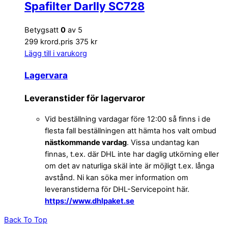
Spafilter Darlly SC728
Betygsatt
0
av 5
299 kr
ord.pris 375 kr
Lägg till i varukorg
Lagervara
Leveranstider för lagervaror
Vid beställning vardagar före 12:00 så finns i de
flesta fall beställningen att hämta hos valt ombud
nästkommande vardag
. Vissa undantag kan
finnas, t.ex. där DHL inte har daglig utkörning eller
om det av naturliga skäl inte är möjligt t.ex. långa
avstånd. Ni kan söka mer information om
leveranstiderna för DHL-Servicepoint här.
https://www.dhlpaket.se
Back To Top