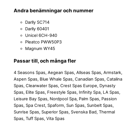
Andra benämningar och nummer
Darlly SC714
Darlly 60401
Unicel 6CH-940
Pleatco PWW50P3
Magnum WY45
Passar till, och många fler
4 Seasons Spas, Aegean Spas, Allseas Spas, Armstark,
Aspen Spas, Blue Whale Spas, Canadian Spas, Catalina
Spas, Clearwater Spas, Crest Spas Europe, Dynasty
Spas, Elite Spas, Freestyle Spas, Infinity Spa, LA Spas,
Leisure Bay Spas, Nordpool Spa, Palm Spas, Passion
Spas, Spa Crest, Spaform, Sun Spas, Sunbelt Spas,
Sunrise Spas, Superior Spas, Svenska Bad, Thermal
Spas, Tuff Spas, Vita Spas