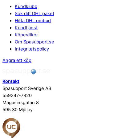
Kundklubb
Sök ditt DHL paket
Hitta DHL ombud
Kundtjänst
Köpevillkor
Om Spasupport.se
Integritetspolicy
Ångra ett köp
Kontakt
Spasupport Sverige AB
559347-7820
Magasinsgatan 8
595 30 Mjölby