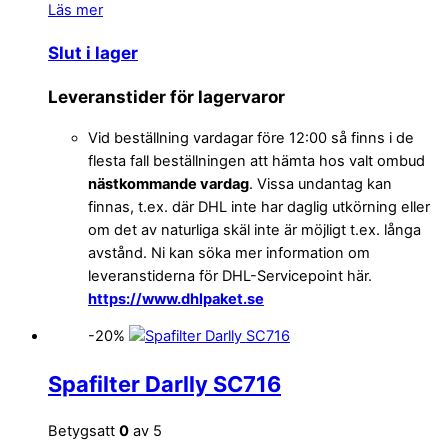
Läs mer
Slut i lager
Leveranstider för lagervaror
Vid beställning vardagar före 12:00 så finns i de
flesta fall beställningen att hämta hos valt ombud
nästkommande vardag
. Vissa undantag kan
finnas, t.ex. där DHL inte har daglig utkörning eller
om det av naturliga skäl inte är möjligt t.ex. långa
avstånd. Ni kan söka mer information om
leveranstiderna för DHL-Servicepoint här.
https://www.dhlpaket.se
-20%
Spafilter Darlly SC716
Betygsatt
0
av 5