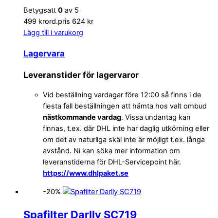
Betygsatt
0
av 5
499 kr
ord.pris 624 kr
Lägg till i varukorg
Lagervara
Leveranstider för lagervaror
Vid beställning vardagar före 12:00 så finns i de
flesta fall beställningen att hämta hos valt ombud
nästkommande vardag
. Vissa undantag kan
finnas, t.ex. där DHL inte har daglig utkörning eller
om det av naturliga skäl inte är möjligt t.ex. långa
avstånd. Ni kan söka mer information om
leveranstiderna för DHL-Servicepoint här.
https://www.dhlpaket.se
-20%
Spafilter Darlly SC719