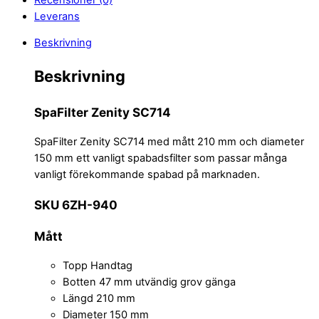
Leverans
Beskrivning
Beskrivning
SpaFilter Zenity SC714
SpaFilter Zenity SC714 med mått 210 mm och diameter
150 mm ett vanligt spabadsfilter som passar många
vanligt förekommande spabad på marknaden.
SKU 6ZH-940
Mått
Topp Handtag
Botten 47 mm utvändig grov gänga
Längd 210 mm
Diameter 150 mm