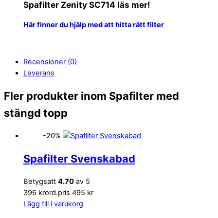
Spafilter Zenity SC714 läs mer!
Här finner du hjälp med att hitta rätt filter
Recensioner (0)
Leverans
Fler produkter inom Spafilter med
stängd topp
-20%
Spafilter Svenskabad
Betygsatt
4.70
av 5
396 kr
ord.pris 495 kr
Lägg till i varukorg