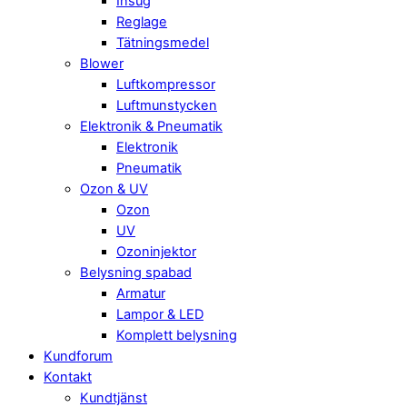
Insug
Reglage
Tätningsmedel
Blower
Luftkompressor
Luftmunstycken
Elektronik & Pneumatik
Elektronik
Pneumatik
Ozon & UV
Ozon
UV
Ozoninjektor
Belysning spabad
Armatur
Lampor & LED
Komplett belysning
Kundforum
Kontakt
Kundtjänst