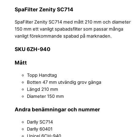
SpaFilter Zenity SC714
SpaFilter Zenity SC714 med mått 210 mm och diameter
150 mm ett vanligt spabadsfilter som passar många
vanligt förekommande spabad på marknaden.
SKU 6ZH-940
Mått
Topp Handtag
Botten 47 mm utvändig grov gänga
Längd 210 mm
Diameter 150 mm
Andra benämningar och nummer
Darlly SC714
Darlly 60401
Unicel 6CH-940