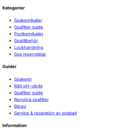
Kategorier
Spakemikalier
Spafilter guide
Poolkemikalier
Spatillbehör
Lockhantering
Spa reservdelar
Guider
Spakemi
Rätt pH-värde
Spafilter guide
Rengöra spafilter
Blogg
Service & reparation av spabad
Information