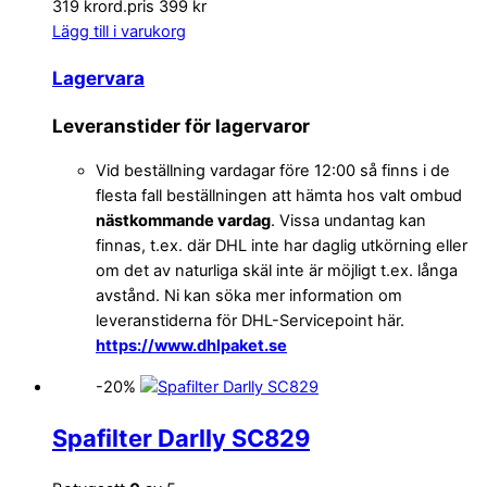
319 kr
ord.pris 399 kr
Lägg till i varukorg
Lagervara
Leveranstider för lagervaror
Vid beställning vardagar före 12:00 så finns i de
flesta fall beställningen att hämta hos valt ombud
nästkommande vardag
. Vissa undantag kan
finnas, t.ex. där DHL inte har daglig utkörning eller
om det av naturliga skäl inte är möjligt t.ex. långa
avstånd. Ni kan söka mer information om
leveranstiderna för DHL-Servicepoint här.
https://www.dhlpaket.se
-20%
Spafilter Darlly SC829