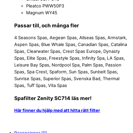
Pleatco PWW50P3
Magnum WY45
Passar till, och många fler
4 Seasons Spas, Aegean Spas, Allseas Spas, Armstark,
Aspen Spas, Blue Whale Spas, Canadian Spas, Catalina
Spas, Clearwater Spas, Crest Spas Europe, Dynasty
Spas, Elite Spas, Freestyle Spas, Infinity Spa, LA Spas,
Leisure Bay Spas, Nordpool Spa, Palm Spas, Passion
Spas, Spa Crest, Spaform, Sun Spas, Sunbelt Spas,
Sunrise Spas, Superior Spas, Svenska Bad, Thermal
Spas, Tuff Spas, Vita Spas
Spafilter Zenity SC714 läs mer!
Här finner du hjälp med att hitta rätt filter
Recensioner (0)