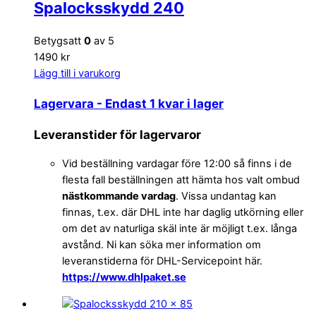
Spalocksskydd 240
Betygsatt
0
av 5
1490 kr
Lägg till i varukorg
Lagervara
- Endast 1 kvar i lager
Leveranstider för lagervaror
Vid beställning vardagar före 12:00 så finns i de
flesta fall beställningen att hämta hos valt ombud
nästkommande vardag
. Vissa undantag kan
finnas, t.ex. där DHL inte har daglig utkörning eller
om det av naturliga skäl inte är möjligt t.ex. långa
avstånd. Ni kan söka mer information om
leveranstiderna för DHL-Servicepoint här.
https://www.dhlpaket.se