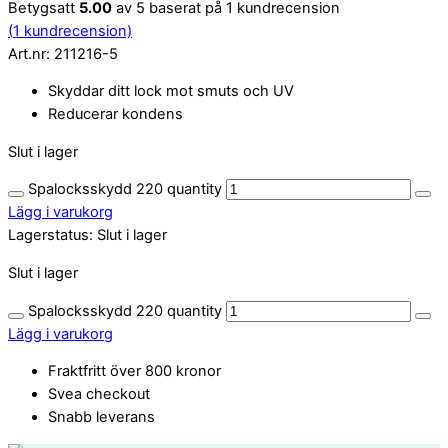
Betygsatt
5.00
av 5 baserat på
1
kundrecension
(
1
kundrecension)
Art.nr:
211216-5
Skyddar ditt lock mot smuts och UV
Reducerar kondens
Slut i lager
Spalocksskydd 220 quantity
Lägg i varukorg
Lagerstatus:
Slut i lager
Slut i lager
Spalocksskydd 220 quantity
Lägg i varukorg
Fraktfritt över 800 kronor
Svea checkout
Snabb leverans