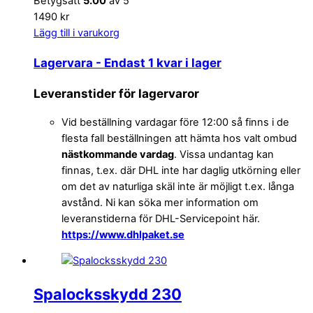
Betygsatt
5.00
av 5
1490 kr
Lägg till i varukorg
Lagervara
- Endast 1 kvar i lager
Leveranstider för lagervaror
Vid beställning vardagar före 12:00 så finns i de
flesta fall beställningen att hämta hos valt ombud
nästkommande vardag
. Vissa undantag kan
finnas, t.ex. där DHL inte har daglig utkörning eller
om det av naturliga skäl inte är möjligt t.ex. långa
avstånd. Ni kan söka mer information om
leveranstiderna för DHL-Servicepoint här.
https://www.dhlpaket.se
Spalocksskydd 230