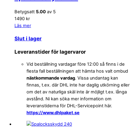
Betygsatt
5.00
av 5
1490 kr
Läs mer
Slut i lager
Leveranstider för lagervaror
Vid beställning vardagar före 12:00 så finns i de
flesta fall beställningen att hämta hos valt ombud
nästkommande vardag
. Vissa undantag kan
finnas, t.ex. där DHL inte har daglig utkörning eller
om det av naturliga skäl inte är möjligt t.ex. långa
avstånd. Ni kan söka mer information om
leveranstiderna för DHL-Servicepoint här.
https://www.dhlpaket.se