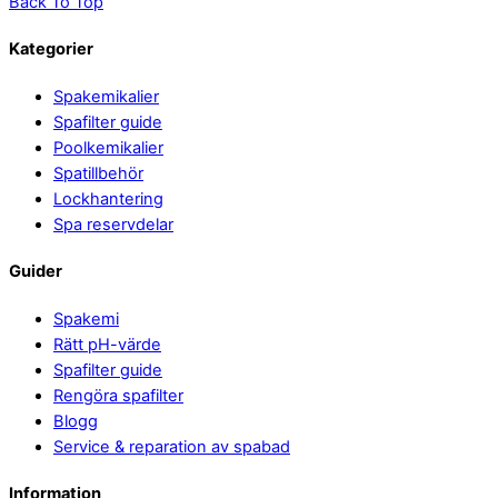
Back To Top
Kategorier
Spakemikalier
Spafilter guide
Poolkemikalier
Spatillbehör
Lockhantering
Spa reservdelar
Guider
Spakemi
Rätt pH-värde
Spafilter guide
Rengöra spafilter
Blogg
Service & reparation av spabad
Information