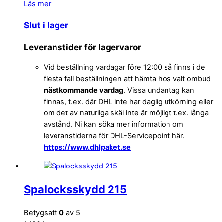
Läs mer
Slut i lager
Leveranstider för lagervaror
Vid beställning vardagar före 12:00 så finns i de
flesta fall beställningen att hämta hos valt ombud
nästkommande vardag
. Vissa undantag kan
finnas, t.ex. där DHL inte har daglig utkörning eller
om det av naturliga skäl inte är möjligt t.ex. långa
avstånd. Ni kan söka mer information om
leveranstiderna för DHL-Servicepoint här.
https://www.dhlpaket.se
Spalocksskydd 215
Betygsatt
0
av 5