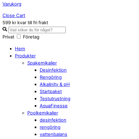
Varukorg
Close Cart
599 kr kvar till fri frakt
Privat
Företag
Hem
Produkter
Spakemikalier
Desinfektion
Rengöring
Alkalinity & pH
Startpaket
Testutrustning
AquaFinesse
Poolkemikalier
desinfektion
rengöring
vattenbalans