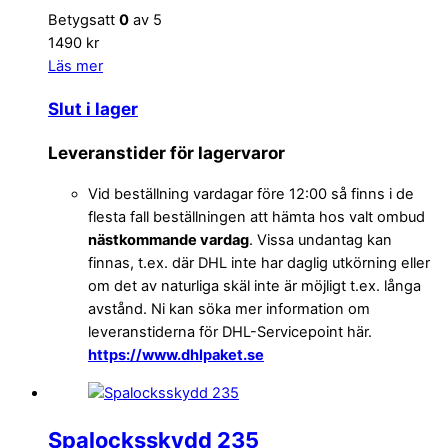
Betygsatt
0
av 5
1490 kr
Läs mer
Slut i lager
Leveranstider för lagervaror
Vid beställning vardagar före 12:00 så finns i de
flesta fall beställningen att hämta hos valt ombud
nästkommande vardag
. Vissa undantag kan
finnas, t.ex. där DHL inte har daglig utkörning eller
om det av naturliga skäl inte är möjligt t.ex. långa
avstånd. Ni kan söka mer information om
leveranstiderna för DHL-Servicepoint här.
https://www.dhlpaket.se
Spalocksskydd 235