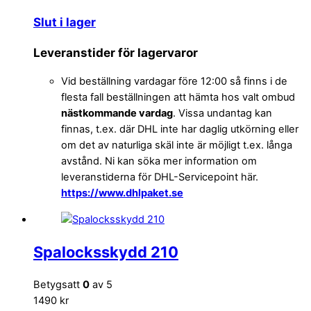
Slut i lager
Leveranstider för lagervaror
Vid beställning vardagar före 12:00 så finns i de
flesta fall beställningen att hämta hos valt ombud
nästkommande vardag
. Vissa undantag kan
finnas, t.ex. där DHL inte har daglig utkörning eller
om det av naturliga skäl inte är möjligt t.ex. långa
avstånd. Ni kan söka mer information om
leveranstiderna för DHL-Servicepoint här.
https://www.dhlpaket.se
Spalocksskydd 210
Betygsatt
0
av 5
1490 kr