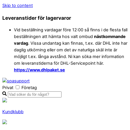
Skip to content
Leveranstider för lagervaror
Vid beställning vardagar före 12:00 så finns i de flesta fall
beställningen att hämta hos valt ombud
nästkommande
vardag
. Vissa undantag kan finnas, t.ex. där DHL inte har
daglig utkörning eller om det av naturliga skäl inte är
möjligt t.ex. långa avstånd. Ni kan söka mer information
om leveranstiderna för DHL-Servicepoint här.
https://www.dhlpaket.se
Privat
Företag
Kundklubb