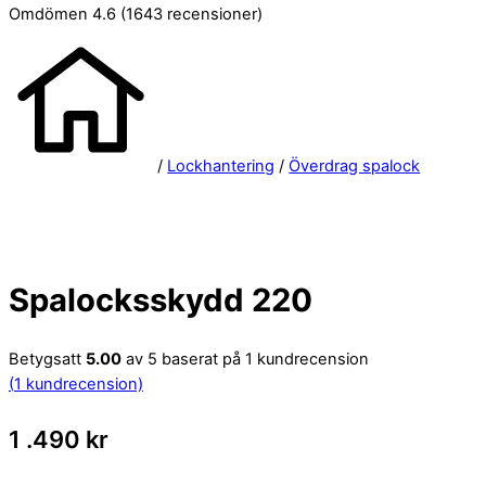
Omdömen 4.6
(1643 recensioner)
/
Lockhantering
/
Överdrag spalock
Spalocksskydd 220
Betygsatt
5.00
av 5 baserat på
1
kundrecension
(
1
kundrecension)
1 .490
kr