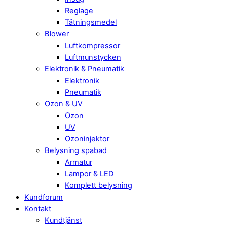
Reglage
Tätningsmedel
Blower
Luftkompressor
Luftmunstycken
Elektronik & Pneumatik
Elektronik
Pneumatik
Ozon & UV
Ozon
UV
Ozoninjektor
Belysning spabad
Armatur
Lampor & LED
Komplett belysning
Kundforum
Kontakt
Kundtjänst