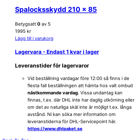
Spalocksskydd 210 x 85
Betygsatt
0
av 5
1995 kr
Lägg till i varukorg
Lagervara
- Endast 1 kvar i lager
Leveranstider för lagervaror
Vid beställning vardagar före 12:00 så finns i de
flesta fall beställningen att hämta hos valt ombud
nästkommande vardag
. Vissa undantag kan
finnas, t.ex. där DHL inte har daglig utkörning eller
om det av naturliga skäl inte är möjligt t.ex. långa
avstånd. Ni kan söka mer information om
leveranstiderna för DHL-Servicepoint här.
https://www.dhlpaket.se