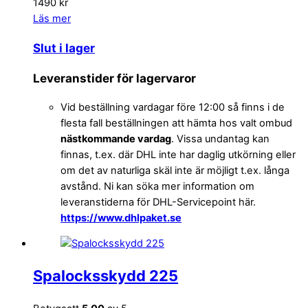
1490 kr
Läs mer
Slut i lager
Leveranstider för lagervaror
Vid beställning vardagar före 12:00 så finns i de
flesta fall beställningen att hämta hos valt ombud
nästkommande vardag
. Vissa undantag kan
finnas, t.ex. där DHL inte har daglig utkörning eller
om det av naturliga skäl inte är möjligt t.ex. långa
avstånd. Ni kan söka mer information om
leveranstiderna för DHL-Servicepoint här.
https://www.dhlpaket.se
Spalocksskydd 225