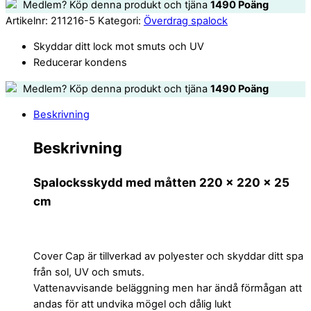
Medlem? Köp denna produkt och tjäna
1490
Poäng
Artikelnr:
211216-5
Kategori:
Överdrag spalock
Skyddar ditt lock mot smuts och UV
Reducerar kondens
Medlem? Köp denna produkt och tjäna
1490
Poäng
Beskrivning
Beskrivning
Spalocksskydd med måtten 220 x 220 x 25
cm
Cover Cap är tillverkad av polyester och skyddar ditt spa
från sol, UV och smuts.
Vattenavvisande beläggning men har ändå förmågan att
andas för att undvika mögel och dålig lukt