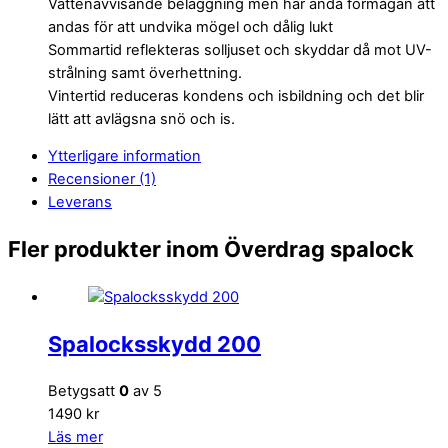
Vattenavvisande beläggning men har ändå förmågan att
andas för att undvika mögel och dålig lukt
Sommartid reflekteras solljuset och skyddar då mot UV-
strålning samt överhettning.
Vintertid reduceras kondens och isbildning och det blir
lätt att avlägsna snö och is.
Ytterligare information
Recensioner (1)
Leverans
Fler produkter inom Överdrag spalock
Spalocksskydd 200
Betygsatt
0
av 5
1490 kr
Läs mer