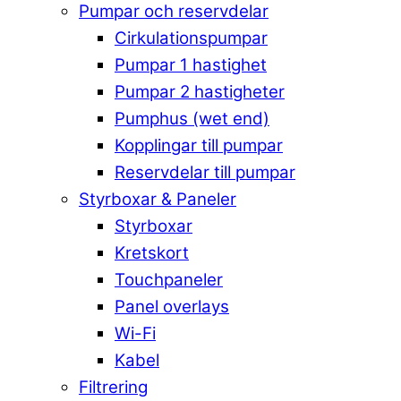
Pumpar och reservdelar
Cirkulationspumpar
Pumpar 1 hastighet
Pumpar 2 hastigheter
Pumphus (wet end)
Kopplingar till pumpar
Reservdelar till pumpar
Styrboxar & Paneler
Styrboxar
Kretskort
Touchpaneler
Panel overlays
Wi-Fi
Kabel
Filtrering