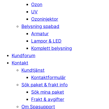
Ozon
UV
Ozoninjektor
Belysning spabad
Armatur
Lampor & LED
Komplett belysning
Kundforum
Kontakt
Kundtjänst
Kontaktformulär
Sök paket & frakt info
Sök mina paket
Frakt & avgifter
Om Spasupport