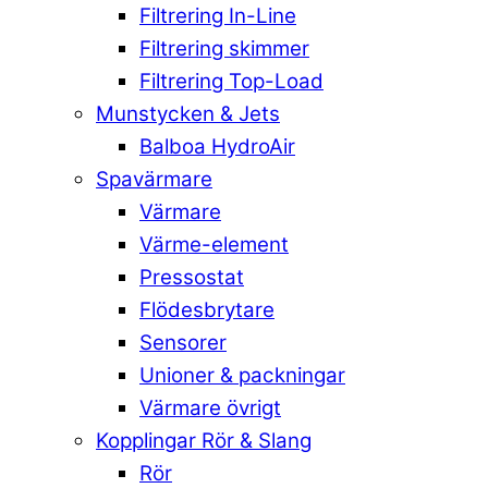
Filtrering In-Line
Filtrering skimmer
Filtrering Top-Load
Munstycken & Jets
Balboa HydroAir
Spavärmare
Värmare
Värme-element
Pressostat
Flödesbrytare
Sensorer
Unioner & packningar
Värmare övrigt
Kopplingar Rör & Slang
Rör