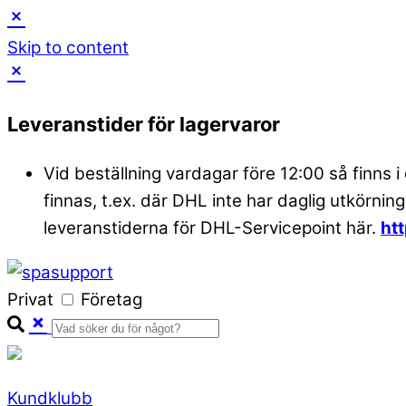
Skip to content
Leveranstider för lagervaror
Vid beställning vardagar före 12:00 så finns i
finnas, t.ex. där DHL inte har daglig utkörning
leveranstiderna för DHL-Servicepoint här.
ht
Privat
Företag
Kundklubb