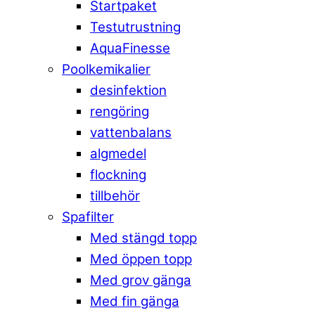
Startpaket
Testutrustning
AquaFinesse
Poolkemikalier
desinfektion
rengöring
vattenbalans
algmedel
flockning
tillbehör
Spafilter
Med stängd topp
Med öppen topp
Med grov gänga
Med fin gänga