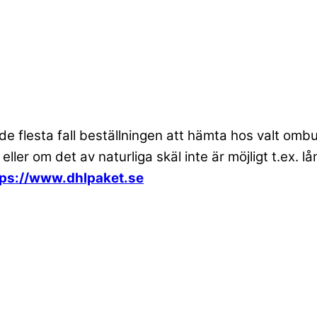
 de flesta fall beställningen att hämta hos valt om
 eller om det av naturliga skäl inte är möjligt t.ex
tps://www.dhlpaket.se