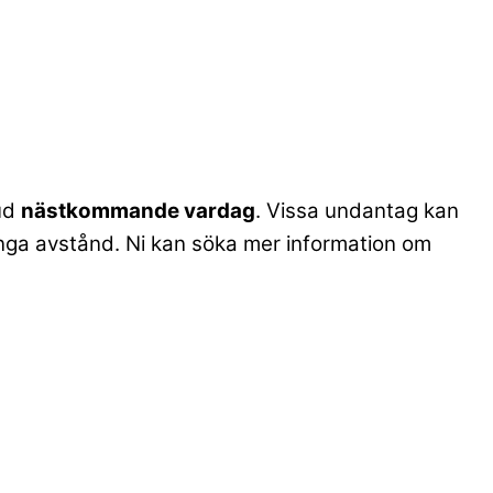
bud
nästkommande vardag
. Vissa undantag kan
. långa avstånd. Ni kan söka mer information om