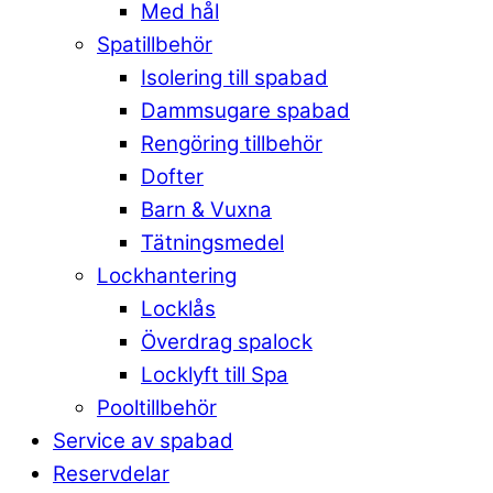
Med hål
Spatillbehör
Isolering till spabad
Dammsugare spabad
Rengöring tillbehör
Dofter
Barn & Vuxna
Tätningsmedel
Lockhantering
Locklås
Överdrag spalock
Locklyft till Spa
Pooltillbehör
Service av spabad
Reservdelar