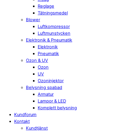
Reglage
Tätningsmedel
Blower
Luftkompressor
Luftmunstycken
Elektronik & Pneumatik
Elektronik
Pneumatik
Ozon & UV
Ozon
UV
Ozoninjektor
Belysning spabad
Armatur
Lampor & LED
Komplett belysning
Kundforum
Kontakt
Kundtjänst