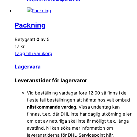
Packning
Betygsatt
0
av 5
17 kr
Lägg till i varukorg
Lagervara
Leveranstider för lagervaror
Vid beställning vardagar före 12:00 så finns i de
flesta fall beställningen att hämta hos valt ombud
nästkommande vardag
. Vissa undantag kan
finnas, t.ex. där DHL inte har daglig utkörning eller
om det av naturliga skäl inte är möjligt t.ex. långa
avstånd. Ni kan söka mer information om
leveranstiderna för DHL-Servicepoint här.