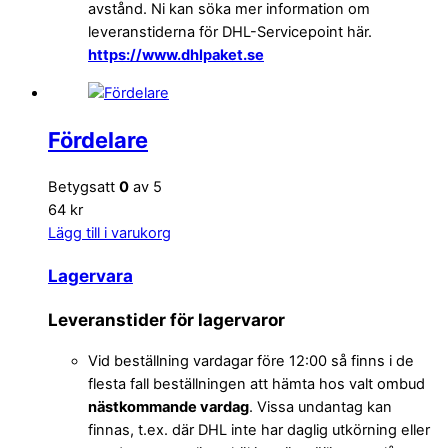
avstånd. Ni kan söka mer information om
leveranstiderna för DHL-Servicepoint här.
https://www.dhlpaket.se
Fördelare
Betygsatt
0
av 5
64 kr
Lägg till i varukorg
Lagervara
Leveranstider för lagervaror
Vid beställning vardagar före 12:00 så finns i de
flesta fall beställningen att hämta hos valt ombud
nästkommande vardag
. Vissa undantag kan
finnas, t.ex. där DHL inte har daglig utkörning eller