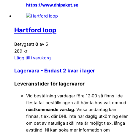
https://www.dhlpaket.se
Hartford loop
Betygsatt
0
av 5
289 kr
Lägg till i varukorg
Lagervara
- Endast 2 kvar i lager
Leveranstider för lagervaror
Vid beställning vardagar före 12:00 så finns i de
flesta fall beställningen att hämta hos valt ombud
nästkommande vardag
. Vissa undantag kan
finnas, t.ex. där DHL inte har daglig utkörning eller
om det av naturliga skäl inte är möjligt t.ex. långa
avstånd. Ni kan söka mer information om