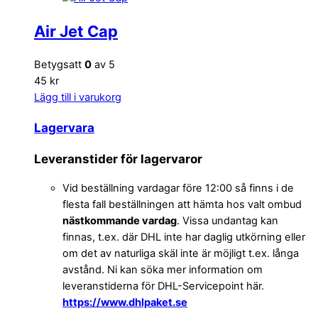
Air Jet Cap
Betygsatt
0
av 5
45 kr
Lägg till i varukorg
Lagervara
Leveranstider för lagervaror
Vid beställning vardagar före 12:00 så finns i de
flesta fall beställningen att hämta hos valt ombud
nästkommande vardag
. Vissa undantag kan
finnas, t.ex. där DHL inte har daglig utkörning eller
om det av naturliga skäl inte är möjligt t.ex. långa
avstånd. Ni kan söka mer information om
leveranstiderna för DHL-Servicepoint här.
https://www.dhlpaket.se