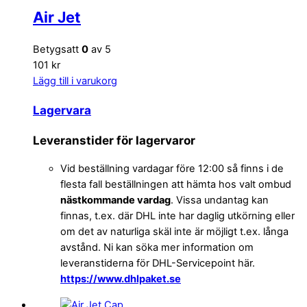
Air Jet
Betygsatt
0
av 5
101 kr
Lägg till i varukorg
Lagervara
Leveranstider för lagervaror
Vid beställning vardagar före 12:00 så finns i de
flesta fall beställningen att hämta hos valt ombud
nästkommande vardag
. Vissa undantag kan
finnas, t.ex. där DHL inte har daglig utkörning eller
om det av naturliga skäl inte är möjligt t.ex. långa
avstånd. Ni kan söka mer information om
leveranstiderna för DHL-Servicepoint här.
https://www.dhlpaket.se