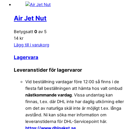
Air Jet Nut
Betygsatt
0
av 5
14 kr
Lägg till i varukorg
Lagervara
Leveranstider för lagervaror
Vid beställning vardagar före 12:00 så finns i de
flesta fall beställningen att hämta hos valt ombud
nästkommande vardag
. Vissa undantag kan
finnas, t.ex. där DHL inte har daglig utkörning eller
om det av naturliga skäl inte är möjligt t.ex. långa
avstånd. Ni kan söka mer information om
leveranstiderna för DHL-Servicepoint här.
https://www.dhlpaket.se