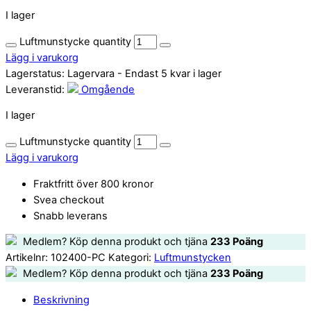
I lager
Luftmunstycke quantity
Lägg i varukorg
Lagerstatus:
Lagervara
- Endast 5 kvar i lager
Leveranstid:
Omgående
I lager
Luftmunstycke quantity
Lägg i varukorg
Fraktfritt över 800 kronor
Svea checkout
Snabb leverans
Medlem? Köp denna produkt och tjäna
233
Poäng
Artikelnr:
102400-PC
Kategori:
Luftmunstycken
Medlem? Köp denna produkt och tjäna
233
Poäng
Beskrivning