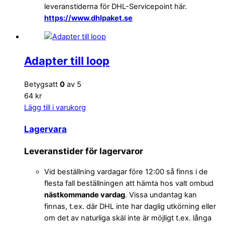
leveranstiderna för DHL-Servicepoint här.
https://www.dhlpaket.se
Adapter till loop
Betygsatt
0
av 5
64 kr
Lägg till i varukorg
Lagervara
Leveranstider för lagervaror
Vid beställning vardagar före 12:00 så finns i de
flesta fall beställningen att hämta hos valt ombud
nästkommande vardag
. Vissa undantag kan
finnas, t.ex. där DHL inte har daglig utkörning eller
om det av naturliga skäl inte är möjligt t.ex. långa