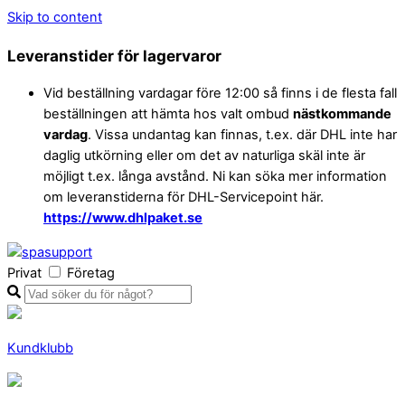
Skip to content
Leveranstider för lagervaror
Vid beställning vardagar före 12:00 så finns i de flesta fall
beställningen att hämta hos valt ombud
nästkommande
vardag
. Vissa undantag kan finnas, t.ex. där DHL inte har
daglig utkörning eller om det av naturliga skäl inte är
möjligt t.ex. långa avstånd. Ni kan söka mer information
om leveranstiderna för DHL-Servicepoint här.
https://www.dhlpaket.se
Privat
Företag
Kundklubb