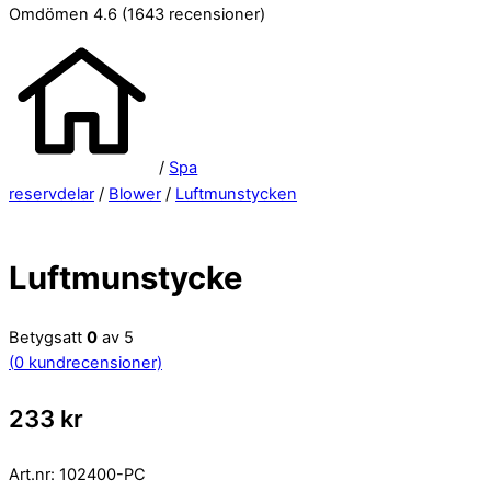
Omdömen 4.6
(1643 recensioner)
/
Spa
reservdelar
/
Blower
/
Luftmunstycken
Luftmunstycke
Betygsatt
0
av 5
(
0
kundrecensioner)
233
kr
Art.nr:
102400-PC