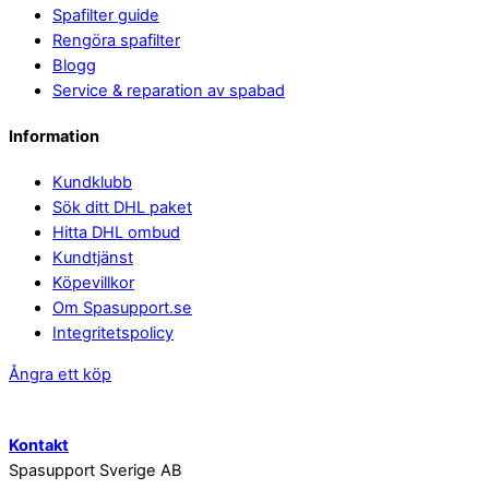
Spafilter guide
Rengöra spafilter
Blogg
Service & reparation av spabad
Information
Kundklubb
Sök ditt DHL paket
Hitta DHL ombud
Kundtjänst
Köpevillkor
Om Spasupport.se
Integritetspolicy
Ångra ett köp
Kontakt
Spasupport Sverige AB