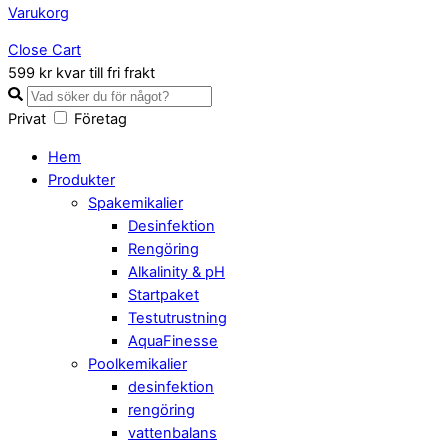
Varukorg
Close Cart
599 kr kvar till fri frakt
Privat
Företag
Hem
Produkter
Spakemikalier
Desinfektion
Rengöring
Alkalinity & pH
Startpaket
Testutrustning
AquaFinesse
Poolkemikalier
desinfektion
rengöring
vattenbalans