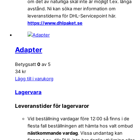
om det av naturliga skäl inte är möjligt t.ex. långa
avstånd. Ni kan söka mer information om
leveranstiderna för DHL-Servicepoint här.
https://www.dhlpaket.se
Adapter
Betygsatt
0
av 5
34 kr
Lägg till i varukorg
Lagervara
Leveranstider för lagervaror
Vid beställning vardagar före 12:00 så finns i de
flesta fall beställningen att hämta hos valt ombud
nästkommande vardag
. Vissa undantag kan