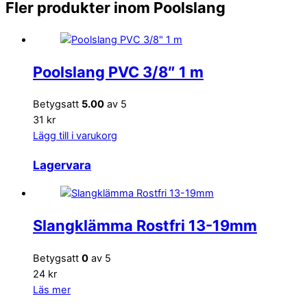
Fler produkter inom Poolslang
Poolslang PVC 3/8″ 1 m
Betygsatt
5.00
av 5
31 kr
Lägg till i varukorg
Lagervara
Slangklämma Rostfri 13-19mm
Betygsatt
0
av 5
24 kr
Läs mer