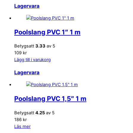
Lagervara
Poolslang PVC 1″ 1 m
Betygsatt
3.33
av 5
109 kr
Lägg till i varukorg
Lagervara
Poolslang PVC 1,5″ 1 m
Betygsatt
4.25
av 5
186 kr
Läs mer