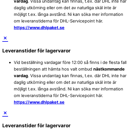
vardag
. Vissa undantag kan finnas, t.ex. där DHL inte har
daglig utkörning eller om det av naturliga skäl inte är
möjligt t.ex. långa avstånd. Ni kan söka mer information
om leveranstiderna för DHL-Servicepoint här.
https://www.dhlpaket.se
Leveranstider för lagervaror
Vid beställning vardagar före 12:00 så finns i de flesta fall
beställningen att hämta hos valt ombud
nästkommande
vardag
. Vissa undantag kan finnas, t.ex. där DHL inte har
daglig utkörning eller om det av naturliga skäl inte är
möjligt t.ex. långa avstånd. Ni kan söka mer information
om leveranstiderna för DHL-Servicepoint här.
https://www.dhlpaket.se
Leveranstider för lagervaror