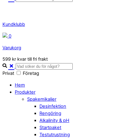
Kundklubb
0
Varukorg
Close
599 kr kvar till fri frakt
Cart
Privat
Företag
Hem
Produkter
Spakemikalier
Desinfektion
Rengöring
Alkalinity & pH
Startpaket
Testutrustning