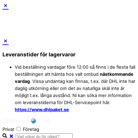
Skip
to
Leveranstider för lagervaror
content
Vid beställning vardagar före 12:00 så finns i de flesta fall
beställningen att hämta hos valt ombud
nästkommande
vardag
. Vissa undantag kan finnas, t.ex. där DHL inte har
daglig utkörning eller om det av naturliga skäl inte är
möjligt t.ex. långa avstånd. Ni kan söka mer information
om leveranstiderna för DHL-Servicepoint här.
https://www.dhlpaket.se
Privat
Företag