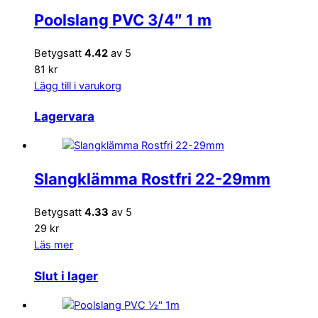
Poolslang PVC 3/4″ 1 m
Betygsatt
4.42
av 5
81 kr
Lägg till i varukorg
Lagervara
Slangklämma Rostfri 22-29mm
Betygsatt
4.33
av 5
29 kr
Läs mer
Slut i lager