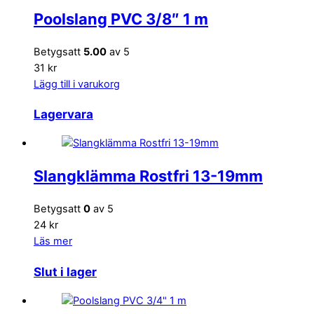
Poolslang PVC 3/8″ 1 m
Betygsatt
5.00
av 5
31 kr
Lägg till i varukorg
Lagervara
Slangklämma Rostfri 13-19mm
Betygsatt
0
av 5
24 kr
Läs mer
Slut i lager