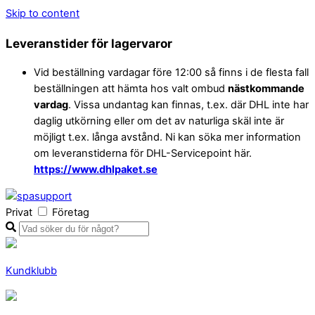
Skip to content
Leveranstider för lagervaror
Vid beställning vardagar före 12:00 så finns i de flesta fall
beställningen att hämta hos valt ombud
nästkommande
vardag
. Vissa undantag kan finnas, t.ex. där DHL inte har
daglig utkörning eller om det av naturliga skäl inte är
möjligt t.ex. långa avstånd. Ni kan söka mer information
om leveranstiderna för DHL-Servicepoint här.
https://www.dhlpaket.se
Privat
Företag
Kundklubb