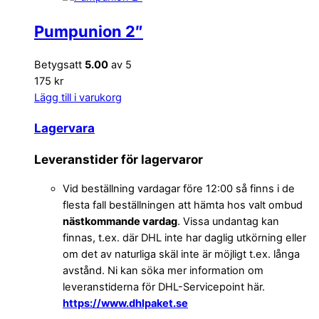
Pumpunion 2″
Betygsatt
5.00
av 5
175 kr
Lägg till i varukorg
Lagervara
Leveranstider för lagervaror
Vid beställning vardagar före 12:00 så finns i de
flesta fall beställningen att hämta hos valt ombud
nästkommande vardag
. Vissa undantag kan
finnas, t.ex. där DHL inte har daglig utkörning eller
om det av naturliga skäl inte är möjligt t.ex. långa
avstånd. Ni kan söka mer information om
leveranstiderna för DHL-Servicepoint här.
https://www.dhlpaket.se