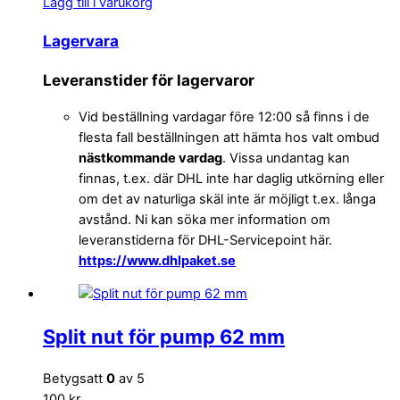
Lägg till i varukorg
Lagervara
Leveranstider för lagervaror
Vid beställning vardagar före 12:00 så finns i de
flesta fall beställningen att hämta hos valt ombud
nästkommande vardag
. Vissa undantag kan
finnas, t.ex. där DHL inte har daglig utkörning eller
om det av naturliga skäl inte är möjligt t.ex. långa
avstånd. Ni kan söka mer information om
leveranstiderna för DHL-Servicepoint här.
https://www.dhlpaket.se
Split nut för pump 62 mm
Betygsatt
0
av 5
100 kr