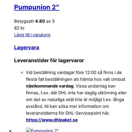
Pumpunion 2″
Betygsatt
4.80
av 5
82 kr
Lägg till i varukorg
Lagervara
Leveranstider för lagervaror
Vid beställning vardagar före 12:00 så finns i de
flesta fall beställningen att hämta hos valt ombud
nästkommande vardag
. Vissa undantag kan
finnas, t.ex. där DHL inte har daglig utkörning eller
om det av naturliga skäl inte är möjligt t.ex. långa
avstånd. Ni kan söka mer information om
leveranstiderna för DHL-Servicepoint här.
https://www.dhlpaket.se