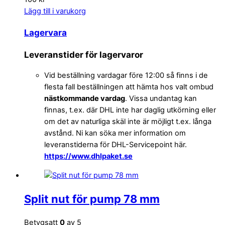
Lägg till i varukorg
Lagervara
Leveranstider för lagervaror
Vid beställning vardagar före 12:00 så finns i de
flesta fall beställningen att hämta hos valt ombud
nästkommande vardag
. Vissa undantag kan
finnas, t.ex. där DHL inte har daglig utkörning eller
om det av naturliga skäl inte är möjligt t.ex. långa
avstånd. Ni kan söka mer information om
leveranstiderna för DHL-Servicepoint här.
https://www.dhlpaket.se
Split nut för pump 78 mm
Betygsatt
0
av 5