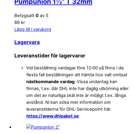
Pumpunion 1½” T 32mm
Betygsatt
0
av 5
86 kr
Lägg till i varukorg
Lagervara
Leveranstider för lagervaror
Vid beställning vardagar före 12:00 så finns i de
flesta fall beställningen att hämta hos valt ombud
nästkommande vardag
. Vissa undantag kan
finnas, t.ex. där DHL inte har daglig utkörning eller
om det av naturliga skäl inte är möjligt t.ex. långa
avstånd. Ni kan söka mer information om
leveranstiderna för DHL-Servicepoint här.
https://www.dhlpaket.se