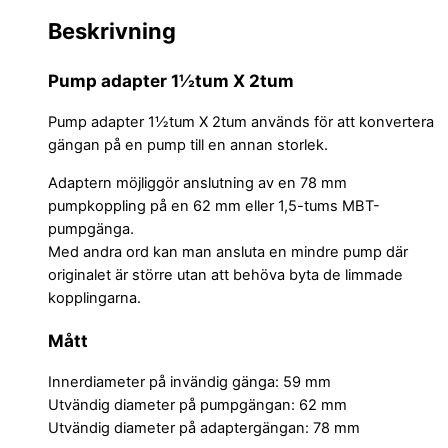
Beskrivning
Pump adapter 1½tum X 2tum
Pump adapter 1½tum X 2tum används för att konvertera
gängan på en pump till en annan storlek.
Adaptern möjliggör anslutning av en 78 mm
pumpkoppling på en 62 mm eller 1,5-tums MBT-
pumpgänga.
Med andra ord kan man ansluta en mindre pump där
originalet är större utan att behöva byta de limmade
kopplingarna.
Mått
Innerdiameter på invändig gänga: 59 mm
Utvändig diameter på pumpgängan: 62 mm
Utvändig diameter på adaptergängan: 78 mm