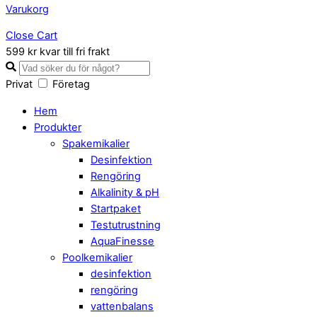
Varukorg
Close Cart
599 kr kvar till fri frakt
Privat
Företag
Hem
Produkter
Spakemikalier
Desinfektion
Rengöring
Alkalinity & pH
Startpaket
Testutrustning
AquaFinesse
Poolkemikalier
desinfektion
rengöring
vattenbalans