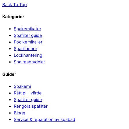
Back To Top
Kategorier
Spakemikalier
Spafilter guide
Poolkemikalier
Spatillbehör
Lockhantering
Spa reservdelar
Guider
Spakemi
Rätt pH-värde
Spafilter guide
Rengöra spafilter
Blogg
Service & reparation av spabad