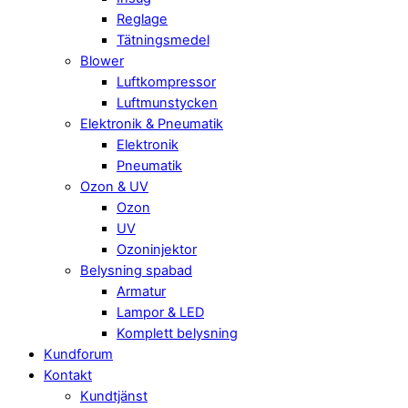
Reglage
Tätningsmedel
Blower
Luftkompressor
Luftmunstycken
Elektronik & Pneumatik
Elektronik
Pneumatik
Ozon & UV
Ozon
UV
Ozoninjektor
Belysning spabad
Armatur
Lampor & LED
Komplett belysning
Kundforum
Kontakt
Kundtjänst