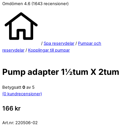
Omdömen 4.6
(1643 recensioner)
/
Spa reservdelar
/
Pumpar och
reservdelar
/
Kopplingar till pumpar
Pump adapter 1½tum X 2tum
Betygsatt
0
av 5
(
0
kundrecensioner)
166
kr
Art.nr:
220506-02