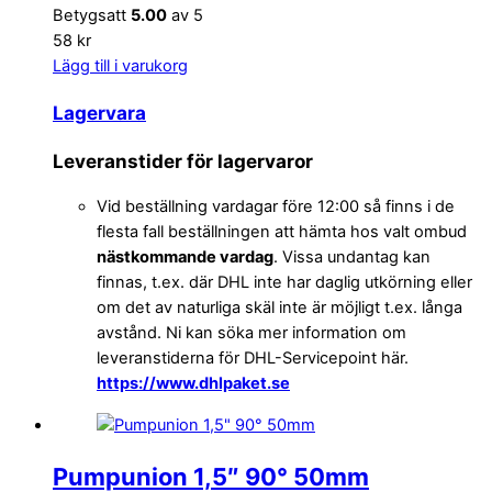
Betygsatt
5.00
av 5
58 kr
Lägg till i varukorg
Lagervara
Leveranstider för lagervaror
Vid beställning vardagar före 12:00 så finns i de
flesta fall beställningen att hämta hos valt ombud
nästkommande vardag
. Vissa undantag kan
finnas, t.ex. där DHL inte har daglig utkörning eller
om det av naturliga skäl inte är möjligt t.ex. långa
avstånd. Ni kan söka mer information om
leveranstiderna för DHL-Servicepoint här.
https://www.dhlpaket.se
Pumpunion 1,5″ 90° 50mm