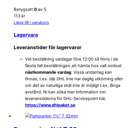
Betygsatt
0
av 5
113 kr
Lägg till i varukorg
Lagervara
Leveranstider för lagervaror
Vid beställning vardagar före 12:00 så finns i de
flesta fall beställningen att hämta hos valt ombud
nästkommande vardag
. Vissa undantag kan
finnas, t.ex. där DHL inte har daglig utkörning eller
om det av naturliga skäl inte är möjligt t.ex. långa
avstånd. Ni kan söka mer information om
leveranstiderna för DHL-Servicepoint här.
https://www.dhlpaket.se