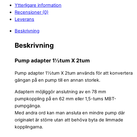
Ytterligare information
Recensioner (0)
Leverans
Beskrivning
Beskrivning
Pump adapter 1½tum X 2tum
Pump adapter 1½tum X 2tum används för att konvertera
gängan på en pump till en annan storlek.
Adaptern möjliggör anslutning av en 78 mm
pumpkoppling på en 62 mm eller 1,5-tums MBT-
pumpgänga.
Med andra ord kan man ansluta en mindre pump där
originalet är större utan att behöva byta de limmade
kopplingarna.