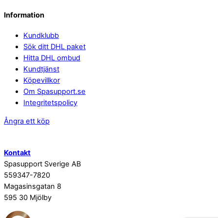
Information
Kundklubb
Sök ditt DHL paket
Hitta DHL ombud
Kundtjänst
Köpevillkor
Om Spasupport.se
Integritetspolicy
Ångra ett köp
Kontakt
Spasupport Sverige AB
559347-7820
Magasinsgatan 8
595 30 Mjölby