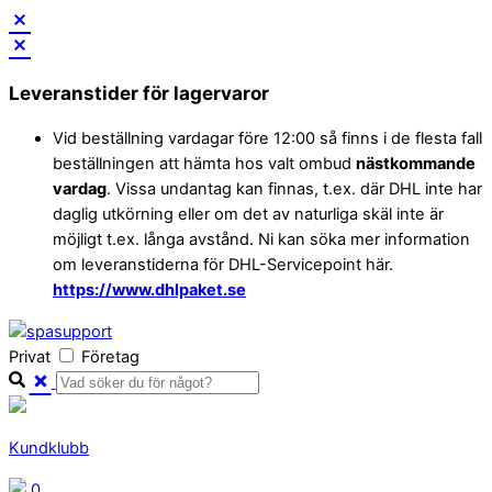
Skip
to
Leveranstider för lagervaror
content
Vid beställning vardagar före 12:00 så finns i de flesta fall
beställningen att hämta hos valt ombud
nästkommande
vardag
. Vissa undantag kan finnas, t.ex. där DHL inte har
daglig utkörning eller om det av naturliga skäl inte är
möjligt t.ex. långa avstånd. Ni kan söka mer information
om leveranstiderna för DHL-Servicepoint här.
https://www.dhlpaket.se
Privat
Företag
Kundklubb
0