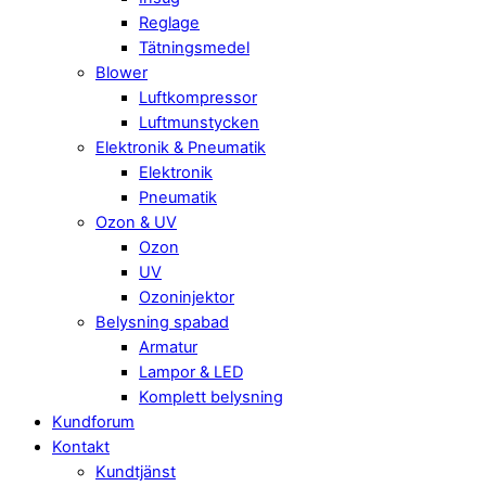
Reglage
Tätningsmedel
Blower
Luftkompressor
Luftmunstycken
Elektronik & Pneumatik
Elektronik
Pneumatik
Ozon & UV
Ozon
UV
Ozoninjektor
Belysning spabad
Armatur
Lampor & LED
Komplett belysning
Kundforum
Kontakt
Kundtjänst