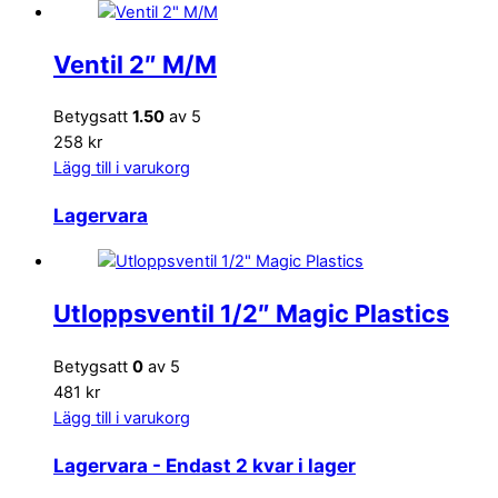
Ventil 2″ M/M
Betygsatt
1.50
av 5
258 kr
Lägg till i varukorg
Lagervara
Utloppsventil 1/2″ Magic Plastics
Betygsatt
0
av 5
481 kr
Lägg till i varukorg
Lagervara
- Endast 2 kvar i lager