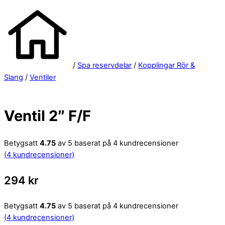
/
Spa reservdelar
/
Kopplingar Rör &
Slang
/
Ventiler
Ventil 2″ F/F
Betygsatt
4.75
av 5 baserat på
4
kundrecensioner
(
4
kundrecensioner)
294
kr
Betygsatt
4.75
av 5 baserat på
4
kundrecensioner
(
4
kundrecensioner)