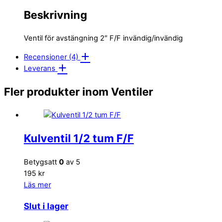
Beskrivning
Ventil för avstängning 2″ F/F invändig/invändig
Recensioner (4)
Leverans
Fler produkter inom Ventiler
Kulventil 1/2 tum F/F
Betygsatt
0
av 5
195 kr
Läs mer
Slut i lager