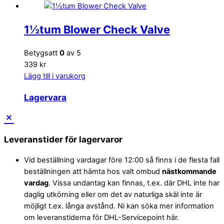
1½tum Blower Check Valve
Betygsatt
0
av 5
339 kr
Lägg till i varukorg
Lagervara
Leveranstider för lagervaror
Vid beställning vardagar före 12:00 så finns i de flesta fall
beställningen att hämta hos valt ombud
nästkommande
vardag
. Vissa undantag kan finnas, t.ex. där DHL inte har
daglig utkörning eller om det av naturliga skäl inte är
möjligt t.ex. långa avstånd. Ni kan söka mer information
om leveranstiderna för DHL-Servicepoint här.