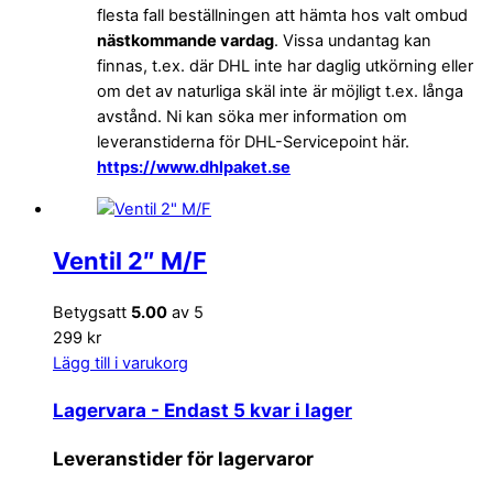
flesta fall beställningen att hämta hos valt ombud
nästkommande vardag
. Vissa undantag kan
finnas, t.ex. där DHL inte har daglig utkörning eller
om det av naturliga skäl inte är möjligt t.ex. långa
avstånd. Ni kan söka mer information om
leveranstiderna för DHL-Servicepoint här.
https://www.dhlpaket.se
Ventil 2″ M/F
Betygsatt
5.00
av 5
299 kr
Lägg till i varukorg
Lagervara
- Endast 5 kvar i lager
Leveranstider för lagervaror