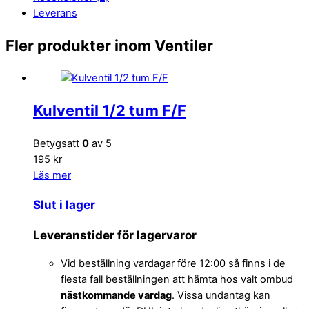
Leverans
Fler produkter inom Ventiler
Kulventil 1/2 tum F/F
Betygsatt
0
av 5
195 kr
Läs mer
Slut i lager
Leveranstider för lagervaror
Vid beställning vardagar före 12:00 så finns i de
flesta fall beställningen att hämta hos valt ombud
nästkommande vardag
. Vissa undantag kan