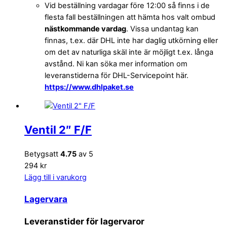
Vid beställning vardagar före 12:00 så finns i de
flesta fall beställningen att hämta hos valt ombud
nästkommande vardag
. Vissa undantag kan
finnas, t.ex. där DHL inte har daglig utkörning eller
om det av naturliga skäl inte är möjligt t.ex. långa
avstånd. Ni kan söka mer information om
leveranstiderna för DHL-Servicepoint här.
https://www.dhlpaket.se
Ventil 2″ F/F
Betygsatt
4.75
av 5
294 kr
Lägg till i varukorg
Lagervara
Leveranstider för lagervaror