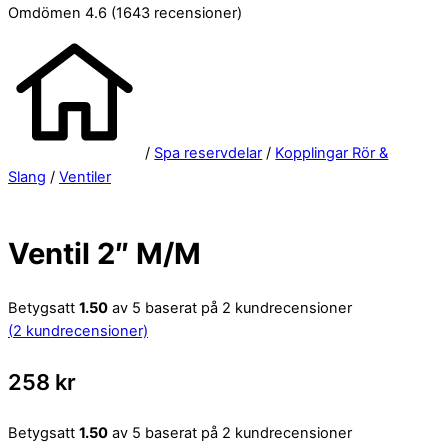
Omdömen 4.6
(1643 recensioner)
/
Spa reservdelar
/
Kopplingar Rör &
Slang
/
Ventiler
Ventil 2″ M/M
Betygsatt
1.50
av 5 baserat på
2
kundrecensioner
(
2
kundrecensioner)
258
kr
Betygsatt
1.50
av 5 baserat på
2
kundrecensioner