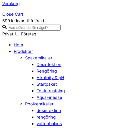
Varukorg
Close Cart
599 kr kvar till fri frakt
Privat
Företag
Hem
Produkter
Spakemikalier
Desinfektion
Rengöring
Alkalinity & pH
Startpaket
Testutrustning
AquaFinesse
Poolkemikalier
desinfektion
rengöring
vattenbalans