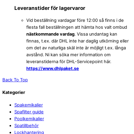
Leveranstider för lagervaror
Vid beställning vardagar före 12:00 så finns i de
flesta fall beställningen att hämta hos valt ombud
nästkommande vardag
. Vissa undantag kan
finnas, t.ex. där DHL inte har daglig utkörning eller
om det av naturliga skäl inte är möjligt t.ex. långa
avstånd. Ni kan söka mer information om
leveranstiderna för DHL-Servicepoint här.
https://www.dhlpaket.se
Back To Top
Kategorier
Spakemikalier
Spafilter guide
Poolkemikalier
Spatillbehör
Lockhantering