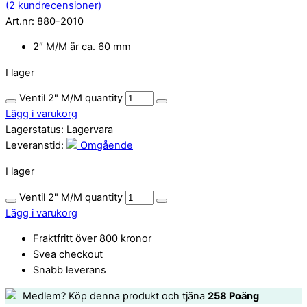
(
2
kundrecensioner)
Art.nr:
880-2010
2″ M/M är ca. 60 mm
I lager
Ventil 2" M/M quantity
Lägg i varukorg
Lagerstatus:
Lagervara
Leveranstid:
Omgående
I lager
Ventil 2" M/M quantity
Lägg i varukorg
Fraktfritt över 800 kronor
Svea checkout
Snabb leverans
Medlem? Köp denna produkt och tjäna
258
Poäng