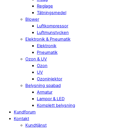
Reglage
Tätningsmedel
Blower
Luftkompressor
Luftmunstycken
Elektronik & Pneumatik
Elektronik
Pneumatik
Ozon & UV
Ozon
UV
Ozoninjektor
Belysning spabad
Armatur
Lampor & LED
Komplett belysning
Kundforum
Kontakt
Kundtjänst