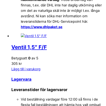
finnas, t.ex. där DHL inte har daglig utkörning eller
om det av naturliga skäl inte är möjligt t.ex. långa
avstånd. Ni kan söka mer information om
leveranstiderna för DHL-Servicepoint här.
https://www.dhlpaket.se
Ventil 1,5″ F/F
Betygsatt
0
av 5
305 kr
Lägg till i varukorg
Lagervara
Leveranstider för lagervaror
Vid beställning vardagar före 12:00 så finns i de
flesta fall beställningen att hämta hos valt ombud