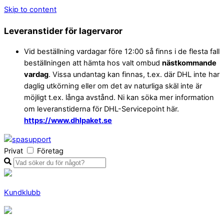
Skip to content
Leveranstider för lagervaror
Vid beställning vardagar före 12:00 så finns i de flesta fall
beställningen att hämta hos valt ombud
nästkommande
vardag
. Vissa undantag kan finnas, t.ex. där DHL inte har
daglig utkörning eller om det av naturliga skäl inte är
möjligt t.ex. långa avstånd. Ni kan söka mer information
om leveranstiderna för DHL-Servicepoint här.
https://www.dhlpaket.se
Privat
Företag
Kundklubb