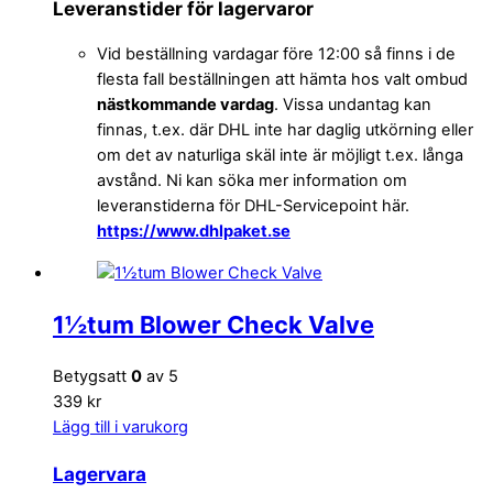
Leveranstider för lagervaror
Vid beställning vardagar före 12:00 så finns i de
flesta fall beställningen att hämta hos valt ombud
nästkommande vardag
. Vissa undantag kan
finnas, t.ex. där DHL inte har daglig utkörning eller
om det av naturliga skäl inte är möjligt t.ex. långa
avstånd. Ni kan söka mer information om
leveranstiderna för DHL-Servicepoint här.
https://www.dhlpaket.se
1½tum Blower Check Valve
Betygsatt
0
av 5
339 kr
Lägg till i varukorg
Lagervara