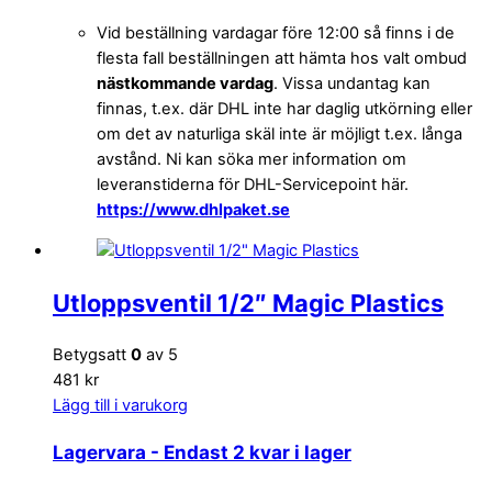
Vid beställning vardagar före 12:00 så finns i de
flesta fall beställningen att hämta hos valt ombud
nästkommande vardag
. Vissa undantag kan
finnas, t.ex. där DHL inte har daglig utkörning eller
om det av naturliga skäl inte är möjligt t.ex. långa
avstånd. Ni kan söka mer information om
leveranstiderna för DHL-Servicepoint här.
https://www.dhlpaket.se
Utloppsventil 1/2″ Magic Plastics
Betygsatt
0
av 5
481 kr
Lägg till i varukorg
Lagervara
- Endast 2 kvar i lager