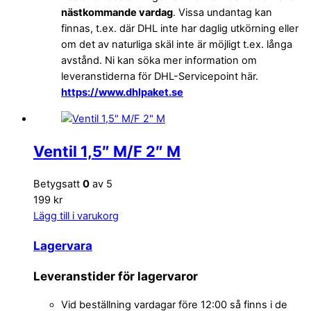
nästkommande vardag
. Vissa undantag kan
finnas, t.ex. där DHL inte har daglig utkörning eller
om det av naturliga skäl inte är möjligt t.ex. långa
avstånd. Ni kan söka mer information om
leveranstiderna för DHL-Servicepoint här.
https://www.dhlpaket.se
Ventil 1,5″ M/F 2″ M
Betygsatt
0
av 5
199 kr
Lägg till i varukorg
Lagervara
Leveranstider för lagervaror
Vid beställning vardagar före 12:00 så finns i de