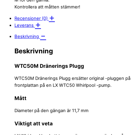
M för den gamla.
Kontrollera att måtten stämmer!
Recensioner (0)
Leverans
Beskrivning
Beskrivning
WTC50M Dränerings Plugg
WTC50M Dränerings Plugg ersätter original -pluggen på
frontplattan på en LX WTC50 Whirlpool -pump.
Mått
Diameter på den gängan är 11,7 mm
Viktigt att veta