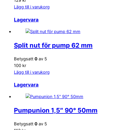
129 kr
Lägg till i varukorg
Lagervara
Split nut för pump 62 mm
Betygsatt
0
av 5
100 kr
Lägg till i varukorg
Lagervara
Pumpunion 1,5″ 90° 50mm
Betygsatt
0
av 5