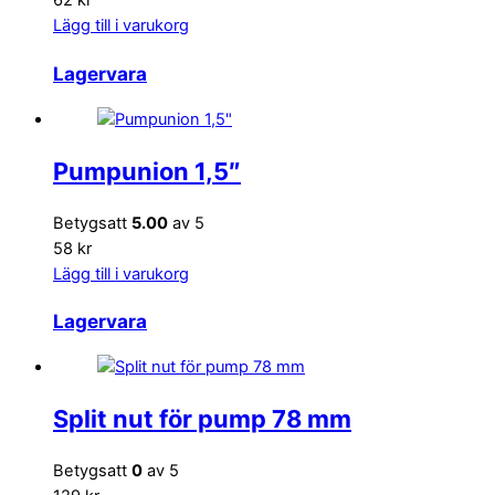
62 kr
Lägg till i varukorg
Lagervara
Pumpunion 1,5″
Betygsatt
5.00
av 5
58 kr
Lägg till i varukorg
Lagervara
Split nut för pump 78 mm
Betygsatt
0
av 5