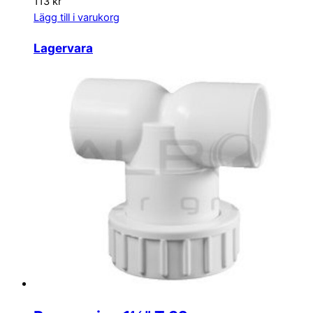
113 kr
Lägg till i varukorg
Lagervara