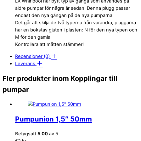
LX Whirlpool har bytt typ av gänga som användes på
äldre pumpar för några år sedan. Denna plugg passar
endast den nya gängan på de nya pumparna.
Det går att skilja de två typerna från varandra, pluggarna
har en bokstav gjuten i plasten: N för den nya typen och
M för den gamla.
Kontrollera att måtten stämmer!
Recensioner (0)
Leverans
Fler produkter inom Kopplingar till
pumpar
Pumpunion 1,5″ 50mm
Betygsatt
5.00
av 5