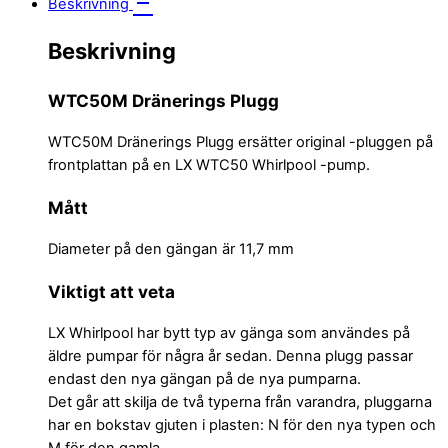
Beskrivning
Beskrivning
WTC50M Dränerings Plugg
WTC50M Dränerings Plugg ersätter original -pluggen på
frontplattan på en LX WTC50 Whirlpool -pump.
Mått
Diameter på den gängan är 11,7 mm
Viktigt att veta
LX Whirlpool har bytt typ av gänga som användes på
äldre pumpar för några år sedan. Denna plugg passar
endast den nya gängan på de nya pumparna.
Det går att skilja de två typerna från varandra, pluggarna
har en bokstav gjuten i plasten: N för den nya typen och