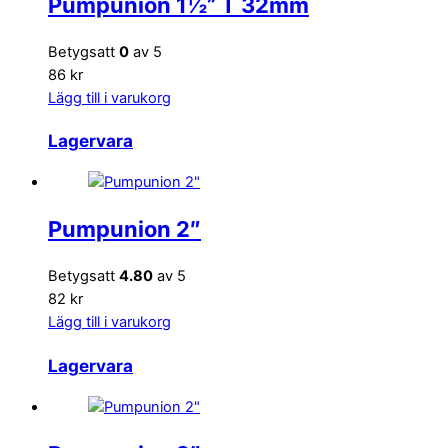
Pumpunion 1½” T 32mm
Betygsatt
0
av 5
86 kr
Lägg till i varukorg
Lagervara
Pumpunion 2″
Betygsatt
4.80
av 5
82 kr
Lägg till i varukorg
Lagervara