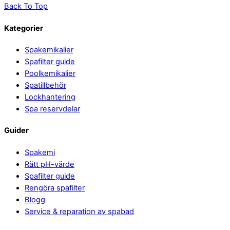
Back To Top
Kategorier
Spakemikalier
Spafilter guide
Poolkemikalier
Spatillbehör
Lockhantering
Spa reservdelar
Guider
Spakemi
Rätt pH-värde
Spafilter guide
Rengöra spafilter
Blogg
Service & reparation av spabad