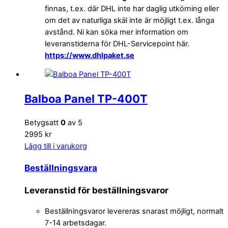
finnas, t.ex. där DHL inte har daglig utkörning eller
om det av naturliga skäl inte är möjligt t.ex. långa
avstånd. Ni kan söka mer information om
leveranstiderna för DHL-Servicepoint här.
https://www.dhlpaket.se
Balboa Panel TP-400T
Betygsatt
0
av 5
2995 kr
Lägg till i varukorg
Beställningsvara
Leveranstid för beställningsvaror
Beställningsvaror levereras snarast möjligt, normalt
7-14 arbetsdagar.