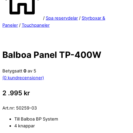
/
Spa reservdelar
/
Styrboxar &
Paneler
/
Touchpaneler
Balboa Panel TP-400W
Betygsatt
0
av 5
(
0
kundrecensioner)
2 .995
kr
Art.nr:
50259-03
Till Balboa BP System
4 knappar