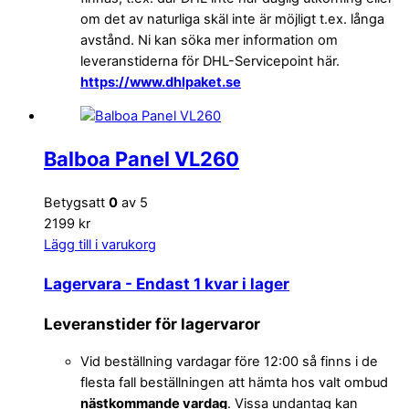
om det av naturliga skäl inte är möjligt t.ex. långa
avstånd. Ni kan söka mer information om
leveranstiderna för DHL-Servicepoint här.
https://www.dhlpaket.se
Balboa Panel VL260
Betygsatt
0
av 5
2199 kr
Lägg till i varukorg
Lagervara
- Endast 1 kvar i lager
Leveranstider för lagervaror
Vid beställning vardagar före 12:00 så finns i de
flesta fall beställningen att hämta hos valt ombud
nästkommande vardag
. Vissa undantag kan