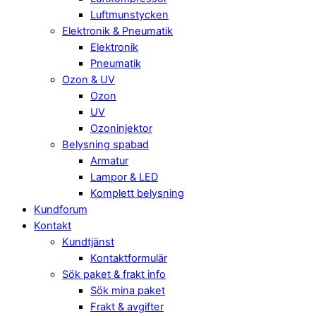
Luftmunstycken
Elektronik & Pneumatik
Elektronik
Pneumatik
Ozon & UV
Ozon
UV
Ozoninjektor
Belysning spabad
Armatur
Lampor & LED
Komplett belysning
Kundforum
Kontakt
Kundtjänst
Kontaktformulär
Sök paket & frakt info
Sök mina paket
Frakt & avgifter