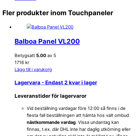
Fler produkter inom Touchpaneler
Balboa Panel VL200
Betygsatt
5.00
av 5
1716 kr
Lägg till i varukorg
Lagervara
- Endast 2 kvar i lager
Leveranstider för lagervaror
Vid beställning vardagar före 12:00 så finns i de
flesta fall beställningen att hämta hos valt ombud
nästkommande vardag
. Vissa undantag kan
finnas, t.ex. där DHL inte har daglig utkörning eller