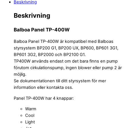
Beskrivning
Beskrivning
Balboa Panel TP-400W
Balboa Panel TP-400W är kompatibel med Balboas
styrsystem BP200 G1, BP200 UX, BP600, BP601 3G1,
BP601 3G2, BP2000 och BP2100 G1.
TP400W används endast om det bara finns en pump
förutom cirkulationspump, ingen blower eller pump 2 är
möjlig.
Se dokumentationen till ditt styrsystem för mer
information eller kontakta oss.
Panel TP-400W har 4 knappar:
Warm
Cool
Light