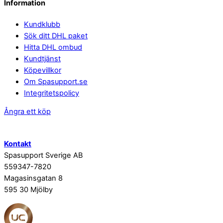
Information
Kundklubb
Sök ditt DHL paket
Hitta DHL ombud
Kundtjänst
Köpevillkor
Om Spasupport.se
Integritetspolicy
Ångra ett köp
Kontakt
Spasupport Sverige AB
559347-7820
Magasinsgatan 8
595 30 Mjölby