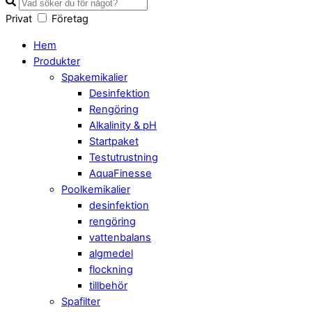
Privat
Företag
Hem
Produkter
Spakemikalier
Desinfektion
Rengöring
Alkalinity & pH
Startpaket
Testutrustning
AquaFinesse
Poolkemikalier
desinfektion
rengöring
vattenbalans
algmedel
flockning
tillbehör
Spafilter