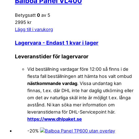
Balboa Panel VL400
Betygsatt
0
av 5
2995 kr
Lägg till i varukorg
Lagervara
- Endast 1 kvar i lager
Leveranstider för lagervaror
Vid beställning vardagar före 12:00 så finns i de
flesta fall beställningen att hämta hos valt ombud
nästkommande vardag
. Vissa undantag kan
finnas, t.ex. där DHL inte har daglig utkörning eller
om det av naturliga skäl inte är möjligt t.ex. långa
avstånd. Ni kan söka mer information om
leveranstiderna för DHL-Servicepoint här.
https://www.dhlpaket.se
-20%