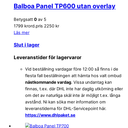
Balboa Panel TP600 utan overlay
Betygsatt
0
av 5
1799 kr
ord.pris 2250 kr
Läs mer
Slut i lager
Leveranstider för lagervaror
Vid beställning vardagar före 12:00 så finns i de
flesta fall beställningen att hämta hos valt ombud
nästkommande vardag
. Vissa undantag kan
finnas, t.ex. där DHL inte har daglig utkörning eller
om det av naturliga skäl inte är möjligt t.ex. långa
avstånd. Ni kan söka mer information om
leveranstiderna för DHL-Servicepoint här.
https://www.dhlpaket.se