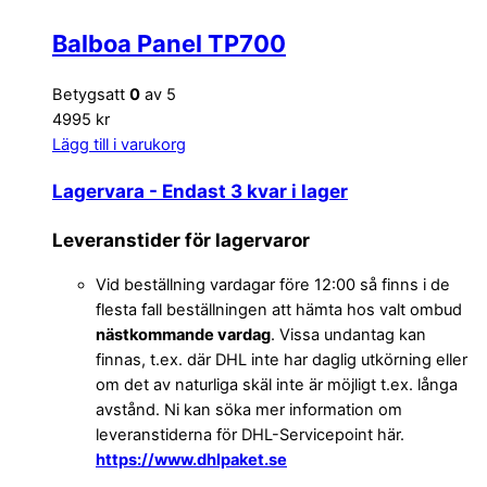
Balboa Panel TP700
Betygsatt
0
av 5
4995 kr
Lägg till i varukorg
Lagervara
- Endast 3 kvar i lager
Leveranstider för lagervaror
Vid beställning vardagar före 12:00 så finns i de
flesta fall beställningen att hämta hos valt ombud
nästkommande vardag
. Vissa undantag kan
finnas, t.ex. där DHL inte har daglig utkörning eller
om det av naturliga skäl inte är möjligt t.ex. långa
avstånd. Ni kan söka mer information om
leveranstiderna för DHL-Servicepoint här.
https://www.dhlpaket.se