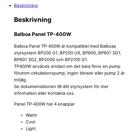
Beskrivning
Beskrivning
Balboa Panel TP-400W
Balboa Panel TP-400W är kompatibel med Balboas
styrsystem BP200 G1, BP200 UX, BP600, BP601 3G1,
BP601 3G2, BP2000 och BP2100 G1.
TP400W används endast om det bara finns en pump
förutom cirkulationspump, ingen blower eller pump 2 är
möjlig.
Se dokumentationen till ditt styrsystem för mer
information eller kontakta oss.
Panel TP-400W har 4 knappar:
Warm
Cool
Light