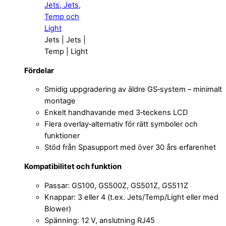
Jets | Jets |
Temp | Light
Fördelar
Smidig uppgradering av äldre GS‑system – minimalt
montage
Enkelt handhavande med 3‑teckens LCD
Flera overlay‑alternativ för rätt symboler och
funktioner
Stöd från Spasupport med över 30 års erfarenhet
Kompatibilitet och funktion
Passar: GS100, GS500Z, GS501Z, GS511Z
Knappar: 3 eller 4 (t.ex. Jets/Temp/Light eller med
Blower)
Spänning: 12 V, anslutning RJ45