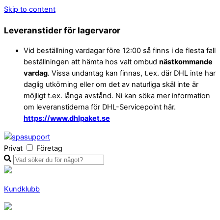
Skip to content
Leveranstider för lagervaror
Vid beställning vardagar före 12:00 så finns i de flesta fall
beställningen att hämta hos valt ombud
nästkommande
vardag
. Vissa undantag kan finnas, t.ex. där DHL inte har
daglig utkörning eller om det av naturliga skäl inte är
möjligt t.ex. långa avstånd. Ni kan söka mer information
om leveranstiderna för DHL-Servicepoint här.
https://www.dhlpaket.se
Privat
Företag
Kundklubb