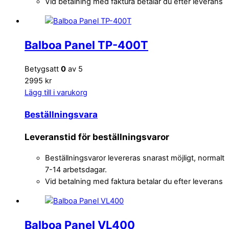
Vid betalning med faktura betalar du efter leverans
Balboa Panel TP-400T
Betygsatt
0
av 5
2995 kr
Lägg till i varukorg
Beställningsvara
Leveranstid för beställningsvaror
Beställningsvaror levereras snarast möjligt, normalt
7-14 arbetsdagar.
Vid betalning med faktura betalar du efter leverans
Balboa Panel VL400