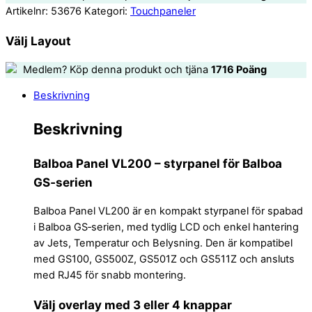
Artikelnr:
53676
Kategori:
Touchpaneler
Välj Layout
Medlem? Köp denna produkt och tjäna
1716
Poäng
Beskrivning
Beskrivning
Balboa Panel VL200 – styrpanel för Balboa
GS‑serien
Balboa Panel VL200 är en kompakt styrpanel för spabad
i Balboa GS‑serien, med tydlig LCD och enkel hantering
av Jets, Temperatur och Belysning. Den är kompatibel
med GS100, GS500Z, GS501Z och GS511Z och ansluts
med RJ45 för snabb montering.
Välj overlay med 3 eller 4 knappar