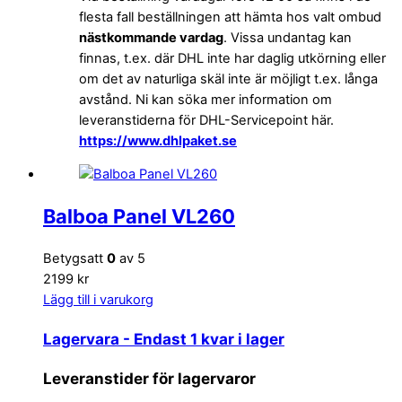
flesta fall beställningen att hämta hos valt ombud
nästkommande vardag
. Vissa undantag kan
finnas, t.ex. där DHL inte har daglig utkörning eller
om det av naturliga skäl inte är möjligt t.ex. långa
avstånd. Ni kan söka mer information om
leveranstiderna för DHL-Servicepoint här.
https://www.dhlpaket.se
Balboa Panel VL260
Betygsatt
0
av 5
2199 kr
Lägg till i varukorg
Lagervara
- Endast 1 kvar i lager
Leveranstider för lagervaror