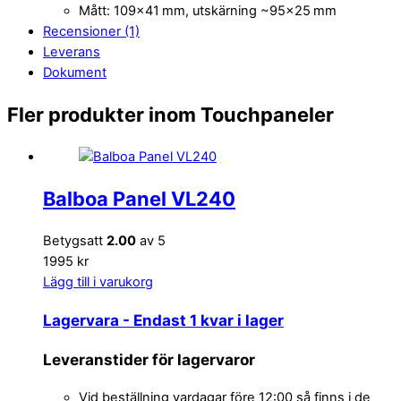
Mått: 109×41 mm, utskärning ~95×25 mm
Recensioner (1)
Leverans
Dokument
Fler produkter inom Touchpaneler
Balboa Panel VL240
Betygsatt
2.00
av 5
1995 kr
Lägg till i varukorg
Lagervara
- Endast 1 kvar i lager
Leveranstider för lagervaror
Vid beställning vardagar före 12:00 så finns i de