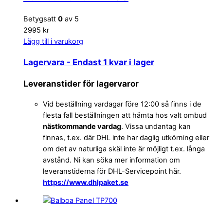
Betygsatt
0
av 5
2995 kr
Lägg till i varukorg
Lagervara
- Endast 1 kvar i lager
Leveranstider för lagervaror
Vid beställning vardagar före 12:00 så finns i de
flesta fall beställningen att hämta hos valt ombud
nästkommande vardag
. Vissa undantag kan
finnas, t.ex. där DHL inte har daglig utkörning eller
om det av naturliga skäl inte är möjligt t.ex. långa
avstånd. Ni kan söka mer information om
leveranstiderna för DHL-Servicepoint här.
https://www.dhlpaket.se