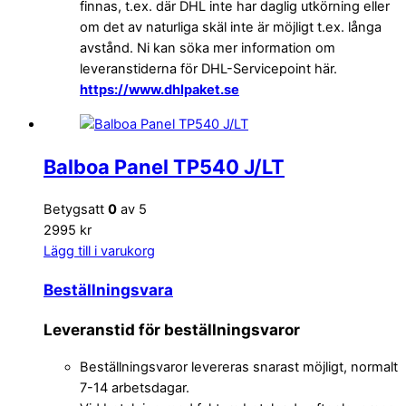
finnas, t.ex. där DHL inte har daglig utkörning eller
om det av naturliga skäl inte är möjligt t.ex. långa
avstånd. Ni kan söka mer information om
leveranstiderna för DHL-Servicepoint här.
https://www.dhlpaket.se
Balboa Panel TP540 J/LT
Betygsatt
0
av 5
2995 kr
Lägg till i varukorg
Beställningsvara
Leveranstid för beställningsvaror
Beställningsvaror levereras snarast möjligt, normalt
7-14 arbetsdagar.