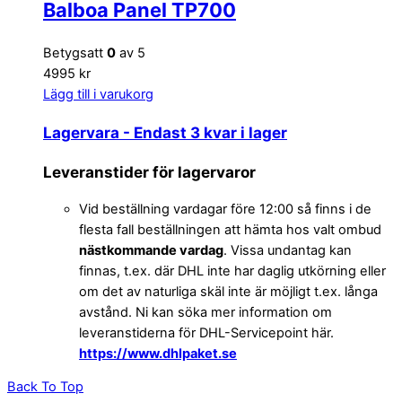
Balboa Panel TP700
Betygsatt
0
av 5
4995 kr
Lägg till i varukorg
Lagervara
- Endast 3 kvar i lager
Leveranstider för lagervaror
Vid beställning vardagar före 12:00 så finns i de
flesta fall beställningen att hämta hos valt ombud
nästkommande vardag
. Vissa undantag kan
finnas, t.ex. där DHL inte har daglig utkörning eller
om det av naturliga skäl inte är möjligt t.ex. långa
avstånd. Ni kan söka mer information om
leveranstiderna för DHL-Servicepoint här.
https://www.dhlpaket.se
Back To Top