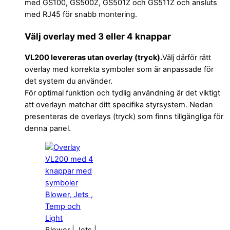
med GS100, GS500Z, GS501Z och GS511Z och ansluts
med RJ45 för snabb montering.
Välj overlay med 3 eller 4 knappar
VL200 levereras utan overlay (tryck).
Välj därför rätt
overlay med korrekta symboler som är anpassade för
det system du använder.
För optimal funktion och tydlig användning är det viktigt
att overlayn matchar ditt specifika styrsystem. Nedan
presenteras de overlays (tryck) som finns tillgängliga för
denna panel.