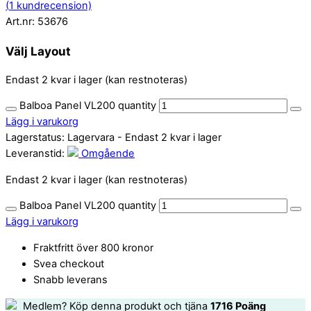
(
1
kundrecension)
Art.nr:
53676
Välj Layout
Endast 2 kvar i lager (kan restnoteras)
Balboa Panel VL200 quantity
Lägg i varukorg
Lagerstatus:
Lagervara
- Endast 2 kvar i lager
Leveranstid:
Omgående
Endast 2 kvar i lager (kan restnoteras)
Balboa Panel VL200 quantity
Lägg i varukorg
Fraktfritt över 800 kronor
Svea checkout
Snabb leverans
Medlem? Köp denna produkt och tjäna
1716
Poäng