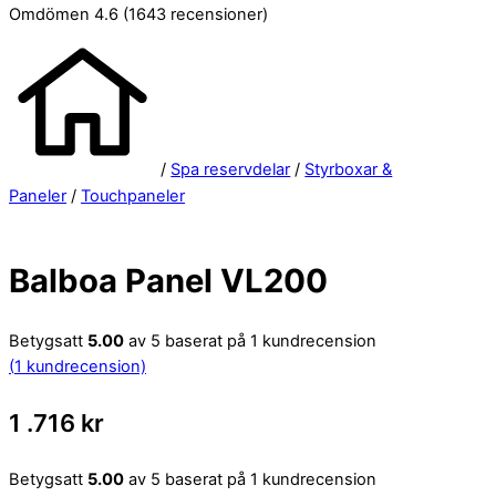
Omdömen 4.6
(1643 recensioner)
/
Spa reservdelar
/
Styrboxar &
Paneler
/
Touchpaneler
Balboa Panel VL200
Betygsatt
5.00
av 5 baserat på
1
kundrecension
(
1
kundrecension)
1 .716
kr
Betygsatt
5.00
av 5 baserat på
1
kundrecension