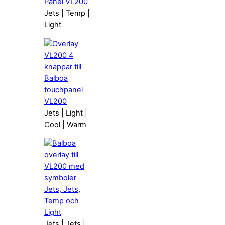
Jets | Temp |
Light
Jets | Light |
Cool | Warm
Jets | Jets |