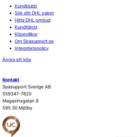
Kundklubb
Sök ditt DHL paket
Hitta DHL ombud
Kundtjänst
Köpevillkor
Om Spasupport.se
Integritetspolicy
Ångra ett köp
Kontakt
Spasupport Sverige AB
559347-7820
Magasinsgatan 8
595 30 Mjölby