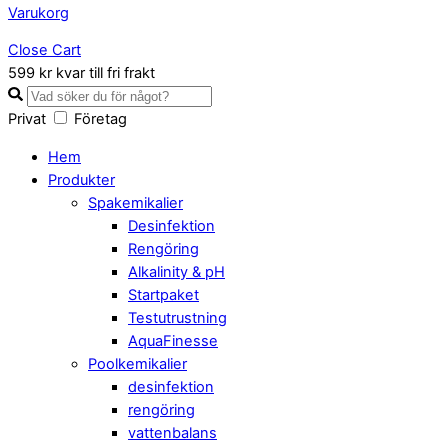
Varukorg
Close Cart
599 kr kvar till fri frakt
Privat
Företag
Hem
Produkter
Spakemikalier
Desinfektion
Rengöring
Alkalinity & pH
Startpaket
Testutrustning
AquaFinesse
Poolkemikalier
desinfektion
rengöring
vattenbalans