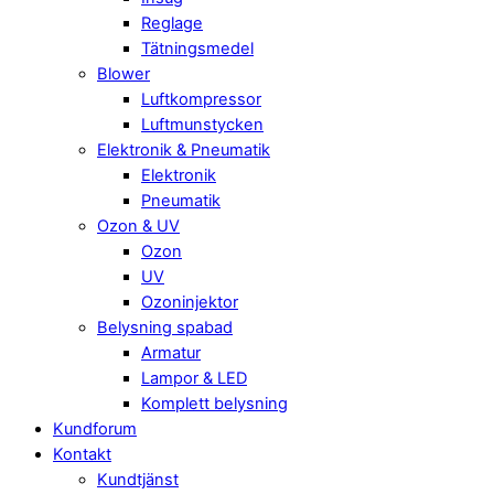
Reglage
Tätningsmedel
Blower
Luftkompressor
Luftmunstycken
Elektronik & Pneumatik
Elektronik
Pneumatik
Ozon & UV
Ozon
UV
Ozoninjektor
Belysning spabad
Armatur
Lampor & LED
Komplett belysning
Kundforum
Kontakt
Kundtjänst