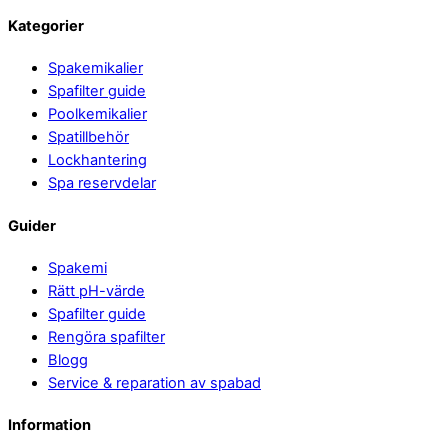
Kategorier
Spakemikalier
Spafilter guide
Poolkemikalier
Spatillbehör
Lockhantering
Spa reservdelar
Guider
Spakemi
Rätt pH-värde
Spafilter guide
Rengöra spafilter
Blogg
Service & reparation av spabad
Information