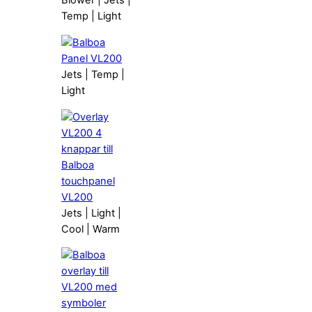
Blower | Jets |
Temp | Light
Jets | Temp |
Light
Jets | Light |
Cool | Warm