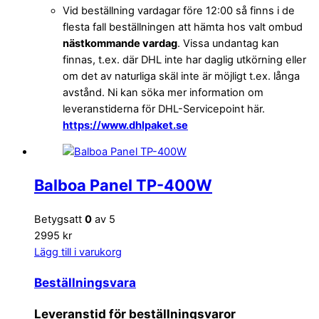
Vid beställning vardagar före 12:00 så finns i de
flesta fall beställningen att hämta hos valt ombud
nästkommande vardag
. Vissa undantag kan
finnas, t.ex. där DHL inte har daglig utkörning eller
om det av naturliga skäl inte är möjligt t.ex. långa
avstånd. Ni kan söka mer information om
leveranstiderna för DHL-Servicepoint här.
https://www.dhlpaket.se
Balboa Panel TP-400W
Betygsatt
0
av 5
2995 kr
Lägg till i varukorg
Beställningsvara
Leveranstid för beställningsvaror