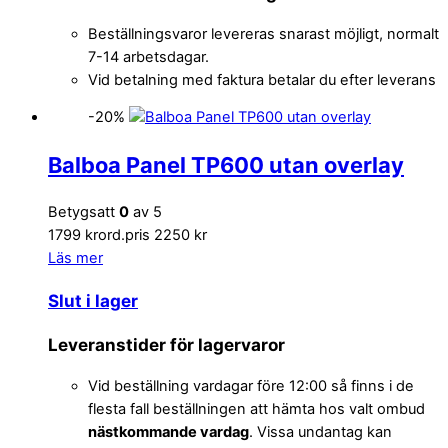
Beställningsvaror levereras snarast möjligt, normalt
7-14 arbetsdagar.
Vid betalning med faktura betalar du efter leverans
-20%
Balboa Panel TP600 utan overlay
Betygsatt
0
av 5
1799 kr
ord.pris 2250 kr
Läs mer
Slut i lager
Leveranstider för lagervaror
Vid beställning vardagar före 12:00 så finns i de
flesta fall beställningen att hämta hos valt ombud
nästkommande vardag
. Vissa undantag kan