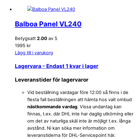
Balboa Panel VL240
Betygsatt
2.00
av 5
1995 kr
Lägg till i varukorg
Lagervara
- Endast 1 kvar i lager
Leveranstider för lagervaror
Vid beställning vardagar före 12:00 så finns i de
flesta fall beställningen att hämta hos valt ombud
nästkommande vardag
. Vissa undantag kan
finnas, t.ex. där DHL inte har daglig utkörning eller
om det av naturliga skäl inte är möjligt t.ex. långa
avstånd. Ni kan söka mer information om
leveranstiderna för DHL-Servicepoint här.