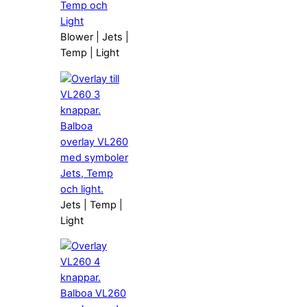
Blower | Jets |
Temp | Light
Jets | Temp |
Light