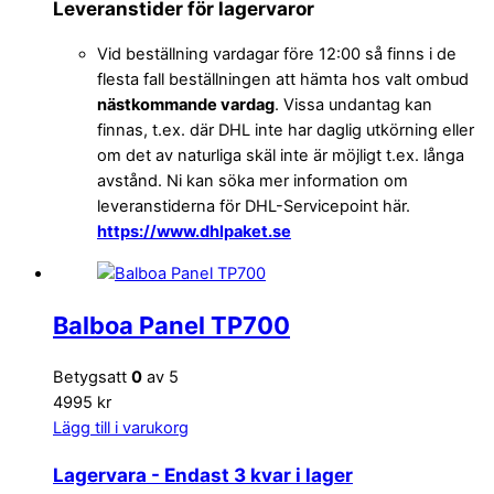
Leveranstider för lagervaror
Vid beställning vardagar före 12:00 så finns i de
flesta fall beställningen att hämta hos valt ombud
nästkommande vardag
. Vissa undantag kan
finnas, t.ex. där DHL inte har daglig utkörning eller
om det av naturliga skäl inte är möjligt t.ex. långa
avstånd. Ni kan söka mer information om
leveranstiderna för DHL-Servicepoint här.
https://www.dhlpaket.se
Balboa Panel TP700
Betygsatt
0
av 5
4995 kr
Lägg till i varukorg
Lagervara
- Endast 3 kvar i lager