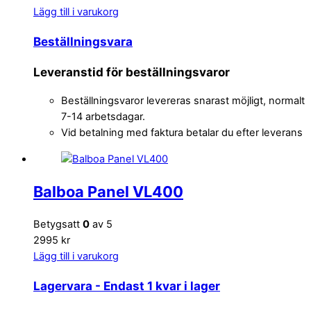
Lägg till i varukorg
Beställningsvara
Leveranstid för beställningsvaror
Beställningsvaror levereras snarast möjligt, normalt
7-14 arbetsdagar.
Vid betalning med faktura betalar du efter leverans
Balboa Panel VL400
Betygsatt
0
av 5
2995 kr
Lägg till i varukorg
Lagervara
- Endast 1 kvar i lager