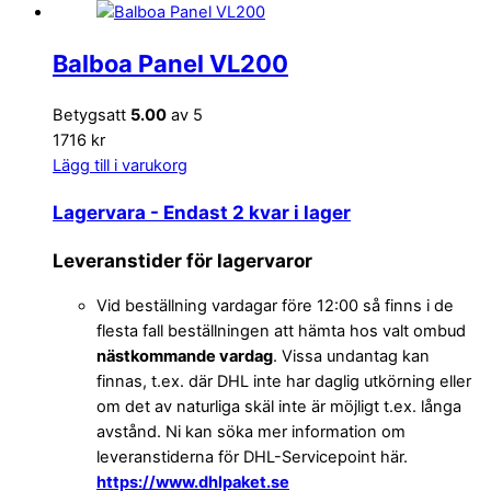
Balboa Panel VL200
Betygsatt
5.00
av 5
1716 kr
Lägg till i varukorg
Lagervara
- Endast 2 kvar i lager
Leveranstider för lagervaror
Vid beställning vardagar före 12:00 så finns i de
flesta fall beställningen att hämta hos valt ombud
nästkommande vardag
. Vissa undantag kan
finnas, t.ex. där DHL inte har daglig utkörning eller
om det av naturliga skäl inte är möjligt t.ex. långa
avstånd. Ni kan söka mer information om
leveranstiderna för DHL-Servicepoint här.
https://www.dhlpaket.se