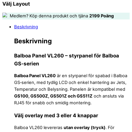
Välj Layout
Medlem? Köp denna produkt och tjäna
2199
Poäng
Beskrivning
Beskrivning
Balboa Panel VL260 – styrpanel för Balboa
GS‑serien
Balboa Panel VL260
är en styrpanel för spabad i Balboa
GS‑serien, med tydlig LCD och enkel hantering av Jets,
Temperatur och Belysning. Panelen är kompatibel med
GS100, GS500Z, GS501Z och GS511Z
och ansluts via
RJ45 för snabb och smidig montering.
Välj overlay med 3 eller 4 knappar
Balboa VL260 levereras
utan overlay (tryck)
. För