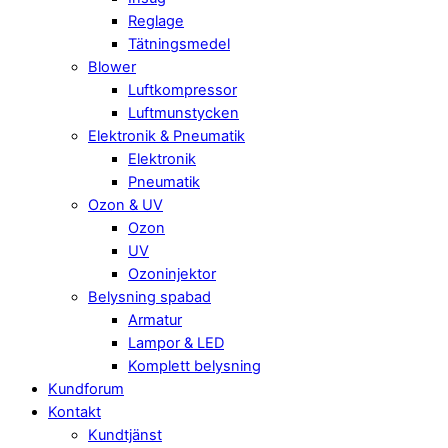
Reglage
Tätningsmedel
Blower
Luftkompressor
Luftmunstycken
Elektronik & Pneumatik
Elektronik
Pneumatik
Ozon & UV
Ozon
UV
Ozoninjektor
Belysning spabad
Armatur
Lampor & LED
Komplett belysning
Kundforum
Kontakt
Kundtjänst