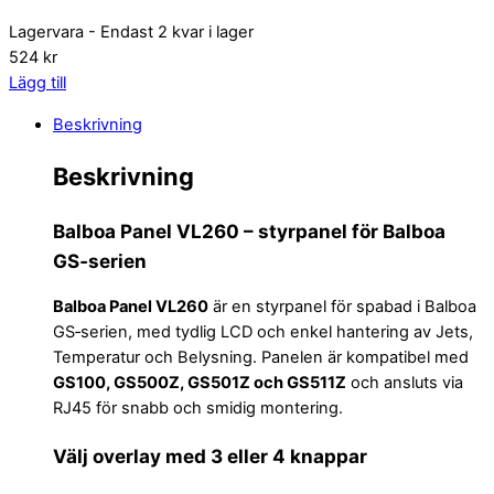
Lagervara
- Endast 2 kvar i lager
524 kr
Lägg till
Beskrivning
Beskrivning
Balboa Panel VL260 – styrpanel för Balboa
GS‑serien
Balboa Panel VL260
är en styrpanel för spabad i Balboa
GS‑serien, med tydlig LCD och enkel hantering av Jets,
Temperatur och Belysning. Panelen är kompatibel med
GS100, GS500Z, GS501Z och GS511Z
och ansluts via
RJ45 för snabb och smidig montering.
Välj overlay med 3 eller 4 knappar