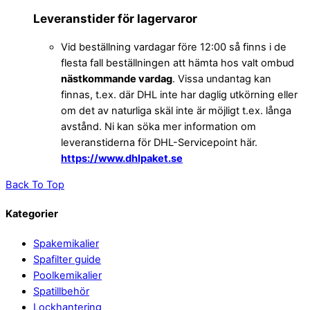
Leveranstider för lagervaror
Vid beställning vardagar före 12:00 så finns i de
flesta fall beställningen att hämta hos valt ombud
nästkommande vardag
. Vissa undantag kan
finnas, t.ex. där DHL inte har daglig utkörning eller
om det av naturliga skäl inte är möjligt t.ex. långa
avstånd. Ni kan söka mer information om
leveranstiderna för DHL-Servicepoint här.
https://www.dhlpaket.se
Back To Top
Kategorier
Spakemikalier
Spafilter guide
Poolkemikalier
Spatillbehör
Lockhantering