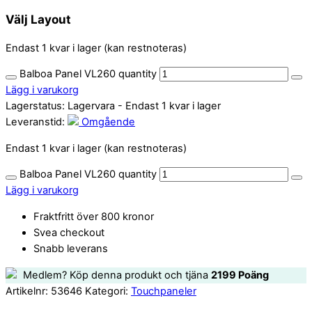
Välj Layout
Endast 1 kvar i lager (kan restnoteras)
Balboa Panel VL260 quantity
Lägg i varukorg
Lagerstatus:
Lagervara
- Endast 1 kvar i lager
Leveranstid:
Omgående
Endast 1 kvar i lager (kan restnoteras)
Balboa Panel VL260 quantity
Lägg i varukorg
Fraktfritt över 800 kronor
Svea checkout
Snabb leverans
Medlem? Köp denna produkt och tjäna
2199
Poäng
Artikelnr:
53646
Kategori:
Touchpaneler