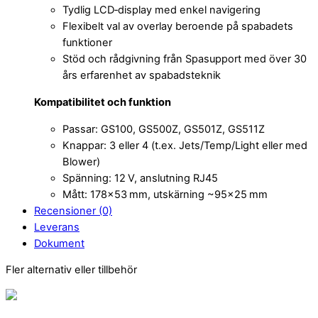
Tydlig LCD‑display med enkel navigering
Flexibelt val av overlay beroende på spabadets
funktioner
Stöd och rådgivning från Spasupport med över 30
års erfarenhet av spabadsteknik
Kompatibilitet och funktion
Passar: GS100, GS500Z, GS501Z, GS511Z
Knappar: 3 eller 4 (t.ex. Jets/Temp/Light eller med
Blower)
Spänning: 12 V, anslutning RJ45
Mått: 178×53 mm, utskärning ~95×25 mm
Recensioner (0)
Leverans
Dokument
Fler alternativ eller tillbehör