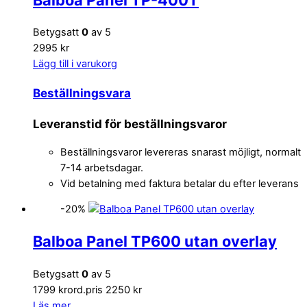
Balboa Panel TP-400T
Betygsatt
0
av 5
2995 kr
Lägg till i varukorg
Beställningsvara
Leveranstid för beställningsvaror
Beställningsvaror levereras snarast möjligt, normalt
7-14 arbetsdagar.
Vid betalning med faktura betalar du efter leverans
-20%
Balboa Panel TP600 utan overlay
Betygsatt
0
av 5
1799 kr
ord.pris 2250 kr
Läs mer