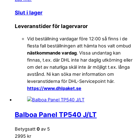
Slut i lager
Leveranstider för lagervaror
Vid beställning vardagar före 12:00 så finns i de
flesta fall beställningen att hämta hos valt ombud
nästkommande vardag
. Vissa undantag kan
finnas, t.ex. där DHL inte har daglig utkörning eller
om det av naturliga skäl inte är möjligt t.ex. långa
avstånd. Ni kan söka mer information om
leveranstiderna för DHL-Servicepoint här.
https://www.dhlpaket.se
Balboa Panel TP540 J/LT
Betygsatt
0
av 5
2995 kr