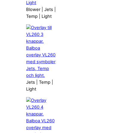
Blower | Jets |
Temp | Light
Jets | Temp |
Light