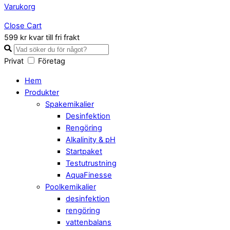
Varukorg
Close Cart
599 kr kvar till fri frakt
Privat
Företag
Hem
Produkter
Spakemikalier
Desinfektion
Rengöring
Alkalinity & pH
Startpaket
Testutrustning
AquaFinesse
Poolkemikalier
desinfektion
rengöring
vattenbalans