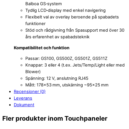
Balboa GS‑system
Tydlig LCD‑display med enkel navigering
Flexibelt val av overlay beroende på spabadets
funktioner
Stöd och rådgivning från Spasupport med över 30
års erfarenhet av spabadsteknik
Kompatibilitet och funktion
Passar: GS100, GS500Z, GS501Z, GS511Z
Knappar: 3 eller 4 (t.ex. Jets/Temp/Light eller med
Blower)
Spänning: 12 V, anslutning RJ45
Mått: 178×53 mm, utskärning ~95×25 mm
Recensioner (0)
Leverans
Dokument
Fler produkter inom Touchpaneler