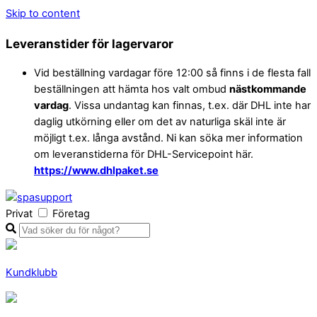
Skip to content
Leveranstider för lagervaror
Vid beställning vardagar före 12:00 så finns i de flesta fall
beställningen att hämta hos valt ombud
nästkommande
vardag
. Vissa undantag kan finnas, t.ex. där DHL inte har
daglig utkörning eller om det av naturliga skäl inte är
möjligt t.ex. långa avstånd. Ni kan söka mer information
om leveranstiderna för DHL-Servicepoint här.
https://www.dhlpaket.se
Privat
Företag
Kundklubb