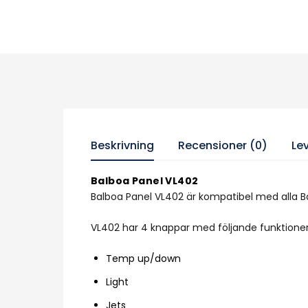
Beskrivning
Recensioner (0)
Le
Balboa Panel VL402
Balboa Panel VL402 är kompatibel med alla 
VL402 har 4 knappar med följande funktioner
Temp up/down
Light
Jets