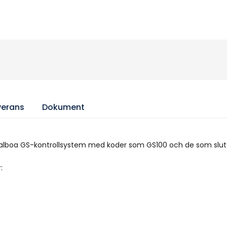
verans
Dokument
Balboa GS-kontrollsystem med koder som GS100 och de som slut
: