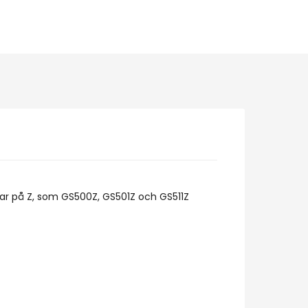
ar på Z, som GS500Z, GS501Z och GS511Z