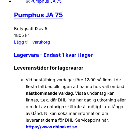
Pumphus JA 75
Betygsatt
0
av 5
1805 kr
Lägg till i varukorg
Lagervara
- Endast 1 kvar i lager
Leveranstider för lagervaror
Vid beställning vardagar före 12:00 så finns i de
flesta fall beställningen att hämta hos valt ombud
nästkommande vardag
. Vissa undantag kan
finnas, t.ex. där DHL inte har daglig utkörning eller
om det av naturliga skäl inte är möjligt t.ex. långa
avstånd. Ni kan söka mer information om
leveranstiderna för DHL-Servicepoint här.
https://www.dhlpaket.se