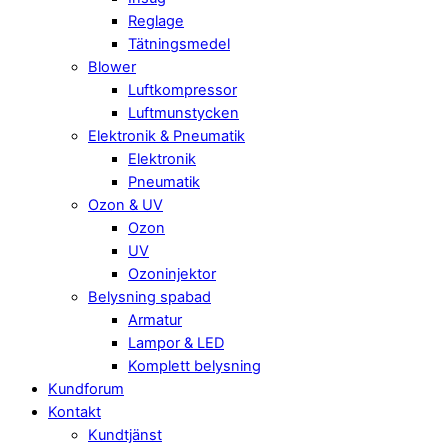
Reglage
Tätningsmedel
Blower
Luftkompressor
Luftmunstycken
Elektronik & Pneumatik
Elektronik
Pneumatik
Ozon & UV
Ozon
UV
Ozoninjektor
Belysning spabad
Armatur
Lampor & LED
Komplett belysning
Kundforum
Kontakt
Kundtjänst