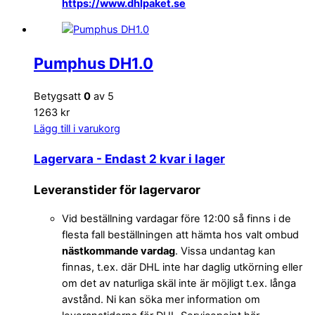
https://www.dhlpaket.se
Pumphus DH1.0
Betygsatt
0
av 5
1263 kr
Lägg till i varukorg
Lagervara
- Endast 2 kvar i lager
Leveranstider för lagervaror
Vid beställning vardagar före 12:00 så finns i de
flesta fall beställningen att hämta hos valt ombud
nästkommande vardag
. Vissa undantag kan
finnas, t.ex. där DHL inte har daglig utkörning eller
om det av naturliga skäl inte är möjligt t.ex. långa
avstånd. Ni kan söka mer information om