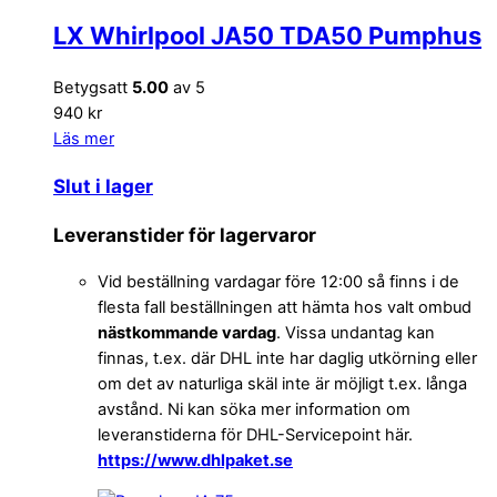
LX Whirlpool JA50 TDA50 Pumphus
Betygsatt
5.00
av 5
940 kr
Läs mer
Slut i lager
Leveranstider för lagervaror
Vid beställning vardagar före 12:00 så finns i de
flesta fall beställningen att hämta hos valt ombud
nästkommande vardag
. Vissa undantag kan
finnas, t.ex. där DHL inte har daglig utkörning eller
om det av naturliga skäl inte är möjligt t.ex. långa
avstånd. Ni kan söka mer information om
leveranstiderna för DHL-Servicepoint här.
https://www.dhlpaket.se