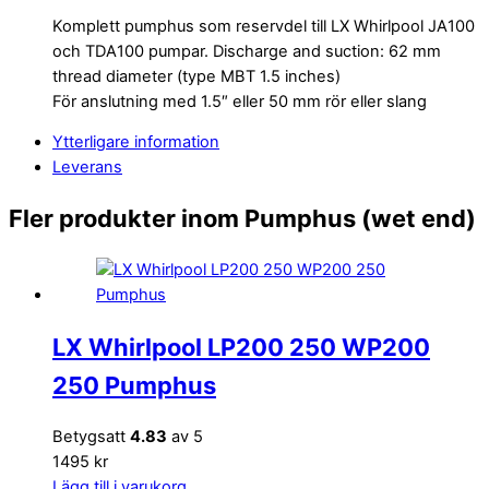
Komplett pumphus som reservdel till LX Whirlpool JA100
och TDA100 pumpar. Discharge and suction: 62 mm
thread diameter (type MBT 1.5 inches)
För anslutning med 1.5″ eller 50 mm rör eller slang
Ytterligare information
Leverans
Fler produkter inom Pumphus (wet end)
LX Whirlpool LP200 250 WP200
250 Pumphus
Betygsatt
4.83
av 5
1495 kr
Lägg till i varukorg