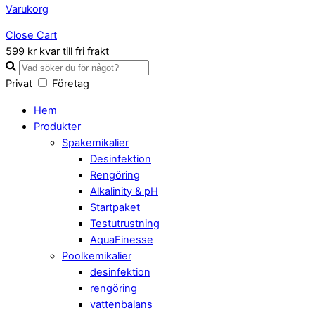
Varukorg
Close Cart
599 kr kvar till fri frakt
Privat
Företag
Hem
Produkter
Spakemikalier
Desinfektion
Rengöring
Alkalinity & pH
Startpaket
Testutrustning
AquaFinesse
Poolkemikalier
desinfektion
rengöring
vattenbalans