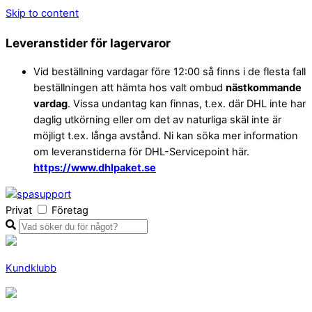
Skip to content
Leveranstider för lagervaror
Vid beställning vardagar före 12:00 så finns i de flesta fall
beställningen att hämta hos valt ombud
nästkommande
vardag
. Vissa undantag kan finnas, t.ex. där DHL inte har
daglig utkörning eller om det av naturliga skäl inte är
möjligt t.ex. långa avstånd. Ni kan söka mer information
om leveranstiderna för DHL-Servicepoint här.
https://www.dhlpaket.se
Privat
Företag
Kundklubb