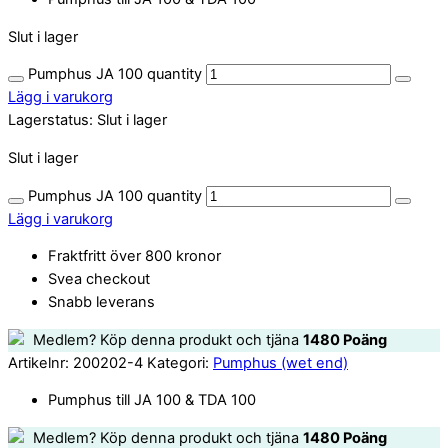
Slut i lager
Pumphus JA 100 quantity
Lägg i varukorg
Lagerstatus:
Slut i lager
Slut i lager
Pumphus JA 100 quantity
Lägg i varukorg
Fraktfritt över 800 kronor
Svea checkout
Snabb leverans
Medlem? Köp denna produkt och tjäna
1480
Poäng
Artikelnr:
200202-4
Kategori:
Pumphus (wet end)
Pumphus till JA 100 & TDA 100
Medlem? Köp denna produkt och tjäna
1480
Poäng