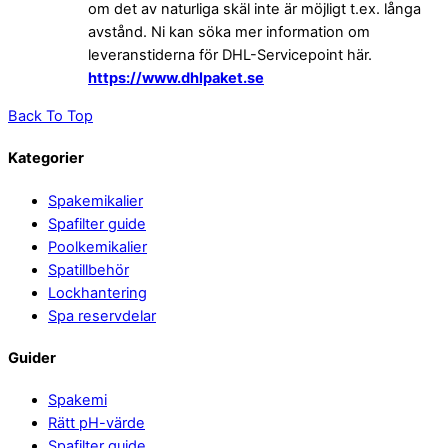
om det av naturliga skäl inte är möjligt t.ex. långa
avstånd. Ni kan söka mer information om
leveranstiderna för DHL-Servicepoint här.
https://www.dhlpaket.se
Back To Top
Kategorier
Spakemikalier
Spafilter guide
Poolkemikalier
Spatillbehör
Lockhantering
Spa reservdelar
Guider
Spakemi
Rätt pH-värde
Spafilter guide