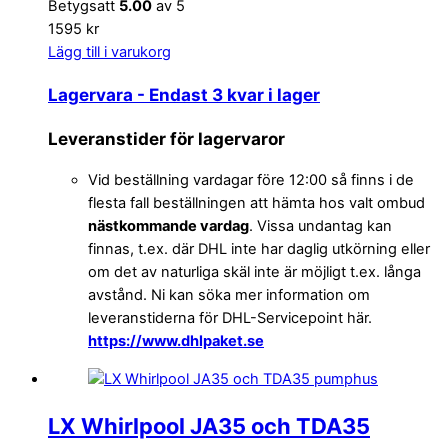
Betygsatt
5.00
av 5
1595 kr
Lägg till i varukorg
Lagervara
- Endast 3 kvar i lager
Leveranstider för lagervaror
Vid beställning vardagar före 12:00 så finns i de
flesta fall beställningen att hämta hos valt ombud
nästkommande vardag
. Vissa undantag kan
finnas, t.ex. där DHL inte har daglig utkörning eller
om det av naturliga skäl inte är möjligt t.ex. långa
avstånd. Ni kan söka mer information om
leveranstiderna för DHL-Servicepoint här.
https://www.dhlpaket.se
LX Whirlpool JA35 och TDA35