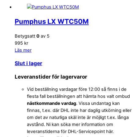
Pumphus LX WTC50M
Betygsatt
0
av 5
995 kr
Läs mer
Slut i lager
Leveranstider för lagervaror
Vid beställning vardagar före 12:00 så finns i de
flesta fall beställningen att hämta hos valt ombud
nästkommande vardag
. Vissa undantag kan
finnas, t.ex. där DHL inte har daglig utkörning eller
om det av naturliga skäl inte är möjligt t.ex. långa
avstånd. Ni kan söka mer information om
leveranstiderna för DHL-Servicepoint här.