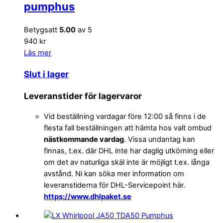
pumphus
Betygsatt
5.00
av 5
940 kr
Läs mer
Slut i lager
Leveranstider för lagervaror
Vid beställning vardagar före 12:00 så finns i de
flesta fall beställningen att hämta hos valt ombud
nästkommande vardag
. Vissa undantag kan
finnas, t.ex. där DHL inte har daglig utkörning eller
om det av naturliga skäl inte är möjligt t.ex. långa
avstånd. Ni kan söka mer information om
leveranstiderna för DHL-Servicepoint här.
https://www.dhlpaket.se