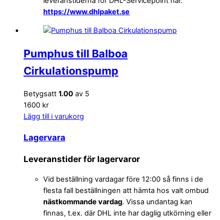
leveranstiderna för DHL-Servicepoint här.
https://www.dhlpaket.se
Pumphus till Balboa
Cirkulationspump
Betygsatt
1.00
av 5
1600 kr
Lägg till i varukorg
Lagervara
Leveranstider för lagervaror
Vid beställning vardagar före 12:00 så finns i de
flesta fall beställningen att hämta hos valt ombud
nästkommande vardag
. Vissa undantag kan
finnas, t.ex. där DHL inte har daglig utkörning eller