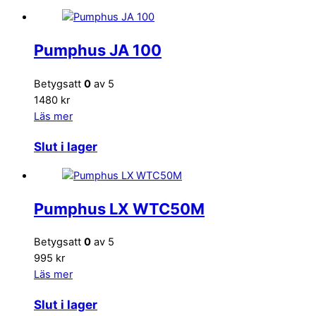
Pumphus JA 100
Betygsatt
0
av 5
1480 kr
Läs mer
Slut i lager
Pumphus LX WTC50M
Betygsatt
0
av 5
995 kr
Läs mer
Slut i lager