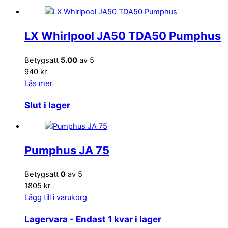
LX Whirlpool JA50 TDA50 Pumphus
Betygsatt
5.00
av 5
940 kr
Läs mer
Slut i lager
Pumphus JA 75
Betygsatt
0
av 5
1805 kr
Lägg till i varukorg
Lagervara
- Endast 1 kvar i lager