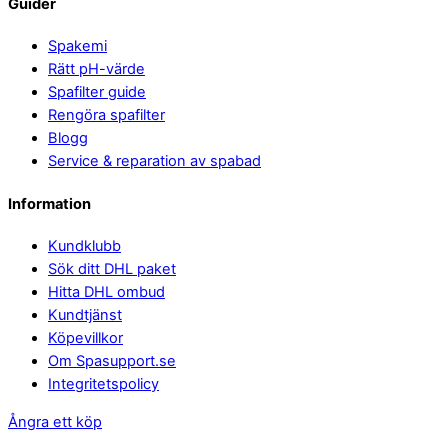
Guider
Spakemi
Rätt pH-värde
Spafilter guide
Rengöra spafilter
Blogg
Service & reparation av spabad
Information
Kundklubb
Sök ditt DHL paket
Hitta DHL ombud
Kundtjänst
Köpevillkor
Om Spasupport.se
Integritetspolicy
Ångra ett köp