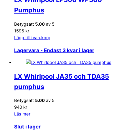
Pumphus
Betygsatt
5.00
av 5
1595 kr
Lägg till i varukorg
Lagervara
- Endast 3 kvar i lager
LX Whirlpool JA35 och TDA35
pumphus
Betygsatt
5.00
av 5
940 kr
Läs mer
Slut i lager