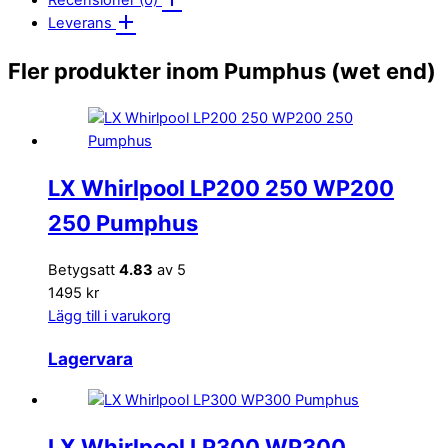
Recensioner (0)
Leverans
Fler produkter inom Pumphus (wet end)
LX Whirlpool LP200 250 WP200
250 Pumphus
Betygsatt
4.83
av 5
1495 kr
Lägg till i varukorg
Lagervara
LX Whirlpool LP300 WP300