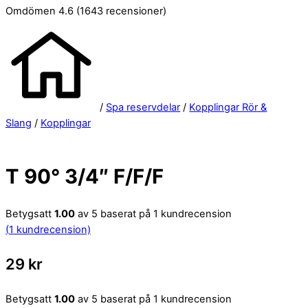
Omdömen 4.6
(1643 recensioner)
/
Spa reservdelar
/
Kopplingar Rör &
Slang
/
Kopplingar
T 90° 3/4″ F/F/F
Betygsatt
1.00
av 5 baserat på
1
kundrecension
(
1
kundrecension)
29
kr
Betygsatt
1.00
av 5 baserat på
1
kundrecension