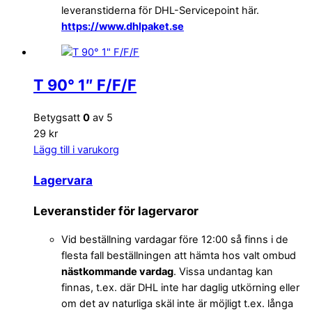
leveranstiderna för DHL-Servicepoint här.
https://www.dhlpaket.se
T 90° 1″ F/F/F
Betygsatt
0
av 5
29 kr
Lägg till i varukorg
Lagervara
Leveranstider för lagervaror
Vid beställning vardagar före 12:00 så finns i de
flesta fall beställningen att hämta hos valt ombud
nästkommande vardag
. Vissa undantag kan
finnas, t.ex. där DHL inte har daglig utkörning eller
om det av naturliga skäl inte är möjligt t.ex. långa