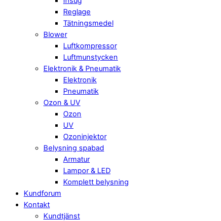
Insug
Reglage
Tätningsmedel
Blower
Luftkompressor
Luftmunstycken
Elektronik & Pneumatik
Elektronik
Pneumatik
Ozon & UV
Ozon
UV
Ozoninjektor
Belysning spabad
Armatur
Lampor & LED
Komplett belysning
Kundforum
Kontakt
Kundtjänst