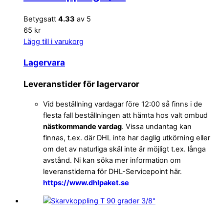
Betygsatt
4.33
av 5
65 kr
Lägg till i varukorg
Lagervara
Leveranstider för lagervaror
Vid beställning vardagar före 12:00 så finns i de
flesta fall beställningen att hämta hos valt ombud
nästkommande vardag
. Vissa undantag kan
finnas, t.ex. där DHL inte har daglig utkörning eller
om det av naturliga skäl inte är möjligt t.ex. långa
avstånd. Ni kan söka mer information om
leveranstiderna för DHL-Servicepoint här.
https://www.dhlpaket.se