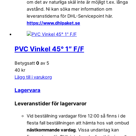
om det av naturliga skäl inte är möjligt t.ex. långa
avstånd. Ni kan söka mer information om
leveranstiderna för DHL-Servicepoint här.
https://www.dhlpaket.se
PVC Vinkel 45° 1″ F/F
Betygsatt
0
av 5
40 kr
Lägg till i varukorg
Lagervara
Leveranstider för lagervaror
Vid beställning vardagar före 12:00 så finns i de
flesta fall beställningen att hämta hos valt ombud
nästkommande vardag
. Vissa undantag kan