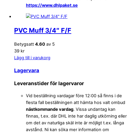
https://www.dhlpaket.se
PVC Muff 3/4″ F/F
Betygsatt
4.60
av 5
39 kr
Lägg till i varukorg
Lagervara
Leveranstider för lagervaror
Vid beställning vardagar före 12:00 så finns i de
flesta fall beställningen att hämta hos valt ombud
nästkommande vardag
. Vissa undantag kan
finnas, t.ex. där DHL inte har daglig utkörning eller
om det av naturliga skäl inte är möjligt t.ex. långa
avstånd. Ni kan söka mer information om