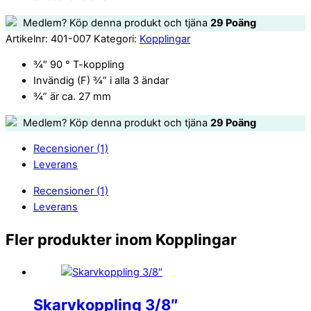
Medlem? Köp denna produkt och tjäna
29
Poäng
Artikelnr:
401-007
Kategori:
Kopplingar
¾″ 90 ° T-koppling
Invändig (F) ¾” i alla 3 ändar
¾” är ca. 27 mm
Medlem? Köp denna produkt och tjäna
29
Poäng
Recensioner (1)
Leverans
Recensioner (1)
Leverans
Fler produkter inom Kopplingar
Skarvkoppling 3/8″