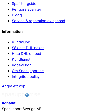
Spafilter guide
Rengöra spafilter
Blogg
Service & reparation av spabad
Information
Kundklubb
Sök ditt DHL paket
Hitta DHL ombud
Kundtjänst
Köpevillkor
Om Spasupport.se
Integritetspolicy
Ångra ett köp
Kontakt
Spasupport Sverige AB