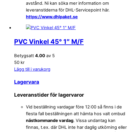
avstånd. Ni kan söka mer information om
leveranstiderna för DHL-Servicepoint här.
https://www.dhlpaket.se
PVC Vinkel 45° 1″ M/F
Betygsatt
4.00
av 5
50 kr
Lägg till i varukorg
Lagervara
Leveranstider för lagervaror
Vid beställning vardagar före 12:00 så finns i de
flesta fall beställningen att hämta hos valt ombud
nästkommande vardag
. Vissa undantag kan
finnas, t.ex. där DHL inte har daglig utkörning eller