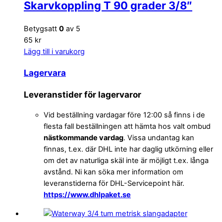
Skarvkoppling T 90 grader 3/8″
Betygsatt
0
av 5
65 kr
Lägg till i varukorg
Lagervara
Leveranstider för lagervaror
Vid beställning vardagar före 12:00 så finns i de
flesta fall beställningen att hämta hos valt ombud
nästkommande vardag
. Vissa undantag kan
finnas, t.ex. där DHL inte har daglig utkörning eller
om det av naturliga skäl inte är möjligt t.ex. långa
avstånd. Ni kan söka mer information om
leveranstiderna för DHL-Servicepoint här.
https://www.dhlpaket.se