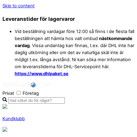
Skip to content
Leveranstider för lagervaror
Vid beställning vardagar före 12:00 så finns i de flesta fall
beställningen att hämta hos valt ombud
nästkommande
vardag
. Vissa undantag kan finnas, t.ex. där DHL inte har
daglig utkörning eller om det av naturliga skäl inte är
möjligt t.ex. långa avstånd. Ni kan söka mer information
om leveranstiderna för DHL-Servicepoint här.
https://www.dhlpaket.se
Privat
Företag
Kundklubb