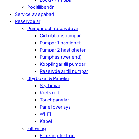
Pooltillbehör
Service av spabad
Reservdelar
Pumpar och reservdelar
Cirkulationspumpar
Pumpar 1 hastighet
Pumpar 2 hastigheter
Pumphus (wet end)
Kopplingar till pumpar
Reservdelar till pumpar
Styrboxar & Paneler
Styrboxar
Kretskort
Touchpaneler
Panel overlays
Wi-Fi
Kabel
Filtrering
Filtrering In-Line