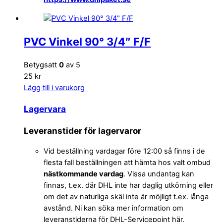
PVC Vinkel 90° 3/4″ F/F
Betygsatt
0
av 5
25 kr
Lägg till i varukorg
Lagervara
Leveranstider för lagervaror
Vid beställning vardagar före 12:00 så finns i de
flesta fall beställningen att hämta hos valt ombud
nästkommande vardag
. Vissa undantag kan
finnas, t.ex. där DHL inte har daglig utkörning eller
om det av naturliga skäl inte är möjligt t.ex. långa
avstånd. Ni kan söka mer information om
leveranstiderna för DHL-Servicepoint här.