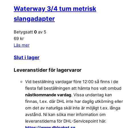
Waterway 3/4 tum metrisk
slangadapter
Betygsatt
0
av 5
69 kr
Läs mer
Slut i lager
Leveranstider för lagervaror
Vid beställning vardagar före 12:00 så finns i de
flesta fall beställningen att hämta hos valt ombud
nästkommande vardag
. Vissa undantag kan
finnas, t.ex. där DHL inte har daglig utkörning eller
om det av naturliga skäl inte är möjligt t.ex. långa
avstånd. Ni kan söka mer information om
leveranstiderna för DHL-Servicepoint här.
https://www.dhlpaket.se