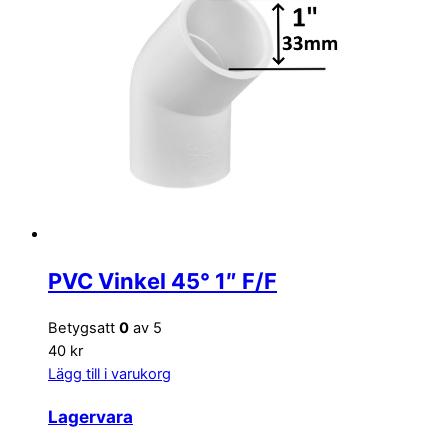
PVC Vinkel 45° 1″ F/F
Betygsatt
0
av 5
40 kr
Lägg till i varukorg
Lagervara