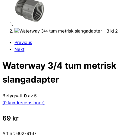
Previous
Next
Waterway 3/4 tum metrisk
slangadapter
Betygsatt
0
av 5
(
0
kundrecensioner)
69
kr
Art.nr:
602-9167