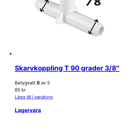
Skarvkoppling T 90 grader 3/8″
Betygsatt
0
av 5
65 kr
Lägg till i varukorg
Lagervara