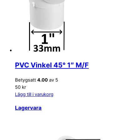
PVC Vinkel 45° 1″ M/F
Betygsatt
4.00
av 5
50 kr
Lägg till i varukorg
Lagervara