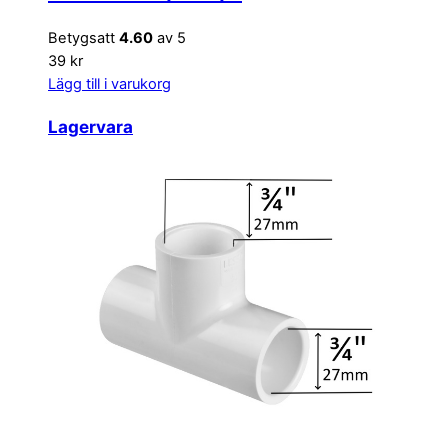
Betygsatt
4.60
av 5
39 kr
Lägg till i varukorg
Lagervara