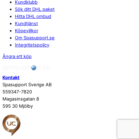
Kundklubb
Sök ditt DHL paket
Hitta DHL ombud
Kundtjänst
Köpevillkor
Om Spasupport.se
Integritetspolicy
Ångra ett köp
Kontakt
Spasupport Sverige AB
559347-7820
Magasinsgatan 8
595 30 Mjölby