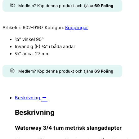
Medlem? Köp denna produkt och tjäna
69
Poäng
Artikelnr:
602-9167
Kategori:
Kopplingar
¾″ vinkel 90°
Invändig (F) ¾” i båda ändar
¾” är ca. 27 mm
Medlem? Köp denna produkt och tjäna
69
Poäng
Beskrivning
Beskrivning
Waterway 3/4 tum metrisk slangadapter