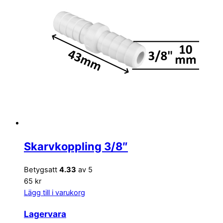
Skarvkoppling 3/8″
Betygsatt
4.33
av 5
65 kr
Lägg till i varukorg
Lagervara