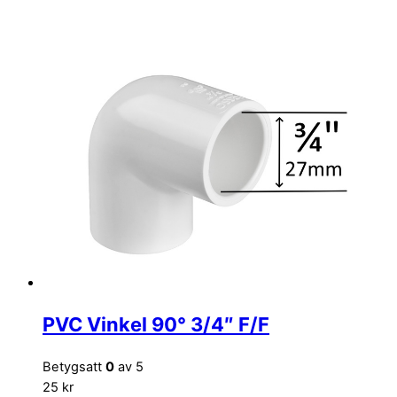
PVC Vinkel 90° 3/4″ F/F
Betygsatt
0
av 5
25 kr