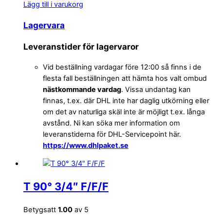
Lägg till i varukorg
Lagervara
Leveranstider för lagervaror
Vid beställning vardagar före 12:00 så finns i de
flesta fall beställningen att hämta hos valt ombud
nästkommande vardag
. Vissa undantag kan
finnas, t.ex. där DHL inte har daglig utkörning eller
om det av naturliga skäl inte är möjligt t.ex. långa
avstånd. Ni kan söka mer information om
leveranstiderna för DHL-Servicepoint här.
https://www.dhlpaket.se
T 90° 3/4″ F/F/F
Betygsatt
1.00
av 5