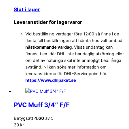
Slut i lager
Leveranstider för lagervaror
Vid beställning vardagar före 12:00 så finns i de
flesta fall beställningen att hämta hos valt ombud
nästkommande vardag
. Vissa undantag kan
finnas, t.ex. där DHL inte har daglig utkörning eller
om det av naturliga skäl inte är möjligt t.ex. långa
avstånd. Ni kan söka mer information om
leveranstiderna för DHL-Servicepoint här.
https://www.dhlpaket.se
PVC Muff 3/4″ F/F
Betygsatt
4.60
av 5
39 kr