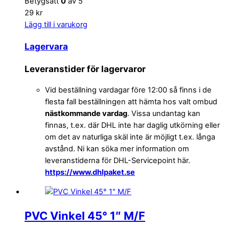
Betygsatt
0
av 5
29 kr
Lägg till i varukorg
Lagervara
Leveranstider för lagervaror
Vid beställning vardagar före 12:00 så finns i de
flesta fall beställningen att hämta hos valt ombud
nästkommande vardag
. Vissa undantag kan
finnas, t.ex. där DHL inte har daglig utkörning eller
om det av naturliga skäl inte är möjligt t.ex. långa
avstånd. Ni kan söka mer information om
leveranstiderna för DHL-Servicepoint här.
https://www.dhlpaket.se
PVC Vinkel 45° 1″ M/F