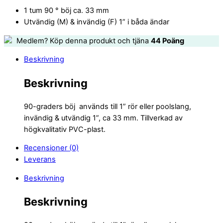
1 tum 90 ° böj ca. 33 mm
Utvändig (M) & invändig (F) 1” i båda ändar
Medlem? Köp denna produkt och tjäna
44
Poäng
Beskrivning
Beskrivning
90-graders böj används till 1” rör eller poolslang,
invändig & utvändig 1”, ca 33 mm. Tillverkad av
högkvalitativ PVC-plast.
Recensioner (0)
Leverans
Beskrivning
Beskrivning