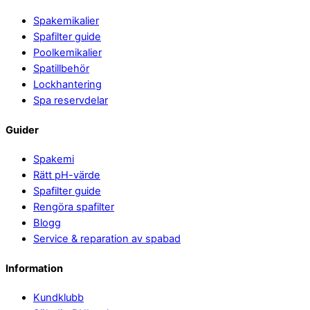
Spakemikalier
Spafilter guide
Poolkemikalier
Spatillbehör
Lockhantering
Spa reservdelar
Guider
Spakemi
Rätt pH-värde
Spafilter guide
Rengöra spafilter
Blogg
Service & reparation av spabad
Information
Kundklubb