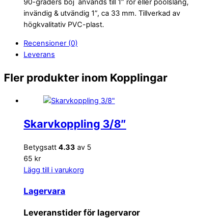
90-graders böj används till 1” rör eller poolslang,
invändig & utvändig 1”, ca 33 mm. Tillverkad av
högkvalitativ PVC-plast.
Recensioner (0)
Leverans
Fler produkter inom Kopplingar
Skarvkoppling 3/8″
Betygsatt
4.33
av 5
65 kr
Lägg till i varukorg
Lagervara
Leveranstider för lagervaror