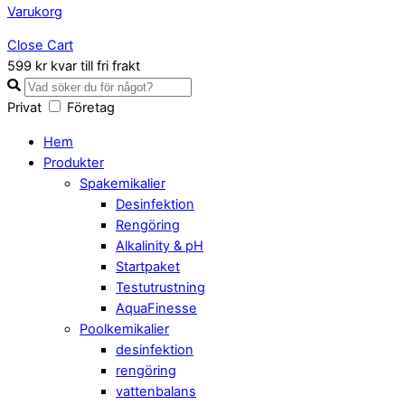
Varukorg
Close Cart
599 kr kvar till fri frakt
Privat
Företag
Hem
Produkter
Spakemikalier
Desinfektion
Rengöring
Alkalinity & pH
Startpaket
Testutrustning
AquaFinesse
Poolkemikalier
desinfektion
rengöring
vattenbalans