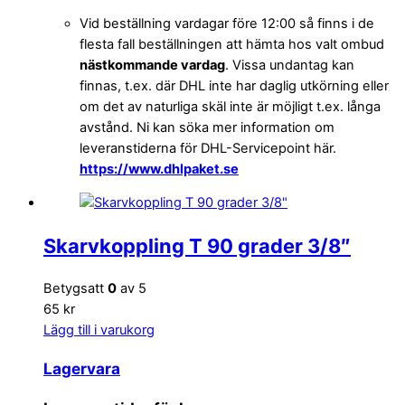
Vid beställning vardagar före 12:00 så finns i de
flesta fall beställningen att hämta hos valt ombud
nästkommande vardag
. Vissa undantag kan
finnas, t.ex. där DHL inte har daglig utkörning eller
om det av naturliga skäl inte är möjligt t.ex. långa
avstånd. Ni kan söka mer information om
leveranstiderna för DHL-Servicepoint här.
https://www.dhlpaket.se
Skarvkoppling T 90 grader 3/8″
Betygsatt
0
av 5
65 kr
Lägg till i varukorg
Lagervara