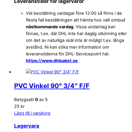
Leveranstider för lagervaror
Vid beställning vardagar före 12:00 så finns i de
flesta fall beställningen att hämta hos valt ombud
nästkommande vardag
. Vissa undantag kan
finnas, t.ex. där DHL inte har daglig utkörning eller
om det av naturliga skäl inte är möjligt t.ex. långa
avstånd. Ni kan söka mer information om
leveranstiderna för DHL-Servicepoint här.
https://www.dhlpaket.se
PVC Vinkel 90° 3/4″ F/F
Betygsatt
0
av 5
25 kr
Lägg till i varukorg
Lagervara