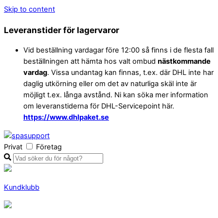
Skip to content
Leveranstider för lagervaror
Vid beställning vardagar före 12:00 så finns i de flesta fall
beställningen att hämta hos valt ombud
nästkommande
vardag
. Vissa undantag kan finnas, t.ex. där DHL inte har
daglig utkörning eller om det av naturliga skäl inte är
möjligt t.ex. långa avstånd. Ni kan söka mer information
om leveranstiderna för DHL-Servicepoint här.
https://www.dhlpaket.se
Privat
Företag
Kundklubb