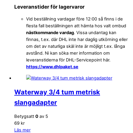
Leveranstider för lagervaror
Vid beställning vardagar före 12:00 så finns i de
flesta fall beställningen att hämta hos valt ombud
nästkommande vardag
. Vissa undantag kan
finnas, t.ex. där DHL inte har daglig utkörning eller
om det av naturliga skäl inte är möjligt t.ex. långa
avstånd. Ni kan söka mer information om
leveranstiderna för DHL-Servicepoint här.
https://www.dhlpaket.se
Waterway 3/4 tum metrisk
slangadapter
Betygsatt
0
av 5
69 kr
Läs mer