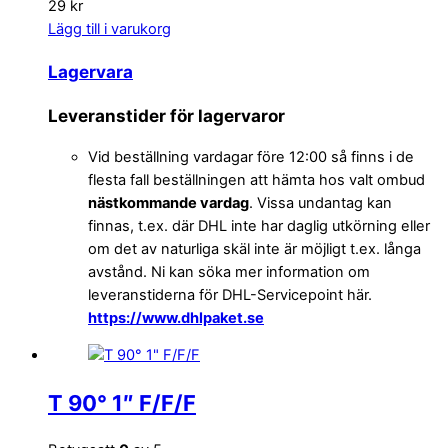
29 kr
Lägg till i varukorg
Lagervara
Leveranstider för lagervaror
Vid beställning vardagar före 12:00 så finns i de
flesta fall beställningen att hämta hos valt ombud
nästkommande vardag
. Vissa undantag kan
finnas, t.ex. där DHL inte har daglig utkörning eller
om det av naturliga skäl inte är möjligt t.ex. långa
avstånd. Ni kan söka mer information om
leveranstiderna för DHL-Servicepoint här.
https://www.dhlpaket.se
T 90° 1″ F/F/F