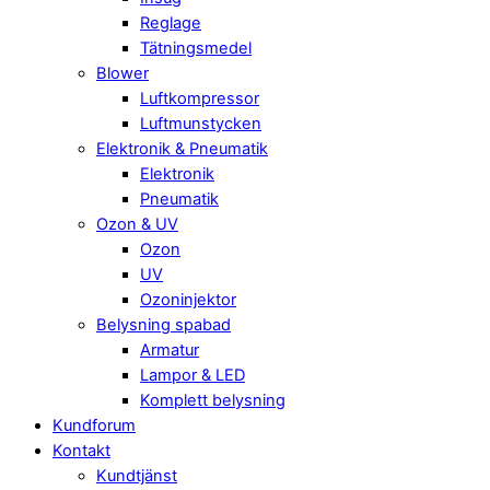
Reglage
Tätningsmedel
Blower
Luftkompressor
Luftmunstycken
Elektronik & Pneumatik
Elektronik
Pneumatik
Ozon & UV
Ozon
UV
Ozoninjektor
Belysning spabad
Armatur
Lampor & LED
Komplett belysning
Kundforum
Kontakt
Kundtjänst