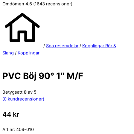
Omdömen 4.6
(1643 recensioner)
/
Spa reservdelar
/
Kopplingar Rör &
Slang
/
Kopplingar
PVC Böj 90° 1″ M/F
Betygsatt
0
av 5
(
0
kundrecensioner)
44
kr
Art.nr:
409-010