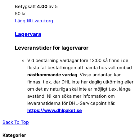
Betygsatt
4.00
av 5
50 kr
Lägg till i varukorg
Lagervara
Leveranstider för lagervaror
Vid beställning vardagar före 12:00 så finns i de
flesta fall beställningen att hämta hos valt ombud
nästkommande vardag
. Vissa undantag kan
finnas, t.ex. där DHL inte har daglig utkörning eller
om det av naturliga skäl inte är möjligt t.ex. långa
avstånd. Ni kan söka mer information om
leveranstiderna för DHL-Servicepoint här.
https://www.dhlpaket.se
Back To Top
Kategorier