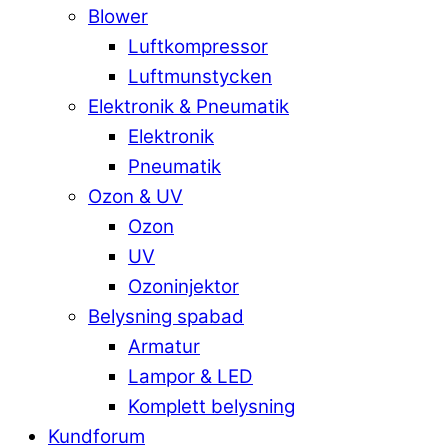
Blower
Luftkompressor
Luftmunstycken
Elektronik & Pneumatik
Elektronik
Pneumatik
Ozon & UV
Ozon
UV
Ozoninjektor
Belysning spabad
Armatur
Lampor & LED
Komplett belysning
Kundforum