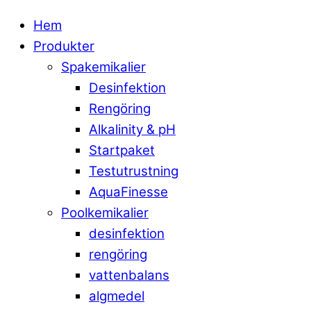
Hem
Produkter
Spakemikalier
Desinfektion
Rengöring
Alkalinity & pH
Startpaket
Testutrustning
AquaFinesse
Poolkemikalier
desinfektion
rengöring
vattenbalans
algmedel