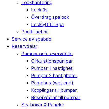
Lockhantering
Locklås
Överdrag spalock
Locklyft till Spa
Pooltillbehör
Service av spabad
Reservdelar
Pumpar och reservdelar
Cirkulationspumpar
Pumpar 1 hastighet
Pumpar 2 hastigheter
Pumphus (wet end)
Kopplingar till pumpar
Reservdelar till pumpar
Styrboxar & Paneler