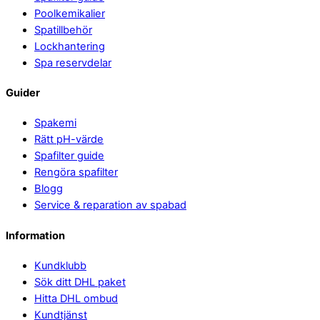
Poolkemikalier
Spatillbehör
Lockhantering
Spa reservdelar
Guider
Spakemi
Rätt pH-värde
Spafilter guide
Rengöra spafilter
Blogg
Service & reparation av spabad
Information
Kundklubb
Sök ditt DHL paket
Hitta DHL ombud
Kundtjänst