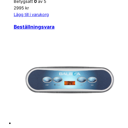
Betygsatt
0
av 5
2995 kr
Lägg till i varukorg
Beställningsvara