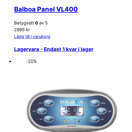
Balboa Panel VL400
Betygsatt
0
av 5
2995 kr
Lägg till i varukorg
Lagervara
- Endast 1 kvar i lager
-20%