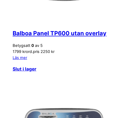
Balboa Panel TP600 utan overlay
Betygsatt
0
av 5
1799 kr
ord.pris 2250 kr
Läs mer
Slut i lager