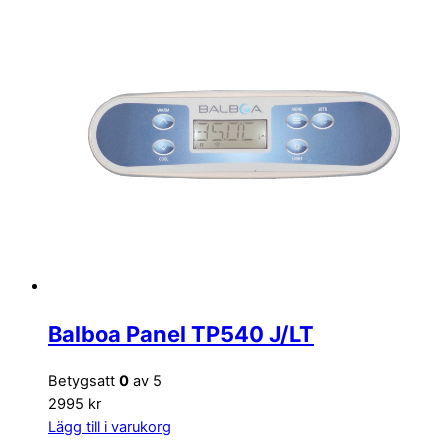
Balboa Panel TP540 J/LT
Betygsatt
0
av 5
2995 kr
Lägg till i varukorg