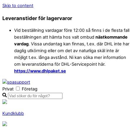
Skip to content
Leveranstider för lagervaror
Vid beställning vardagar före 12:00 så finns i de flesta fall
beställningen att hämta hos valt ombud
nästkommande
vardag
. Vissa undantag kan finnas, t.ex. där DHL inte har
daglig utkörning eller om det av naturliga skäl inte är
möjligt t.ex. långa avstånd. Ni kan söka mer information
om leveranstiderna för DHL-Servicepoint här.
https://www.dhlpaket.se
Privat
Företag
Kundklubb