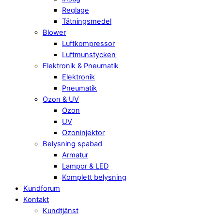
Reglage
Tätningsmedel
Blower
Luftkompressor
Luftmunstycken
Elektronik & Pneumatik
Elektronik
Pneumatik
Ozon & UV
Ozon
UV
Ozoninjektor
Belysning spabad
Armatur
Lampor & LED
Komplett belysning
Kundforum
Kontakt
Kundtjänst