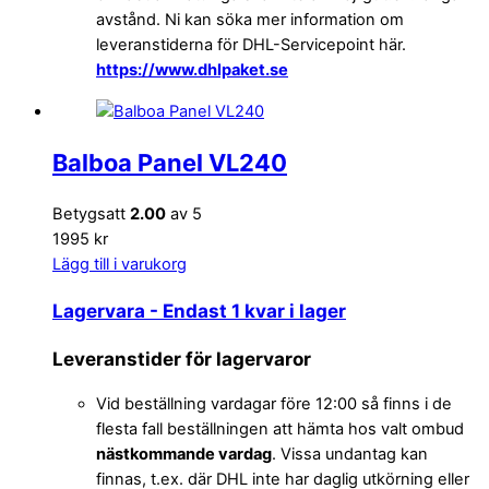
avstånd. Ni kan söka mer information om
leveranstiderna för DHL-Servicepoint här.
https://www.dhlpaket.se
Balboa Panel VL240
Betygsatt
2.00
av 5
1995 kr
Lägg till i varukorg
Lagervara
- Endast 1 kvar i lager
Leveranstider för lagervaror
Vid beställning vardagar före 12:00 så finns i de
flesta fall beställningen att hämta hos valt ombud
nästkommande vardag
. Vissa undantag kan
finnas, t.ex. där DHL inte har daglig utkörning eller