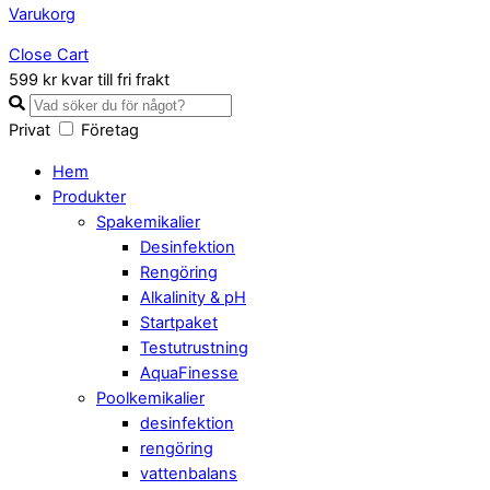
Varukorg
Close Cart
599 kr kvar till fri frakt
Privat
Företag
Hem
Produkter
Spakemikalier
Desinfektion
Rengöring
Alkalinity & pH
Startpaket
Testutrustning
AquaFinesse
Poolkemikalier
desinfektion
rengöring
vattenbalans