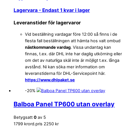
Lagervara
- Endast 1 kvar i lager
Leveranstider för lagervaror
Vid beställning vardagar före 12:00 så finns i de
flesta fall beställningen att hämta hos valt ombud
nästkommande vardag
. Vissa undantag kan
finnas, t.ex. där DHL inte har daglig utkörning eller
om det av naturliga skäl inte är möjligt t.ex. långa
avstånd. Ni kan söka mer information om
leveranstiderna för DHL-Servicepoint här.
https://www.dhlpaket.se
-20%
Balboa Panel TP600 utan overlay
Betygsatt
0
av 5
1799 kr
ord.pris 2250 kr