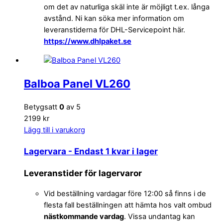
om det av naturliga skäl inte är möjligt t.ex. långa
avstånd. Ni kan söka mer information om
leveranstiderna för DHL-Servicepoint här.
https://www.dhlpaket.se
Balboa Panel VL260
Betygsatt
0
av 5
2199 kr
Lägg till i varukorg
Lagervara
- Endast 1 kvar i lager
Leveranstider för lagervaror
Vid beställning vardagar före 12:00 så finns i de
flesta fall beställningen att hämta hos valt ombud
nästkommande vardag
. Vissa undantag kan