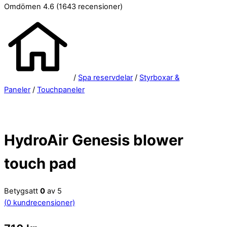
Omdömen 4.6
(1643 recensioner)
/
Spa reservdelar
/
Styrboxar &
Paneler
/
Touchpaneler
HydroAir Genesis blower
touch pad
Betygsatt
0
av 5
(
0
kundrecensioner)