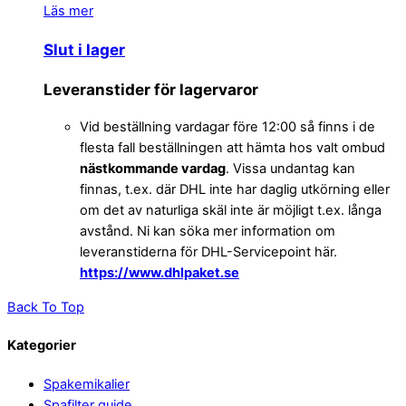
Läs mer
Slut i lager
Leveranstider för lagervaror
Vid beställning vardagar före 12:00 så finns i de
flesta fall beställningen att hämta hos valt ombud
nästkommande vardag
. Vissa undantag kan
finnas, t.ex. där DHL inte har daglig utkörning eller
om det av naturliga skäl inte är möjligt t.ex. långa
avstånd. Ni kan söka mer information om
leveranstiderna för DHL-Servicepoint här.
https://www.dhlpaket.se
Back To Top
Kategorier
Spakemikalier
Spafilter guide