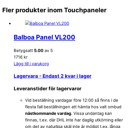
Fler produkter inom Touchpaneler
Balboa Panel VL200
Betygsatt
5.00
av 5
1716 kr
Lägg till i varukorg
Lagervara
- Endast 2 kvar i lager
Leveranstider för lagervaror
Vid beställning vardagar före 12:00 så finns i de
flesta fall beställningen att hämta hos valt ombud
nästkommande vardag
. Vissa undantag kan
finnas, t.ex. där DHL inte har daglig utkörning eller
om det av naturliga skäl inte är möjligt t.ex. långa