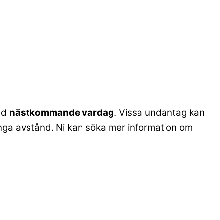
bud
nästkommande vardag
. Vissa undantag kan
. långa avstånd. Ni kan söka mer information om