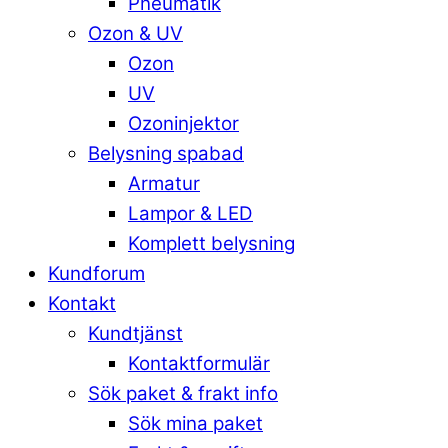
Pneumatik
Ozon & UV
Ozon
UV
Ozoninjektor
Belysning spabad
Armatur
Lampor & LED
Komplett belysning
Kundforum
Kontakt
Kundtjänst
Kontaktformulär
Sök paket & frakt info
Sök mina paket