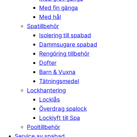
Med fin gänga
Med hål
Spatillbehör
Isolering till spabad
Dammsugare spabad
Rengöring tillbehör
Dofter
Barn & Vuxna
Tätningsmedel
Lockhantering
Locklås
Överdrag spalock
Locklyft till Spa
Pooltillbehör
Service av spabad