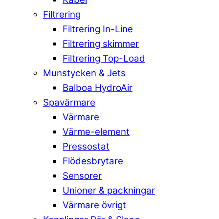
Filtrering
Filtrering In-Line
Filtrering skimmer
Filtrering Top-Load
Munstycken & Jets
Balboa HydroAir
Spavärmare
Värmare
Värme-element
Pressostat
Flödesbrytare
Sensorer
Unioner & packningar
Värmare övrigt