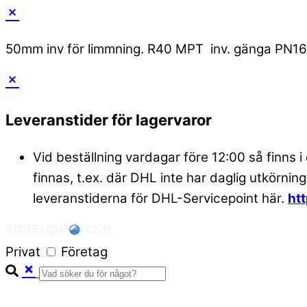
50mm inv för limmning. R40 MPT inv. gänga PN16
Skip
to
Leveranstider för lagervaror
content
Vid beställning vardagar före 12:00 så finns i
finnas, t.ex. där DHL inte har daglig utkörning
leveranstiderna för DHL-Servicepoint här.
ht
Privat
Företag