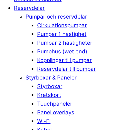
Reservdelar
Pumpar och reservdelar
Cirkulationspumpar
Pumpar 1 hastighet
Pumpar 2 hastigheter
Pumphus (wet end)
Kopplingar till pumpar
Reservdelar till pumpar
Styrboxar & Paneler
Styrboxar
Kretskort
Touchpaneler
Panel overlays
Wi-Fi
Kabel