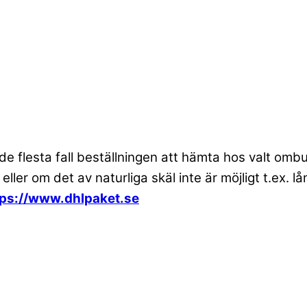
 de flesta fall beställningen att hämta hos valt om
 eller om det av naturliga skäl inte är möjligt t.ex
tps://www.dhlpaket.se