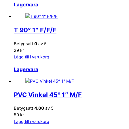
Lagervara
T 90° 1″ F/F/F
Betygsatt
0
av 5
29 kr
Lägg till i varukorg
Lagervara
PVC Vinkel 45° 1″ M/F
Betygsatt
4.00
av 5
50 kr
Lägg till i varukorg