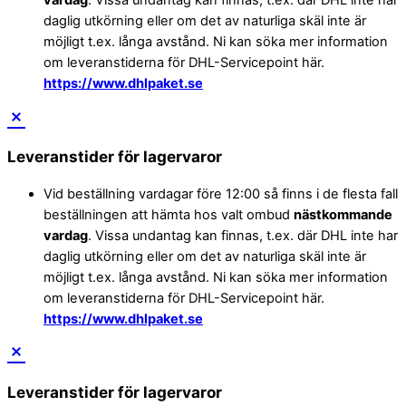
vardag
. Vissa undantag kan finnas, t.ex. där DHL inte har
daglig utkörning eller om det av naturliga skäl inte är
möjligt t.ex. långa avstånd. Ni kan söka mer information
om leveranstiderna för DHL-Servicepoint här.
https://www.dhlpaket.se
Leveranstider för lagervaror
Vid beställning vardagar före 12:00 så finns i de flesta fall
beställningen att hämta hos valt ombud
nästkommande
vardag
. Vissa undantag kan finnas, t.ex. där DHL inte har
daglig utkörning eller om det av naturliga skäl inte är
möjligt t.ex. långa avstånd. Ni kan söka mer information
om leveranstiderna för DHL-Servicepoint här.
https://www.dhlpaket.se
Leveranstider för lagervaror