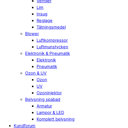
Ventiler
Lim
Insug
Reglage
Tätningsmedel
Blower
Luftkompressor
Luftmunstycken
Elektronik & Pneumatik
Elektronik
Pneumatik
Ozon & UV
Ozon
UV
Ozoninjektor
Belysning spabad
Armatur
Lampor & LED
Komplett belysning
Kundforum