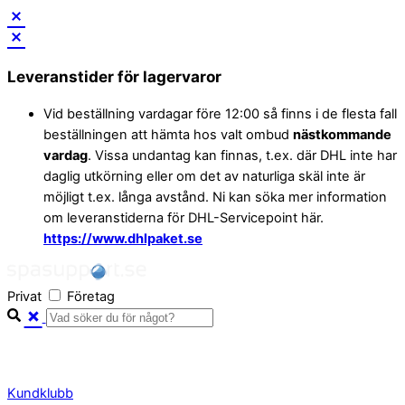
Skip
to
Leveranstider för lagervaror
content
Vid beställning vardagar före 12:00 så finns i de flesta fall
beställningen att hämta hos valt ombud
nästkommande
vardag
. Vissa undantag kan finnas, t.ex. där DHL inte har
daglig utkörning eller om det av naturliga skäl inte är
möjligt t.ex. långa avstånd. Ni kan söka mer information
om leveranstiderna för DHL-Servicepoint här.
https://www.dhlpaket.se
Privat
Företag
Kundklubb