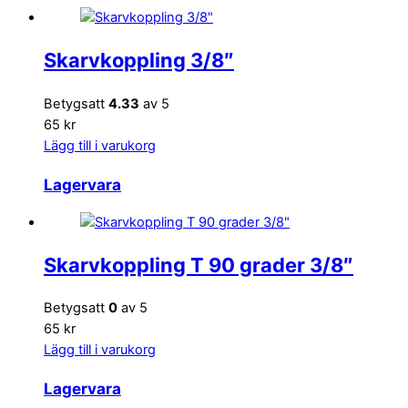
Skarvkoppling 3/8″
Betygsatt
4.33
av 5
65 kr
Lägg till i varukorg
Lagervara
Skarvkoppling T 90 grader 3/8″
Betygsatt
0
av 5
65 kr
Lägg till i varukorg
Lagervara