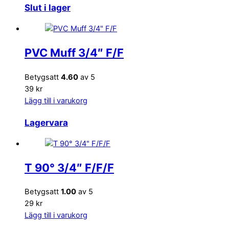
Slut i lager
PVC Muff 3/4″ F/F
Betygsatt
4.60
av 5
39 kr
Lägg till i varukorg
Lagervara
T 90° 3/4″ F/F/F
Betygsatt
1.00
av 5
29 kr
Lägg till i varukorg