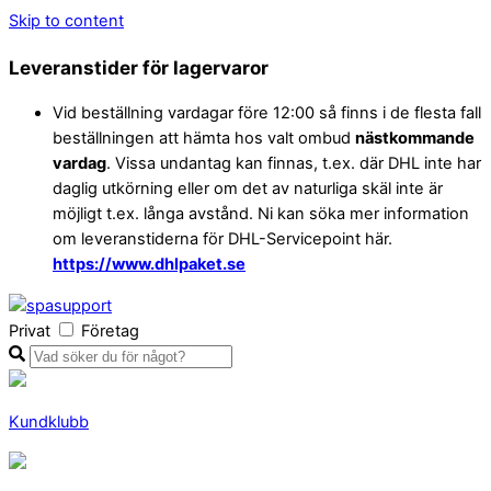
Skip to content
Leveranstider för lagervaror
Vid beställning vardagar före 12:00 så finns i de flesta fall
beställningen att hämta hos valt ombud
nästkommande
vardag
. Vissa undantag kan finnas, t.ex. där DHL inte har
daglig utkörning eller om det av naturliga skäl inte är
möjligt t.ex. långa avstånd. Ni kan söka mer information
om leveranstiderna för DHL-Servicepoint här.
https://www.dhlpaket.se
Privat
Företag
Kundklubb