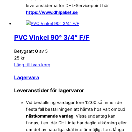
leveranstiderna för DHL-Servicepoint här.
https://www.dhlpaket.se
PVC Vinkel 90° 3/4″ F/F
Betygsatt
0
av 5
25 kr
Lägg till i varukorg
Lagervara
Leveranstider för lagervaror
Vid beställning vardagar före 12:00 så finns i de
flesta fall beställningen att hämta hos valt ombud
nästkommande vardag
. Vissa undantag kan
finnas, t.ex. där DHL inte har daglig utkörning eller
om det av naturliga skäl inte är möjligt t.ex. långa