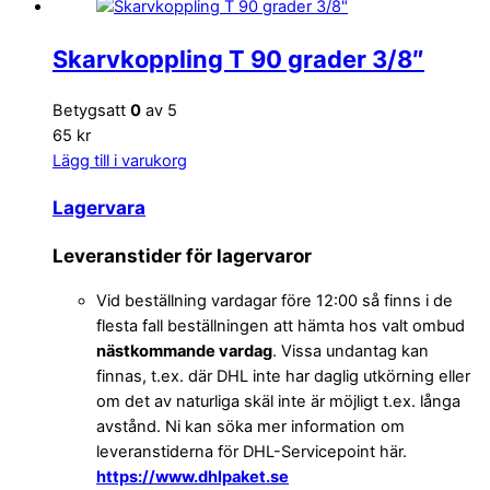
Skarvkoppling T 90 grader 3/8″
Betygsatt
0
av 5
65 kr
Lägg till i varukorg
Lagervara
Leveranstider för lagervaror
Vid beställning vardagar före 12:00 så finns i de
flesta fall beställningen att hämta hos valt ombud
nästkommande vardag
. Vissa undantag kan
finnas, t.ex. där DHL inte har daglig utkörning eller
om det av naturliga skäl inte är möjligt t.ex. långa
avstånd. Ni kan söka mer information om
leveranstiderna för DHL-Servicepoint här.
https://www.dhlpaket.se