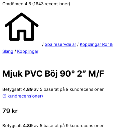
Omdömen 4.6
(1643 recensioner)
/
Spa reservdelar
/
Kopplingar Rör &
Slang
/
Kopplingar
Mjuk PVC Böj 90° 2″ M/F
Betygsatt
4.89
av 5 baserat på
9
kundrecensioner
(
9
kundrecensioner)
79
kr
Betygsatt
4.89
av 5 baserat på
9
kundrecensioner