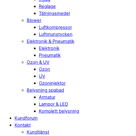
Reglage
Tätningsmedel
Blower
Luftkompressor
Luftmunstycken
Elektronik & Pneumatik
Elektronik
Pneumatik
Ozon & UV
Ozon
UV
Ozoninjektor
Belysning spabad
Armatur
Lampor & LED
Komplett belysning
Kundforum
Kontakt
Kundtjänst