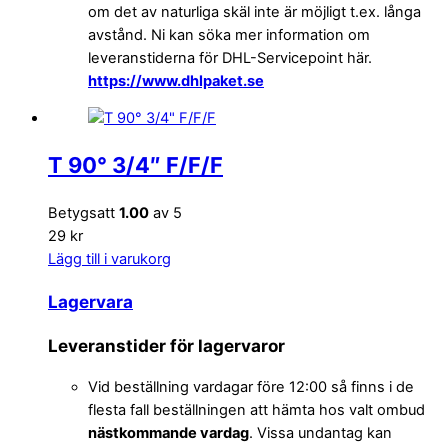
om det av naturliga skäl inte är möjligt t.ex. långa
avstånd. Ni kan söka mer information om
leveranstiderna för DHL-Servicepoint här.
https://www.dhlpaket.se
T 90° 3/4″ F/F/F
Betygsatt
1.00
av 5
29 kr
Lägg till i varukorg
Lagervara
Leveranstider för lagervaror
Vid beställning vardagar före 12:00 så finns i de
flesta fall beställningen att hämta hos valt ombud
nästkommande vardag
. Vissa undantag kan