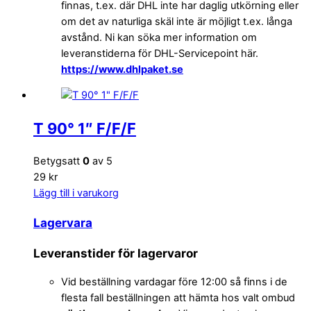
finnas, t.ex. där DHL inte har daglig utkörning eller
om det av naturliga skäl inte är möjligt t.ex. långa
avstånd. Ni kan söka mer information om
leveranstiderna för DHL-Servicepoint här.
https://www.dhlpaket.se
T 90° 1″ F/F/F
Betygsatt
0
av 5
29 kr
Lägg till i varukorg
Lagervara
Leveranstider för lagervaror
Vid beställning vardagar före 12:00 så finns i de
flesta fall beställningen att hämta hos valt ombud