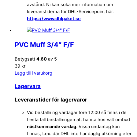
avstånd. Ni kan söka mer information om
leveranstiderna för DHL-Servicepoint här.
https://www.dhlpaket.se
PVC Muff 3/4″ F/F
Betygsatt
4.60
av 5
39 kr
Lägg till i varukorg
Lagervara
Leveranstider för lagervaror
Vid beställning vardagar före 12:00 så finns i de
flesta fall beställningen att hämta hos valt ombud
nästkommande vardag
. Vissa undantag kan
finnas, t.ex. där DHL inte har daglig utkörning eller