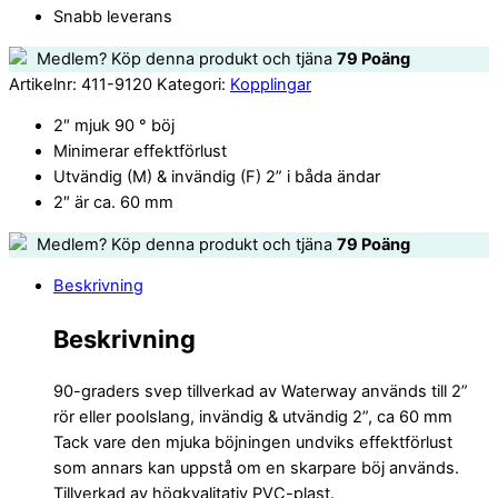
Snabb leverans
Medlem? Köp denna produkt och tjäna
79
Poäng
Artikelnr:
411-9120
Kategori:
Kopplingar
2″ mjuk 90 ° böj
Minimerar effektförlust
Utvändig (M) & invändig (F) 2” i båda ändar
2″ är ca. 60 mm
Medlem? Köp denna produkt och tjäna
79
Poäng
Beskrivning
Beskrivning
90-graders svep tillverkad av Waterway används till 2”
rör eller poolslang, invändig & utvändig 2”, ca 60 mm
Tack vare den mjuka böjningen undviks effektförlust
som annars kan uppstå om en skarpare böj används.
Tillverkad av högkvalitativ PVC-plast.