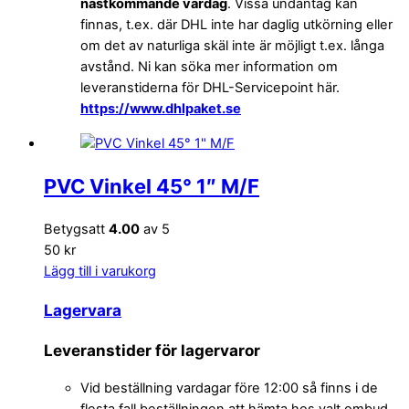
nästkommande vardag
. Vissa undantag kan
finnas, t.ex. där DHL inte har daglig utkörning eller
om det av naturliga skäl inte är möjligt t.ex. långa
avstånd. Ni kan söka mer information om
leveranstiderna för DHL-Servicepoint här.
https://www.dhlpaket.se
PVC Vinkel 45° 1″ M/F
Betygsatt
4.00
av 5
50 kr
Lägg till i varukorg
Lagervara
Leveranstider för lagervaror
Vid beställning vardagar före 12:00 så finns i de