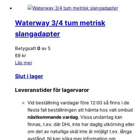
Waterway 3/4 tum metrisk
slangadapter
Betygsatt
0
av 5
69 kr
Läs mer
Slut i lager
Leveranstider för lagervaror
Vid beställning vardagar före 12:00 så finns i de
flesta fall beställningen att hämta hos valt ombud
nästkommande vardag
. Vissa undantag kan
finnas, t.ex. där DHL inte har daglig utkörning eller
om det av naturliga skäl inte är möjligt t.ex. långa
avstånd. Ni kan söka mer information om