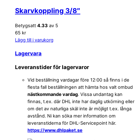
Skarvkoppling 3/8″
Betygsatt
4.33
av 5
65 kr
Lägg till i varukorg
Lagervara
Leveranstider för lagervaror
Vid beställning vardagar före 12:00 så finns i de
flesta fall beställningen att hämta hos valt ombud
nästkommande vardag
. Vissa undantag kan
finnas, t.ex. där DHL inte har daglig utkörning eller
om det av naturliga skäl inte är möjligt t.ex. långa
avstånd. Ni kan söka mer information om
leveranstiderna för DHL-Servicepoint här.
https://www.dhlpaket.se