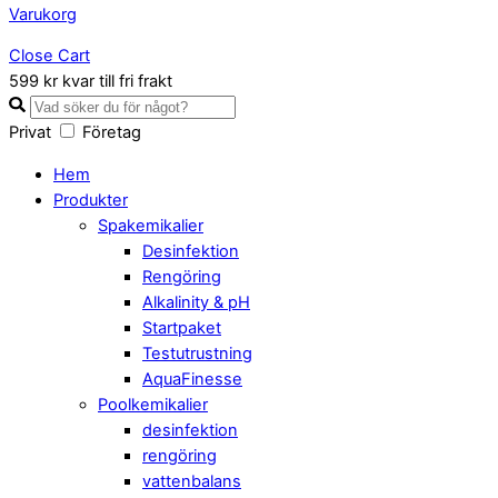
Varukorg
Close Cart
599 kr kvar till fri frakt
Privat
Företag
Hem
Produkter
Spakemikalier
Desinfektion
Rengöring
Alkalinity & pH
Startpaket
Testutrustning
AquaFinesse
Poolkemikalier
desinfektion
rengöring
vattenbalans