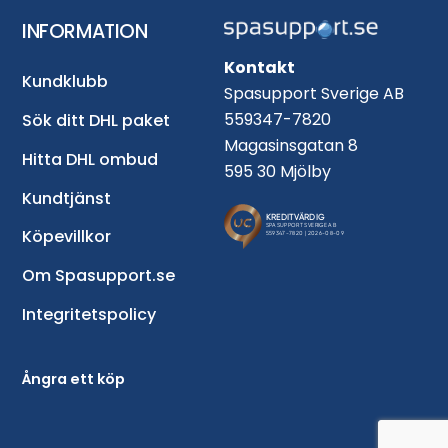
INFORMATION
Kontakt
Kundklubb
Spasupport Sverige AB
559347-7820
Sök ditt DHL paket
Magasinsgatan 8
Hitta DHL ombud
595 30 Mjölby
Kundtjänst
Köpevillkor
Om Spasupport.se
Integritetspolicy
Ångra ett köp