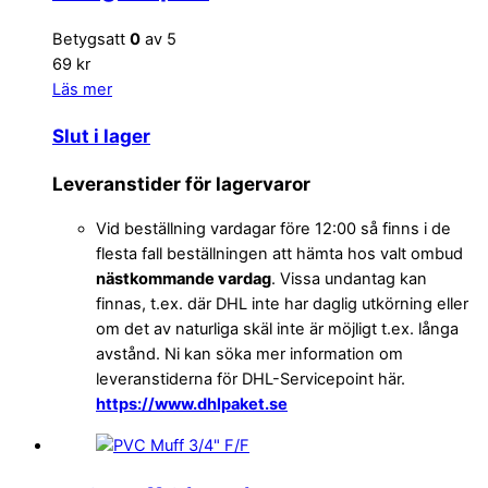
Betygsatt
0
av 5
69 kr
Läs mer
Slut i lager
Leveranstider för lagervaror
Vid beställning vardagar före 12:00 så finns i de
flesta fall beställningen att hämta hos valt ombud
nästkommande vardag
. Vissa undantag kan
finnas, t.ex. där DHL inte har daglig utkörning eller
om det av naturliga skäl inte är möjligt t.ex. långa
avstånd. Ni kan söka mer information om
leveranstiderna för DHL-Servicepoint här.
https://www.dhlpaket.se