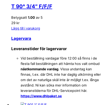
T 90° 3/4″ F/F/F
Betygsatt
1.00
av 5
29 kr
Lägg till i varukorg
Lagervara
Leveranstider för lagervaror
Vid beställning vardagar före 12:00 så finns i de
flesta fall beställningen att hämta hos valt ombud
nästkommande vardag
. Vissa undantag kan
finnas, t.ex. där DHL inte har daglig utkörning eller
om det av naturliga skäl inte är möjligt t.ex. långa
avstånd. Ni kan söka mer information om
leveranstiderna för DHL-Servicepoint här.
https://www.dhlpaket.se