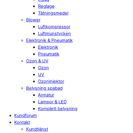
Reglage
Tätningsmedel
Blower
Luftkompressor
Luftmunstycken
Elektronik & Pneumatik
Elektronik
Pneumatik
Ozon & UV
Ozon
UV
Ozoninjektor
Belysning spabad
Armatur
Lampor & LED
Komplett belysning
Kundforum
Kontakt
Kundtjänst