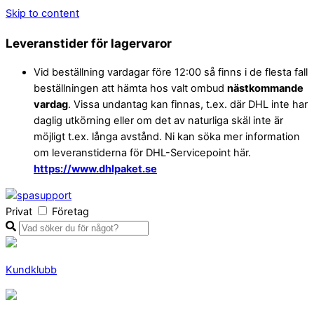
Skip to content
Leveranstider för lagervaror
Vid beställning vardagar före 12:00 så finns i de flesta fall
beställningen att hämta hos valt ombud
nästkommande
vardag
. Vissa undantag kan finnas, t.ex. där DHL inte har
daglig utkörning eller om det av naturliga skäl inte är
möjligt t.ex. långa avstånd. Ni kan söka mer information
om leveranstiderna för DHL-Servicepoint här.
https://www.dhlpaket.se
Privat
Företag
Kundklubb