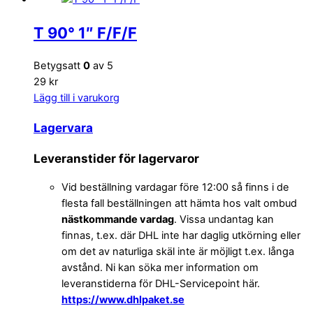
T 90° 1″ F/F/F
Betygsatt
0
av 5
29 kr
Lägg till i varukorg
Lagervara
Leveranstider för lagervaror
Vid beställning vardagar före 12:00 så finns i de
flesta fall beställningen att hämta hos valt ombud
nästkommande vardag
. Vissa undantag kan
finnas, t.ex. där DHL inte har daglig utkörning eller
om det av naturliga skäl inte är möjligt t.ex. långa
avstånd. Ni kan söka mer information om
leveranstiderna för DHL-Servicepoint här.
https://www.dhlpaket.se