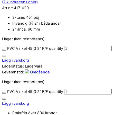
(
7
kundrecensioner)
Art.nr:
417-020
2-tums 45° böj
Invändig (F) 2” i båda ändar
2″ är ca. 60 mm
I lager (kan restnoteras)
PVC Vinkel 45 G 2" F/F quantity
Lägg i varukorg
Lagerstatus:
Lagervara
Leveranstid:
Omgående
I lager (kan restnoteras)
PVC Vinkel 45 G 2" F/F quantity
Lägg i varukorg
Fraktfritt över 800 kronor