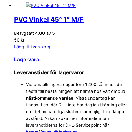
PVC Vinkel 45° 1″ M/F
Betygsatt
4.00
av 5
50 kr
Lägg till i varukorg
Lagervara
Leveranstider för lagervaror
Vid beställning vardagar före 12:00 så finns i de
flesta fall beställningen att hämta hos valt ombud
nästkommande vardag
. Vissa undantag kan
finnas, t.ex. där DHL inte har daglig utkörning eller
om det av naturliga skäl inte är möjligt t.ex. långa
avstånd. Ni kan söka mer information om
leveranstiderna för DHL-Servicepoint här.