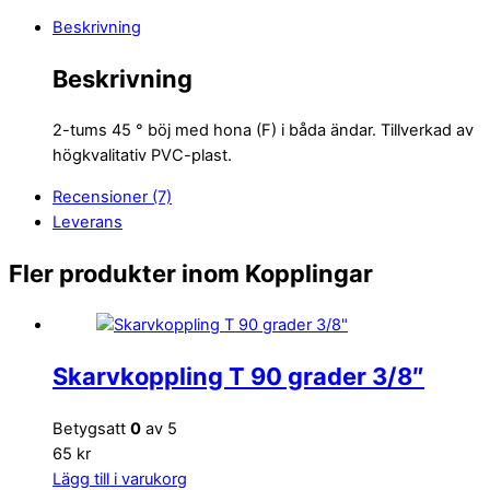
Beskrivning
Beskrivning
2-tums 45 ° böj med hona (F) i båda ändar. Tillverkad av
högkvalitativ PVC-plast.
Recensioner (7)
Leverans
Fler produkter inom Kopplingar
Skarvkoppling T 90 grader 3/8″
Betygsatt
0
av 5
65 kr
Lägg till i varukorg