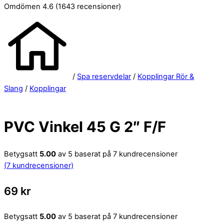
Omdömen 4.6
(1643 recensioner)
/
Spa reservdelar
/
Kopplingar Rör &
Slang
/
Kopplingar
PVC Vinkel 45 G 2″ F/F
Betygsatt
5.00
av 5 baserat på
7
kundrecensioner
(
7
kundrecensioner)
69
kr
Betygsatt
5.00
av 5 baserat på
7
kundrecensioner