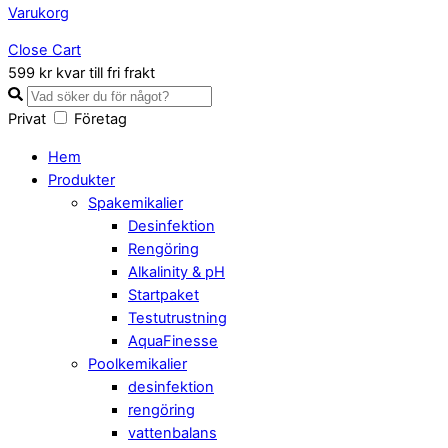
Varukorg
Close Cart
599 kr kvar till fri frakt
Privat
Företag
Hem
Produkter
Spakemikalier
Desinfektion
Rengöring
Alkalinity & pH
Startpaket
Testutrustning
AquaFinesse
Poolkemikalier
desinfektion
rengöring
vattenbalans