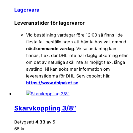
Lagervara
Leveranstider för lagervaror
Vid beställning vardagar före 12:00 så finns i de
flesta fall beställningen att hämta hos valt ombud
nästkommande vardag
. Vissa undantag kan
finnas, t.ex. där DHL inte har daglig utkörning eller
om det av naturliga skäl inte är möjligt t.ex. långa
avstånd. Ni kan söka mer information om
leveranstiderna för DHL-Servicepoint här.
https://www.dhlpaket.se
Skarvkoppling 3/8″
Betygsatt
4.33
av 5
65 kr