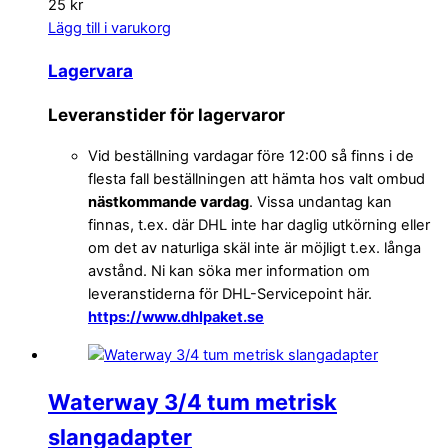
25 kr
Lägg till i varukorg
Lagervara
Leveranstider för lagervaror
Vid beställning vardagar före 12:00 så finns i de
flesta fall beställningen att hämta hos valt ombud
nästkommande vardag
. Vissa undantag kan
finnas, t.ex. där DHL inte har daglig utkörning eller
om det av naturliga skäl inte är möjligt t.ex. långa
avstånd. Ni kan söka mer information om
leveranstiderna för DHL-Servicepoint här.
https://www.dhlpaket.se
Waterway 3/4 tum metrisk
slangadapter