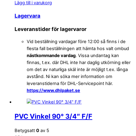
Lägg till i varukorg
Lagervara
Leveranstider för lagervaror
Vid beställning vardagar före 12:00 så finns i de
flesta fall beställningen att hämta hos valt ombud
nästkommande vardag
. Vissa undantag kan
finnas, t.ex. där DHL inte har daglig utkörning eller
om det av naturliga skäl inte är möjligt t.ex. långa
avstånd. Ni kan söka mer information om
leveranstiderna för DHL-Servicepoint här.
https://www.dhlpaket.se
PVC Vinkel 90° 3/4″ F/F
Betygsatt
0
av 5