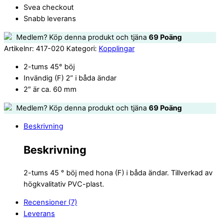
Svea checkout
Snabb leverans
Medlem? Köp denna produkt och tjäna
69
Poäng
Artikelnr:
417-020
Kategori:
Kopplingar
2-tums 45° böj
Invändig (F) 2” i båda ändar
2″ är ca. 60 mm
Medlem? Köp denna produkt och tjäna
69
Poäng
Beskrivning
Beskrivning
2-tums 45 ° böj med hona (F) i båda ändar. Tillverkad av
högkvalitativ PVC-plast.
Recensioner (7)
Leverans