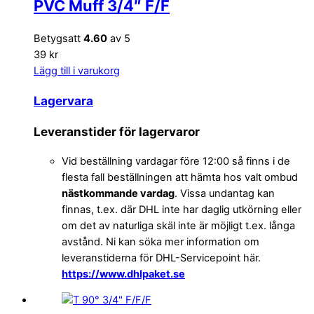
PVC Muff 3/4″ F/F
Betygsatt
4.60
av 5
39 kr
Lägg till i varukorg
Lagervara
Leveranstider för lagervaror
Vid beställning vardagar före 12:00 så finns i de
flesta fall beställningen att hämta hos valt ombud
nästkommande vardag
. Vissa undantag kan
finnas, t.ex. där DHL inte har daglig utkörning eller
om det av naturliga skäl inte är möjligt t.ex. långa
avstånd. Ni kan söka mer information om
leveranstiderna för DHL-Servicepoint här.
https://www.dhlpaket.se