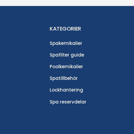
KATEGORIER
Spakemikalier
Spafilter guide
Poolkemikalier
Spatillbehör
Lockhantering
Spa reservdelar