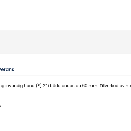
verans
lang invändig hona (F) 2” i båda ändar, ca 60 mm. Tillverkad av hö
0