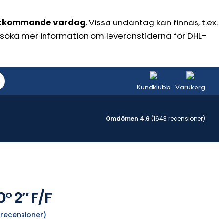
tkommande vardag
. Vissa undantag kan finnas, t.ex.
kan söka mer information om leveranstiderna för DHL-
Kundklubb
Varukorg
Omdömen 4.6
(1643 recensioner)
° 2″ F/F
recensioner)