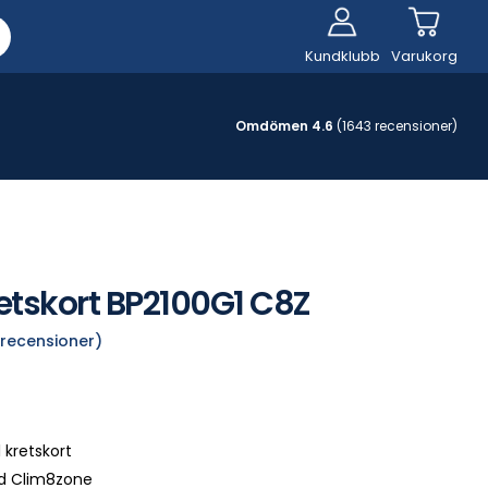
Kundklubb
Varukorg
Omdömen 4.6
(1643 recensioner)
etskort BP2100G1 C8Z
recensioner)
 kretskort
d Clim8zone