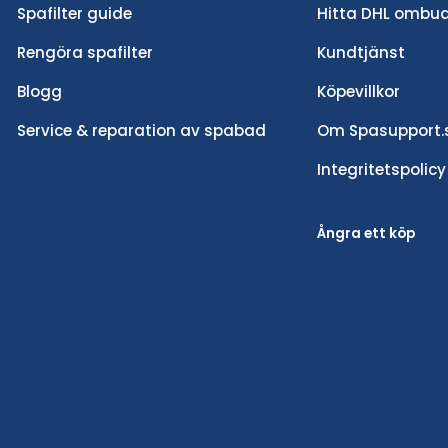
Spafilter guide
Hitta DHL ombu
Rengöra spafilter
Kundtjänst
Blogg
Köpevillkor
Service & reparation av spabad
Om Spasupport.
Integritetspolicy
Ångra ett köp