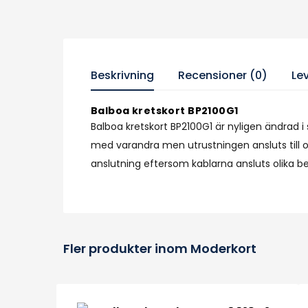
Beskrivning
Recensioner (0)
Le
Balboa kretskort BP2100G1
Balboa kretskort BP2100G1 är nyligen ändrad i
med varandra men utrustningen ansluts till o
anslutning eftersom kablarna ansluts olika b
Fler produkter inom Moderkort