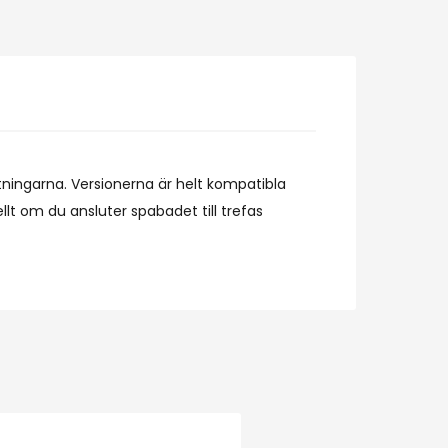
utningarna. Versionerna är helt kompatibla
lt om du ansluter spabadet till trefas