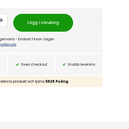
Lägg i varukorg
gervara
- Endast 1 kvar i lager
gående
Svea checkout
Snabb leverans
denna produkt och tjäna
5525
Poäng