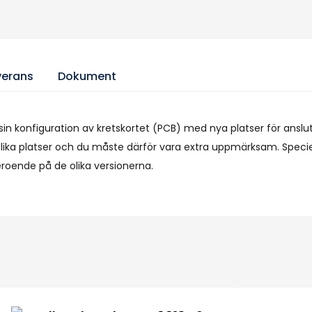
verans
Dokument
 sin konfiguration av kretskortet (PCB) med nya platser för ansl
lika platser och du måste därför vara extra uppmärksam. Speciel
eroende på de olika versionerna.