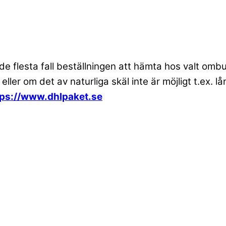
 de flesta fall beställningen att hämta hos valt om
 eller om det av naturliga skäl inte är möjligt t.ex
tps://www.dhlpaket.se