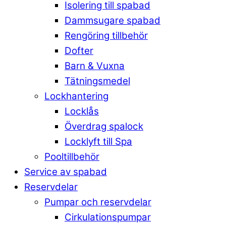
Isolering till spabad
Dammsugare spabad
Rengöring tillbehör
Dofter
Barn & Vuxna
Tätningsmedel
Lockhantering
Locklås
Överdrag spalock
Locklyft till Spa
Pooltillbehör
Service av spabad
Reservdelar
Pumpar och reservdelar
Cirkulationspumpar