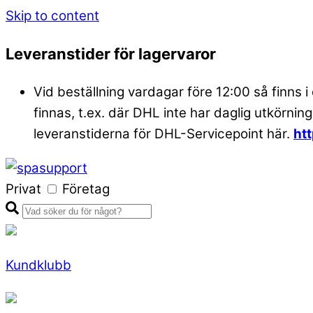
Skip to content
Leveranstider för lagervaror
Vid beställning vardagar före 12:00 så finns i
finnas, t.ex. där DHL inte har daglig utkörning
leveranstiderna för DHL-Servicepoint här.
ht
Privat
Företag
Kundklubb