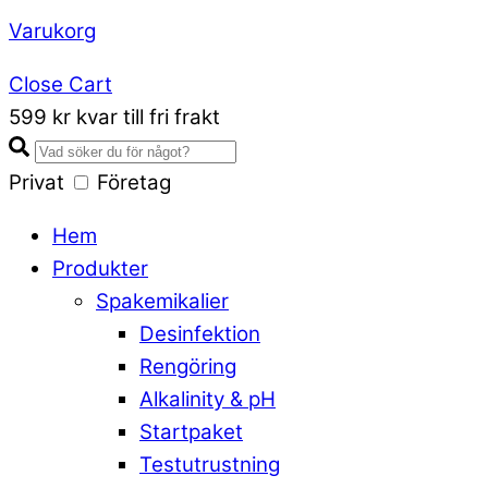
Varukorg
Close Cart
599 kr kvar till fri frakt
Privat
Företag
Hem
Produkter
Spakemikalier
Desinfektion
Rengöring
Alkalinity & pH
Startpaket
Testutrustning