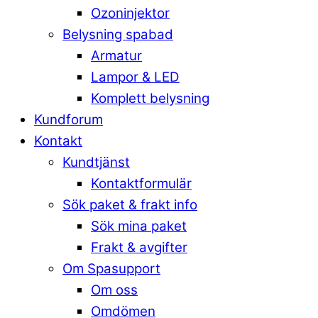
Ozoninjektor
Belysning spabad
Armatur
Lampor & LED
Komplett belysning
Kundforum
Kontakt
Kundtjänst
Kontaktformulär
Sök paket & frakt info
Sök mina paket
Frakt & avgifter
Om Spasupport
Om oss
Omdömen