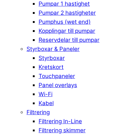
Pumpar 1 hastighet
Pumpar 2 hastigheter
Pumphus (wet end)
Kopplingar till pumpar
Reservdelar till pumpar
Styrboxar & Paneler
Styrboxar
Kretskort
Touchpaneler
Panel overlays
Wi-Fi
Kabel
Filtrering
Filtrering In-Line
Filtrering skimmer