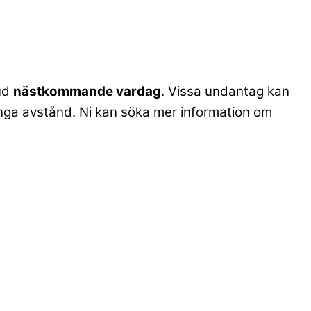
bud
nästkommande vardag
. Vissa undantag kan
. långa avstånd. Ni kan söka mer information om