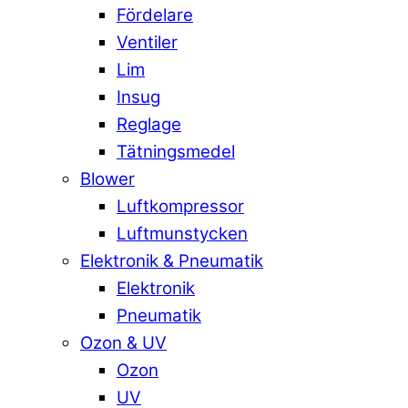
Fördelare
Ventiler
Lim
Insug
Reglage
Tätningsmedel
Blower
Luftkompressor
Luftmunstycken
Elektronik & Pneumatik
Elektronik
Pneumatik
Ozon & UV
Ozon
UV