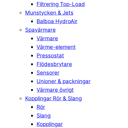
Filtrering Top-Load
Munstycken & Jets
Balboa HydroAir
Spavärmare
Värmare
Värme-element
Pressostat
Flödesbrytare
Sensorer
Unioner & packningar
Värmare övrigt
Kopplingar Rör & Slang
Rör
Slang
Kopplingar