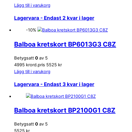
Lägg till i varukorg
Lagervara
- Endast 2 kvar i lager
-10%
Balboa kretskort BP6013G3 C8Z
Betygsatt
0
av 5
4995 kr
ord.pris 5525 kr
Lägg till i varukorg
Lagervara
- Endast 3 kvar i lager
Balboa kretskort BP2100G1 C8Z
Betygsatt
0
av 5
5525 kr