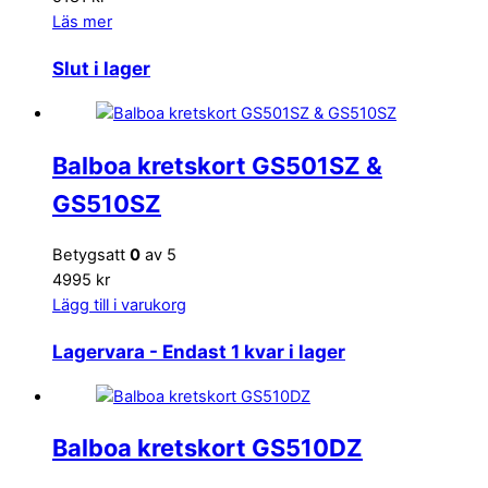
Läs mer
Slut i lager
Balboa kretskort GS501SZ &
GS510SZ
Betygsatt
0
av 5
4995 kr
Lägg till i varukorg
Lagervara
- Endast 1 kvar i lager
Balboa kretskort GS510DZ