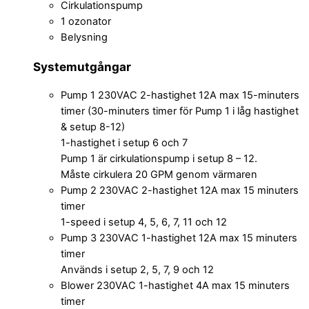
Cirkulationspump
1 ozonator
Belysning
Systemutgångar
Pump 1 230VAC 2-hastighet 12A max 15-minuters
timer (30-minuters timer för Pump 1 i låg hastighet
& setup 8-12)
1-hastighet i setup 6 och 7
Pump 1 är cirkulationspump i setup 8 – 12.
Måste cirkulera 20 GPM genom värmaren
Pump 2 230VAC 2-hastighet 12A max 15 minuters
timer
1-speed i setup 4, 5, 6, 7, 11 och 12
Pump 3 230VAC 1-hastighet 12A max 15 minuters
timer
Används i setup 2, 5, 7, 9 och 12
Blower 230VAC 1-hastighet 4A max 15 minuters
timer