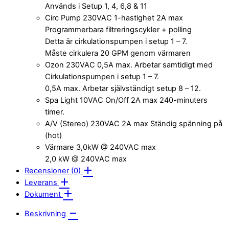
Används i Setup 1, 4, 6,8 & 11
Circ Pump 230VAC 1-hastighet 2A max
Programmerbara filtreringscykler + polling
Detta är cirkulationspumpen i setup 1 – 7.
Måste cirkulera 20 GPM genom värmaren
Ozon 230VAC 0,5A max. Arbetar samtidigt med
Cirkulationspumpen i setup 1 – 7.
0,5A max. Arbetar självständigt setup 8 – 12.
Spa Light 10VAC On/Off 2A max 240-minuters
timer.
A/V (Stereo) 230VAC 2A max Ständig spänning på
(hot)
Värmare 3,0kW @ 240VAC max
2,0 kW @ 240VAC max
Recensioner (0)
Leverans
Dokument
Beskrivning