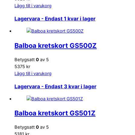
Lägg till i varukorg
Lagervara
- Endast 1 kvar i lager
Balboa kretskort GS500Z
Betygsatt
0
av 5
5375 kr
Lägg till i varukorg
Lagervara
- Endast 3 kvar i lager
Balboa kretskort GS501Z
Betygsatt
0
av 5
5181 kr