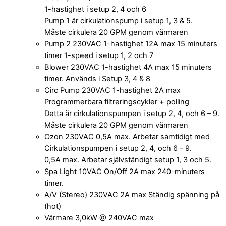
1-hastighet i setup 2, 4 och 6
Pump 1 är cirkulationspump i setup 1, 3 & 5.
Måste cirkulera 20 GPM genom värmaren
Pump 2 230VAC 1-hastighet 12A max 15 minuters
timer 1-speed i setup 1, 2 och 7
Blower 230VAC 1-hastighet 4A max 15 minuters
timer. Används i Setup 3, 4 & 8
Circ Pump 230VAC 1-hastighet 2A max
Programmerbara filtreringscykler + polling
Detta är cirkulationspumpen i setup 2, 4, och 6 – 9.
Måste cirkulera 20 GPM genom värmaren
Ozon 230VAC 0,5A max. Arbetar samtidigt med
Cirkulationspumpen i setup 2, 4, och 6 – 9.
0,5A max. Arbetar självständigt setup 1, 3 och 5.
Spa Light 10VAC On/Off 2A max 240-minuters
timer.
A/V (Stereo) 230VAC 2A max Ständig spänning på
(hot)
Värmare 3,0kW @ 240VAC max