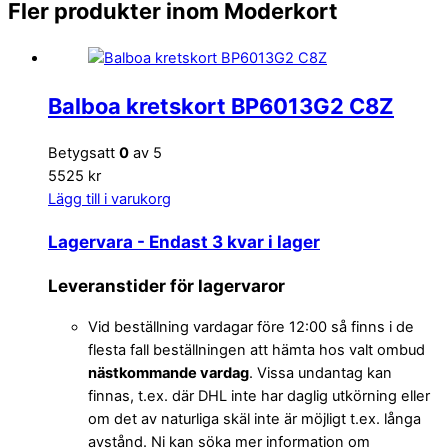
Fler produkter inom Moderkort
Balboa kretskort BP6013G2 C8Z
Betygsatt
0
av 5
5525 kr
Lägg till i varukorg
Lagervara
- Endast 3 kvar i lager
Leveranstider för lagervaror
Vid beställning vardagar före 12:00 så finns i de
flesta fall beställningen att hämta hos valt ombud
nästkommande vardag
. Vissa undantag kan
finnas, t.ex. där DHL inte har daglig utkörning eller
om det av naturliga skäl inte är möjligt t.ex. långa
avstånd. Ni kan söka mer information om