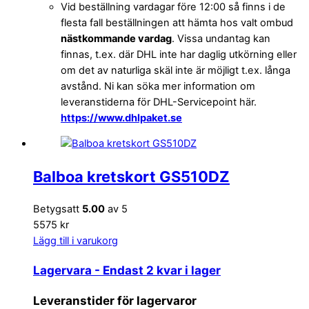
Vid beställning vardagar före 12:00 så finns i de
flesta fall beställningen att hämta hos valt ombud
nästkommande vardag
. Vissa undantag kan
finnas, t.ex. där DHL inte har daglig utkörning eller
om det av naturliga skäl inte är möjligt t.ex. långa
avstånd. Ni kan söka mer information om
leveranstiderna för DHL-Servicepoint här.
https://www.dhlpaket.se
Balboa kretskort GS510DZ
Betygsatt
5.00
av 5
5575 kr
Lägg till i varukorg
Lagervara
- Endast 2 kvar i lager
Leveranstider för lagervaror