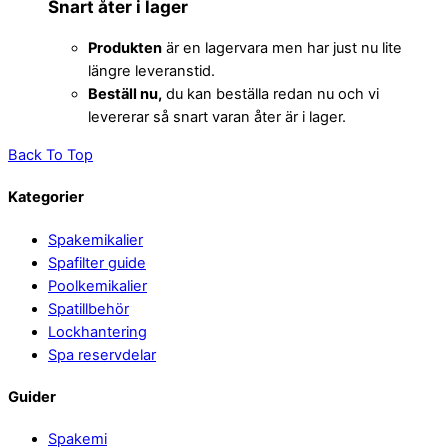
Snart åter i lager
Produkten
är en lagervara men har just nu lite
längre leveranstid.
Beställ nu,
du kan beställa redan nu och vi
levererar så snart varan åter är i lager.
Back To Top
Kategorier
Spakemikalier
Spafilter guide
Poolkemikalier
Spatillbehör
Lockhantering
Spa reservdelar
Guider
Spakemi