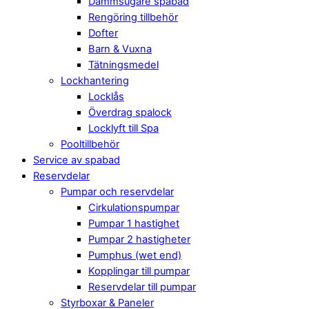
Dammsugare spabad
Rengöring tillbehör
Dofter
Barn & Vuxna
Tätningsmedel
Lockhantering
Locklås
Överdrag spalock
Locklyft till Spa
Pooltillbehör
Service av spabad
Reservdelar
Pumpar och reservdelar
Cirkulationspumpar
Pumpar 1 hastighet
Pumpar 2 hastigheter
Pumphus (wet end)
Kopplingar till pumpar
Reservdelar till pumpar
Styrboxar & Paneler