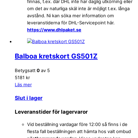
finnas, t.ex. där DHL inte har daglig utkörning eller
om det av naturliga skäl inte är möjligt t.ex. långa
avstånd. Ni kan söka mer information om
leveranstiderna för DHL-Servicepoint här.
https://www.dhlpaket.se
Balboa kretskort GS501Z
Betygsatt
0
av 5
5181 kr
Läs mer
Slut i lager
Leveranstider för lagervaror
Vid beställning vardagar före 12:00 så finns i de
flesta fall beställningen att hämta hos valt ombud