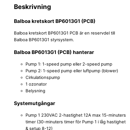
Beskrivning
Balboa kretskort BP6013G1 (PCB)
Balboa kretskort BP6013G1 PCB är en reservdel till
Balboa BP6013G1 styrsystem.
Balboa BP6013G1 (PCB) hanterar
Pump 1: 1-speed pump eller 2-speed pump
Pump 2: 1-speed pump eller luftpump (blower)
Cirkulationspump
1 ozonator
Belysning
Systemutgångar
Pump 1 230VAC 2-hastighet 12A max 15-minuters
timer (30-minuters timer för Pump 1 i låg hastighet
& setup 8-12)