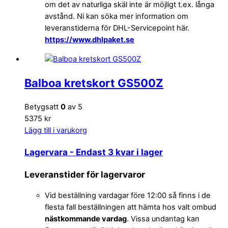
om det av naturliga skäl inte är möjligt t.ex. långa
avstånd. Ni kan söka mer information om
leveranstiderna för DHL-Servicepoint här.
https://www.dhlpaket.se
Balboa kretskort GS500Z
Betygsatt
0
av 5
5375 kr
Lägg till i varukorg
Lagervara
- Endast 3 kvar i lager
Leveranstider för lagervaror
Vid beställning vardagar före 12:00 så finns i de
flesta fall beställningen att hämta hos valt ombud
nästkommande vardag
. Vissa undantag kan