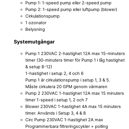
Pump 1: 1-speed pump eller 2-speed pump
Pump 2: 1-speed pump eller luftpump (blower)
Cirkulationspump
1 ozonator
Belysning
Systemutgångar
Pump 1 230VAC 2-hastighet 12A max 15-minuters
timer (30-minuters timer för Pump 1 i låg hastighet
& setup 8-12)
1-hastighet i setup 2, 4 och 6
Pump 1 är cirkulationspump i setup 1, 3 & 5.
Måste cirkulera 20 GPM genom värmaren
Pump 2 230VAC 1-hastighet 12A max 15 minuters
timer 1-speed i setup 1, 2 och 7
Blower 230VAC 1-hastighet 4A max 15 minuters
timer. Används i Setup 3, 4 & 8
Circ Pump 230VAC 1-hastighet 2A max
Programmerbara filtreringscykler + polling