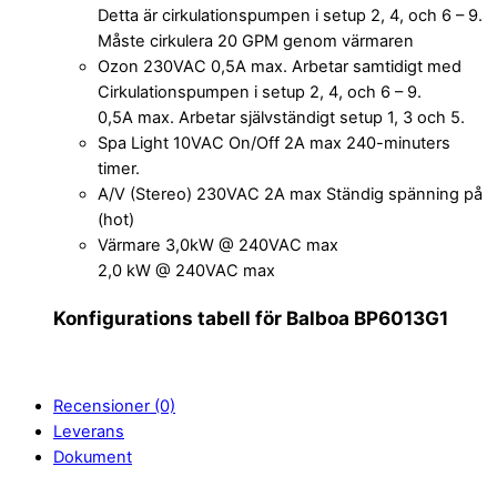
Detta är cirkulationspumpen i setup 2, 4, och 6 – 9.
Måste cirkulera 20 GPM genom värmaren
Ozon 230VAC 0,5A max. Arbetar samtidigt med
Cirkulationspumpen i setup 2, 4, och 6 – 9.
0,5A max. Arbetar självständigt setup 1, 3 och 5.
Spa Light 10VAC On/Off 2A max 240-minuters
timer.
A/V (Stereo) 230VAC 2A max Ständig spänning på
(hot)
Värmare 3,0kW @ 240VAC max
2,0 kW @ 240VAC max
Konfigurations tabell för Balboa BP6013G1
Recensioner (0)
Leverans
Dokument