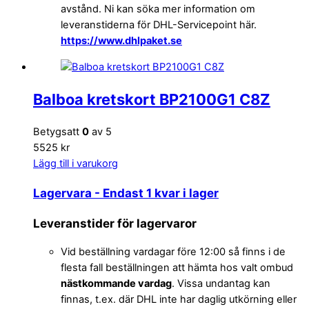
avstånd. Ni kan söka mer information om
leveranstiderna för DHL-Servicepoint här.
https://www.dhlpaket.se
Balboa kretskort BP2100G1 C8Z
Betygsatt
0
av 5
5525 kr
Lägg till i varukorg
Lagervara
- Endast 1 kvar i lager
Leveranstider för lagervaror
Vid beställning vardagar före 12:00 så finns i de
flesta fall beställningen att hämta hos valt ombud
nästkommande vardag
. Vissa undantag kan
finnas, t.ex. där DHL inte har daglig utkörning eller