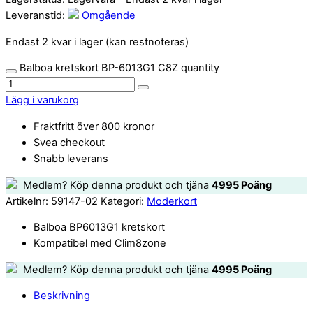
Leveranstid:
Omgående
Endast 2 kvar i lager (kan restnoteras)
Balboa kretskort BP-6013G1 C8Z quantity
Lägg i varukorg
Fraktfritt över 800 kronor
Svea checkout
Snabb leverans
Medlem? Köp denna produkt och tjäna
4995
Poäng
Artikelnr:
59147-02
Kategori:
Moderkort
Balboa BP6013G1 kretskort
Kompatibel med Clim8zone
Medlem? Köp denna produkt och tjäna
4995
Poäng
Beskrivning