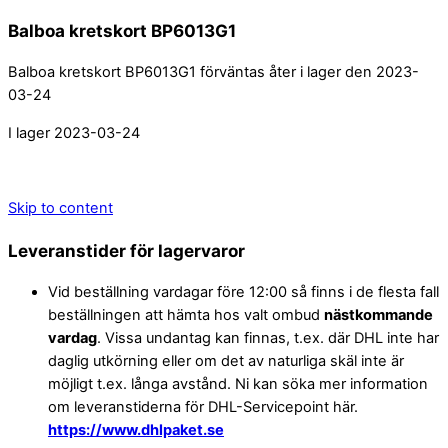
Balboa kretskort BP6013G1
Balboa kretskort BP6013G1 förväntas åter i lager den 2023-
03-24
I lager 2023-03-24
Skip to content
Leveranstider för lagervaror
Vid beställning vardagar före 12:00 så finns i de flesta fall
beställningen att hämta hos valt ombud
nästkommande
vardag
. Vissa undantag kan finnas, t.ex. där DHL inte har
daglig utkörning eller om det av naturliga skäl inte är
möjligt t.ex. långa avstånd. Ni kan söka mer information
om leveranstiderna för DHL-Servicepoint här.
https://www.dhlpaket.se