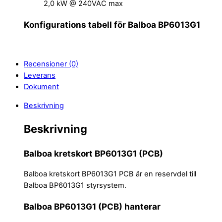
2,0 kW @ 240VAC max
Konfigurations tabell för Balboa BP6013G1
Recensioner (0)
Leverans
Dokument
Beskrivning
Beskrivning
Balboa kretskort BP6013G1 (PCB)
Balboa kretskort BP6013G1 PCB är en reservdel till
Balboa BP6013G1 styrsystem.
Balboa BP6013G1 (PCB) hanterar