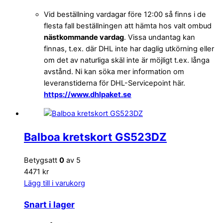
Vid beställning vardagar före 12:00 så finns i de
flesta fall beställningen att hämta hos valt ombud
nästkommande vardag
. Vissa undantag kan
finnas, t.ex. där DHL inte har daglig utkörning eller
om det av naturliga skäl inte är möjligt t.ex. långa
avstånd. Ni kan söka mer information om
leveranstiderna för DHL-Servicepoint här.
https://www.dhlpaket.se
Balboa kretskort GS523DZ
Betygsatt
0
av 5
4471 kr
Lägg till i varukorg
Snart i lager