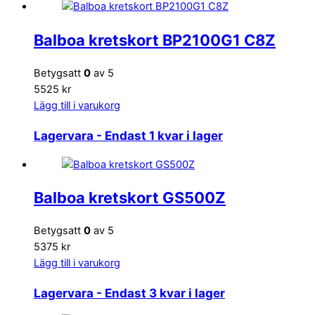
Balboa kretskort BP2100G1 C8Z
Betygsatt
0
av 5
5525 kr
Lägg till i varukorg
Lagervara
- Endast 1 kvar i lager
Balboa kretskort GS500Z
Betygsatt
0
av 5
5375 kr
Lägg till i varukorg
Lagervara
- Endast 3 kvar i lager