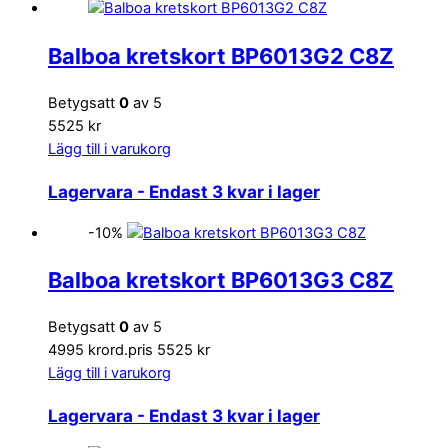
Balboa kretskort BP6013G2 C8Z
Betygsatt
0
av 5
5525 kr
Lägg till i varukorg
Lagervara
- Endast 3 kvar i lager
-10%
Balboa kretskort BP6013G3 C8Z
Betygsatt
0
av 5
4995 kr
ord.pris 5525 kr
Lägg till i varukorg
Lagervara
- Endast 3 kvar i lager