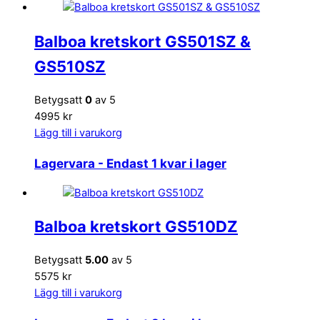
Balboa kretskort GS501SZ &
GS510SZ
Betygsatt
0
av 5
4995 kr
Lägg till i varukorg
Lagervara
- Endast 1 kvar i lager
Balboa kretskort GS510DZ
Betygsatt
5.00
av 5
5575 kr
Lägg till i varukorg