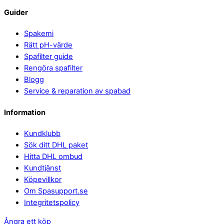
Guider
Spakemi
Rätt pH-värde
Spafilter guide
Rengöra spafilter
Blogg
Service & reparation av spabad
Information
Kundklubb
Sök ditt DHL paket
Hitta DHL ombud
Kundtjänst
Köpevillkor
Om Spasupport.se
Integritetspolicy
Ångra ett köp