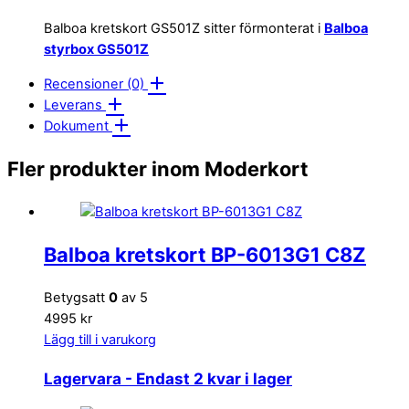
Balboa kretskort GS501Z sitter förmonterat i
Balboa
styrbox GS501Z
Recensioner (0)
Leverans
Dokument
Fler produkter inom Moderkort
Balboa kretskort BP-6013G1 C8Z
Betygsatt
0
av 5
4995 kr
Lägg till i varukorg
Lagervara
- Endast 2 kvar i lager