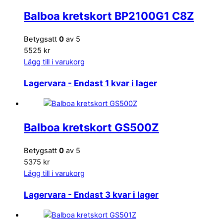
Balboa kretskort BP2100G1 C8Z
Betygsatt
0
av 5
5525 kr
Lägg till i varukorg
Lagervara
- Endast 1 kvar i lager
Balboa kretskort GS500Z
Betygsatt
0
av 5
5375 kr
Lägg till i varukorg
Lagervara
- Endast 3 kvar i lager