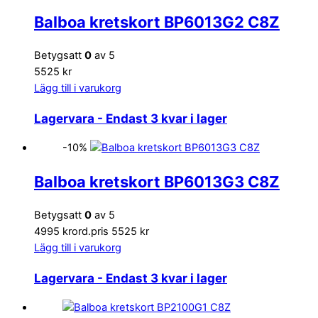
Balboa kretskort BP6013G2 C8Z
Betygsatt
0
av 5
5525 kr
Lägg till i varukorg
Lagervara
- Endast 3 kvar i lager
-10%
Balboa kretskort BP6013G3 C8Z
Betygsatt
0
av 5
4995 kr
ord.pris 5525 kr
Lägg till i varukorg
Lagervara
- Endast 3 kvar i lager