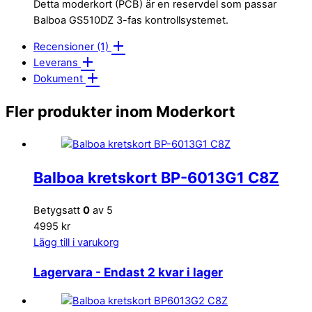
Detta moderkort (PCB) är en reservdel som passar
Balboa GS510DZ 3-fas kontrollsystemet.
Recensioner (1)
Leverans
Dokument
Fler produkter inom Moderkort
Balboa kretskort BP-6013G1 C8Z
Betygsatt
0
av 5
4995 kr
Lägg till i varukorg
Lagervara
- Endast 2 kvar i lager