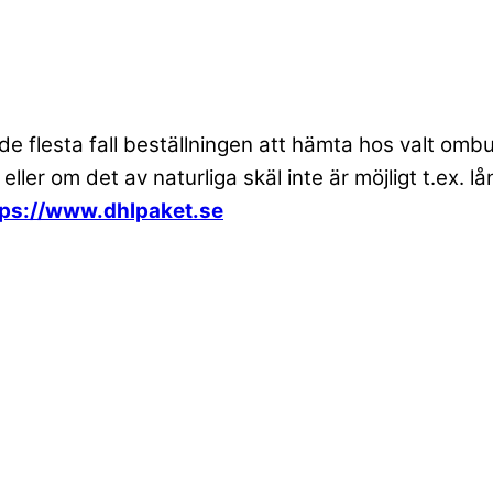
 de flesta fall beställningen att hämta hos valt om
 eller om det av naturliga skäl inte är möjligt t.ex
tps://www.dhlpaket.se