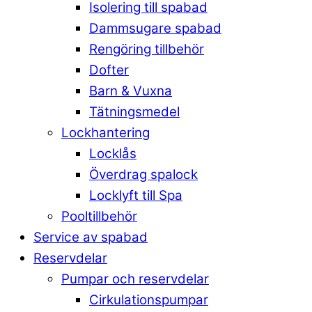
Isolering till spabad
Dammsugare spabad
Rengöring tillbehör
Dofter
Barn & Vuxna
Tätningsmedel
Lockhantering
Locklås
Överdrag spalock
Locklyft till Spa
Pooltillbehör
Service av spabad
Reservdelar
Pumpar och reservdelar
Cirkulationspumpar