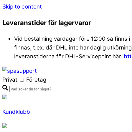
Skip to content
Leveranstider för lagervaror
Vid beställning vardagar före 12:00 så finns i
finnas, t.ex. där DHL inte har daglig utkörning
leveranstiderna för DHL-Servicepoint här.
ht
Privat
Företag
Kundklubb