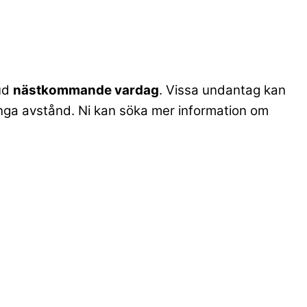
bud
nästkommande vardag
. Vissa undantag kan
. långa avstånd. Ni kan söka mer information om