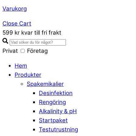
Varukorg
Close Cart
599 kr kvar till fri frakt
Privat
Företag
Hem
Produkter
Spakemikalier
Desinfektion
Rengöring
Alkalinity & pH
Startpaket
Testutrustning