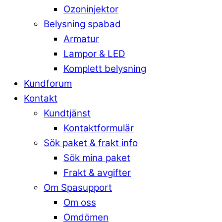
Ozoninjektor
Belysning spabad
Armatur
Lampor & LED
Komplett belysning
Kundforum
Kontakt
Kundtjänst
Kontaktformulär
Sök paket & frakt info
Sök mina paket
Frakt & avgifter
Om Spasupport
Om oss
Omdömen