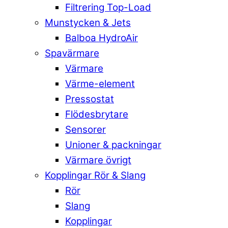
Filtrering Top-Load
Munstycken & Jets
Balboa HydroAir
Spavärmare
Värmare
Värme-element
Pressostat
Flödesbrytare
Sensorer
Unioner & packningar
Värmare övrigt
Kopplingar Rör & Slang
Rör
Slang
Kopplingar