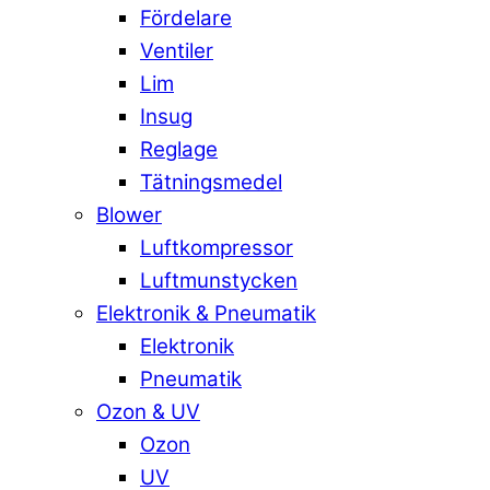
Fördelare
Ventiler
Lim
Insug
Reglage
Tätningsmedel
Blower
Luftkompressor
Luftmunstycken
Elektronik & Pneumatik
Elektronik
Pneumatik
Ozon & UV
Ozon
UV