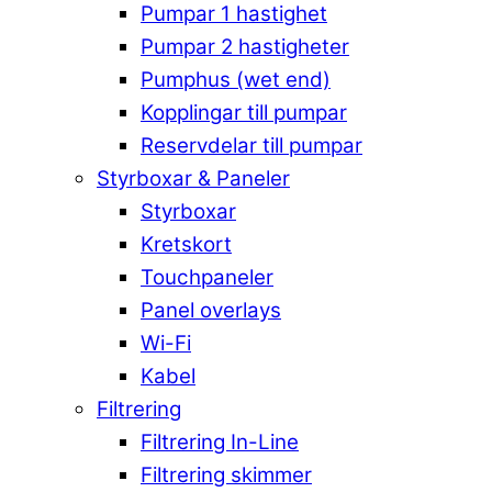
Pumpar 1 hastighet
Pumpar 2 hastigheter
Pumphus (wet end)
Kopplingar till pumpar
Reservdelar till pumpar
Styrboxar & Paneler
Styrboxar
Kretskort
Touchpaneler
Panel overlays
Wi-Fi
Kabel
Filtrering
Filtrering In-Line
Filtrering skimmer