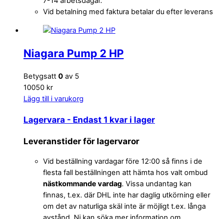
7-14 arbetsdagar.
Vid betalning med faktura betalar du efter leverans
Niagara Pump 2 HP
Betygsatt
0
av 5
10050 kr
Lägg till i varukorg
Lagervara
- Endast 1 kvar i lager
Leveranstider för lagervaror
Vid beställning vardagar före 12:00 så finns i de
flesta fall beställningen att hämta hos valt ombud
nästkommande vardag
. Vissa undantag kan
finnas, t.ex. där DHL inte har daglig utkörning eller
om det av naturliga skäl inte är möjligt t.ex. långa
avstånd. Ni kan söka mer information om