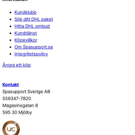
Kundklubb
Sök ditt DHL paket
Hitta DHL ombud
Kundtjänst
Köpevillkor
Om Spasupport.se
Integritetspolicy
Ångra ett köp
Kontakt
Spasupport Sverige AB
559347-7820
Magasinsgatan 8
595 30 Mjölby