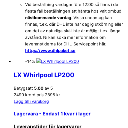
Vid beställning vardagar före 12:00 så finns i de
flesta fall beställningen att hämta hos valt ombud
nästkommande vardag
. Vissa undantag kan
finnas, t.ex. där DHL inte har daglig utkörning eller
om det av naturliga skäl inte är möjligt t.ex. långa
avstånd. Ni kan söka mer information om
leveranstiderna för DHL-Servicepoint här.
https://www.dhlpaket.se
-14%
LX Whirlpool LP200
Betygsatt
5.00
av 5
2490 kr
ord.pris 2895 kr
Lägg till i varukorg
Lagervara
- Endast 1 kvar i lager
Leveranstider för lagervaror