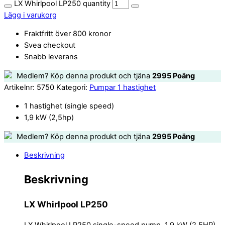
LX Whirlpool LP250 quantity
Lägg i varukorg
Fraktfritt över 800 kronor
Svea checkout
Snabb leverans
Medlem? Köp denna produkt och tjäna
2995
Poäng
Artikelnr:
5750
Kategori:
Pumpar 1 hastighet
1 hastighet (single speed)
1,9 kW (2,5hp)
Medlem? Köp denna produkt och tjäna
2995
Poäng
Beskrivning
Beskrivning
LX Whirlpool LP250
LX Whirlpool LP250 single-speed pump, 1,9 kW (2,5HP)