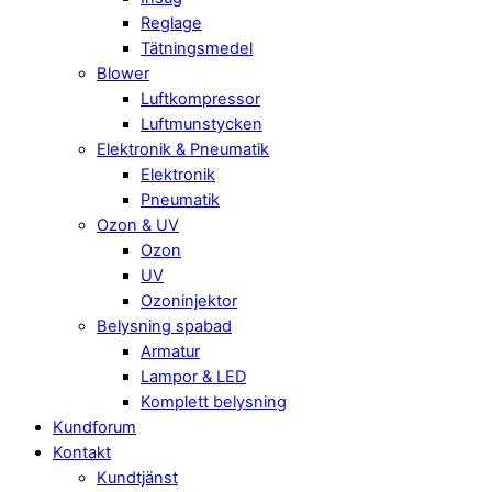
Reglage
Tätningsmedel
Blower
Luftkompressor
Luftmunstycken
Elektronik & Pneumatik
Elektronik
Pneumatik
Ozon & UV
Ozon
UV
Ozoninjektor
Belysning spabad
Armatur
Lampor & LED
Komplett belysning
Kundforum
Kontakt
Kundtjänst