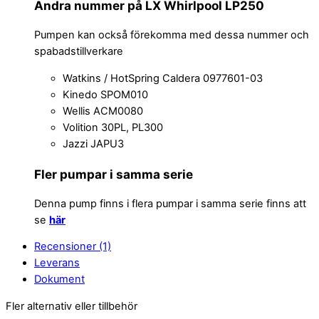
Andra nummer på LX Whirlpool LP250
Pumpen kan också förekomma med dessa nummer och
spabadstillverkare
Watkins / HotSpring Caldera 0977601-03
Kinedo SPOM010
Wellis ACM0080
Volition 30PL, PL300
Jazzi JAPU3
Fler pumpar i samma serie
Denna pump finns i flera pumpar i samma serie finns att
se
här
Recensioner (1)
Leverans
Dokument
Fler alternativ eller tillbehör