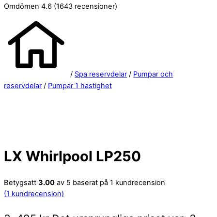
Omdömen 4.6
(1643 recensioner)
/
Spa reservdelar
/
Pumpar och
reservdelar
/
Pumpar 1 hastighet
LX Whirlpool LP250
Betygsatt
3.00
av 5 baserat på
1
kundrecension
(
1
kundrecension)