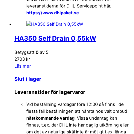
leveranstiderna för DHL-Servicepoint här.
https://www.dhlpaket.se
HA350 Self Drain 0,55kW
Betygsatt
0
av 5
2703 kr
Läs mer
Slut i lager
Leveranstider för lagervaror
Vid beställning vardagar före 12:00 så finns i de
flesta fall beställningen att hämta hos valt ombud
nästkommande vardag
. Vissa undantag kan
finnas, t.ex. där DHL inte har daglig utkörning eller
om det av naturliga skäl inte är möjligt t.ex. långa