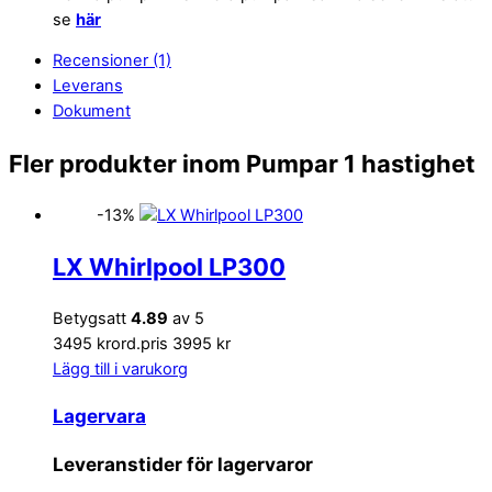
se
här
Recensioner (1)
Leverans
Dokument
Fler produkter inom Pumpar 1 hastighet
-13%
LX Whirlpool LP300
Betygsatt
4.89
av 5
3495 kr
ord.pris 3995 kr
Lägg till i varukorg
Lagervara
Leveranstider för lagervaror