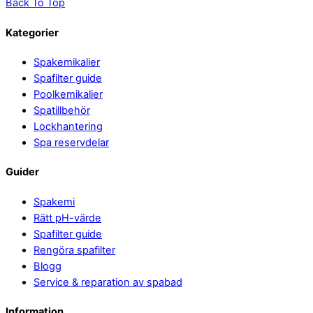
Back To Top
Kategorier
Spakemikalier
Spafilter guide
Poolkemikalier
Spatillbehör
Lockhantering
Spa reservdelar
Guider
Spakemi
Rätt pH-värde
Spafilter guide
Rengöra spafilter
Blogg
Service & reparation av spabad
Information