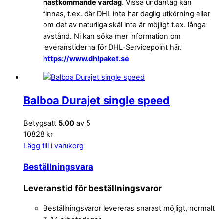
nästkommande vardag
. Vissa undantag kan
finnas, t.ex. där DHL inte har daglig utkörning eller
om det av naturliga skäl inte är möjligt t.ex. långa
avstånd. Ni kan söka mer information om
leveranstiderna för DHL-Servicepoint här.
https://www.dhlpaket.se
Balboa Durajet single speed
Betygsatt
5.00
av 5
10828 kr
Lägg till i varukorg
Beställningsvara
Leveranstid för beställningsvaror
Beställningsvaror levereras snarast möjligt, normalt