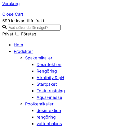
Varukorg
Close Cart
599 kr kvar till fri frakt
Privat
Företag
Hem
Produkter
Spakemikalier
Desinfektion
Rengöring
Alkalinity & pH
Startpaket
Testutrustning
AquaFinesse
Poolkemikalier
desinfektion
rengöring
vattenbalans