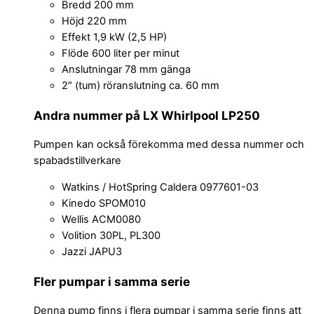
Bredd 200 mm
Höjd 220 mm
Effekt 1,9 kW (2,5 HP)
Flöde 600 liter per minut
Anslutningar 78 mm gänga
2″ (tum) röranslutning ca. 60 mm
Andra nummer på LX Whirlpool LP250
Pumpen kan också förekomma med dessa nummer och
spabadstillverkare
Watkins / HotSpring Caldera 0977601-03
Kinedo SPOM010
Wellis ACM0080
Volition 30PL, PL300
Jazzi JAPU3
Fler pumpar i samma serie
Denna pump finns i flera pumpar i samma serie finns att