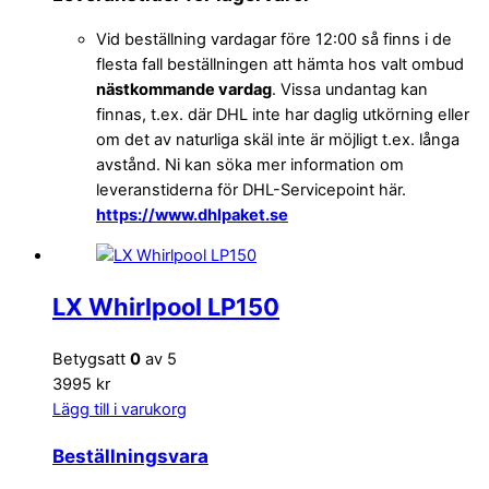
Vid beställning vardagar före 12:00 så finns i de
flesta fall beställningen att hämta hos valt ombud
nästkommande vardag
. Vissa undantag kan
finnas, t.ex. där DHL inte har daglig utkörning eller
om det av naturliga skäl inte är möjligt t.ex. långa
avstånd. Ni kan söka mer information om
leveranstiderna för DHL-Servicepoint här.
https://www.dhlpaket.se
LX Whirlpool LP150
Betygsatt
0
av 5
3995 kr
Lägg till i varukorg
Beställningsvara