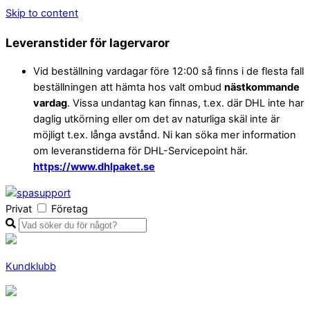
Skip to content
Leveranstider för lagervaror
Vid beställning vardagar före 12:00 så finns i de flesta fall
beställningen att hämta hos valt ombud
nästkommande
vardag
. Vissa undantag kan finnas, t.ex. där DHL inte har
daglig utkörning eller om det av naturliga skäl inte är
möjligt t.ex. långa avstånd. Ni kan söka mer information
om leveranstiderna för DHL-Servicepoint här.
https://www.dhlpaket.se
Privat
Företag
Kundklubb