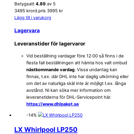
Betygsatt
4.89
av 5
3495 kr
ord.pris 3995 kr
Lägg till i varukorg
Lagervara
Leveranstider för lagervaror
Vid beställning vardagar före 12:00 så finns i de
flesta fall beställningen att hämta hos valt ombud
nästkommande vardag
. Vissa undantag kan
finnas, t.ex. där DHL inte har daglig utkörning eller
om det av naturliga skäl inte är möjligt t.ex. långa
avstånd. Ni kan söka mer information om
leveranstiderna för DHL-Servicepoint här.
https://www.dhlpaket.se
-14%
LX Whirlpool LP250