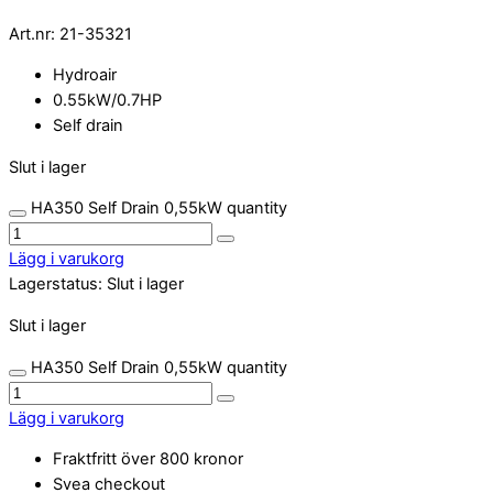
Art.nr:
21-35321
Hydroair
0.55kW/0.7HP
Self drain
Slut i lager
HA350 Self Drain 0,55kW quantity
Lägg i varukorg
Lagerstatus:
Slut i lager
Slut i lager
HA350 Self Drain 0,55kW quantity
Lägg i varukorg
Fraktfritt över 800 kronor
Svea checkout