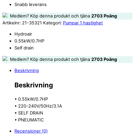
Snabb leverans
Medlem? Köp denna produkt och tjäna
2703
Poäng
Artikelnr:
21-35321
Kategori:
Pumpar 1 hastighet
Hydroair
0.55kW/0.7HP
Self drain
Medlem? Köp denna produkt och tjäna
2703
Poäng
Beskrivning
Beskrivning
• 0.55kW/0.7HP
• 220-240V/50Hz/3.1A
• SELF DRAIN
• PNEUMATIC
Recensioner (0)