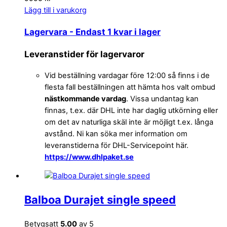
Lägg till i varukorg
Lagervara
- Endast 1 kvar i lager
Leveranstider för lagervaror
Vid beställning vardagar före 12:00 så finns i de
flesta fall beställningen att hämta hos valt ombud
nästkommande vardag
. Vissa undantag kan
finnas, t.ex. där DHL inte har daglig utkörning eller
om det av naturliga skäl inte är möjligt t.ex. långa
avstånd. Ni kan söka mer information om
leveranstiderna för DHL-Servicepoint här.
https://www.dhlpaket.se
Balboa Durajet single speed
Betygsatt
5.00
av 5