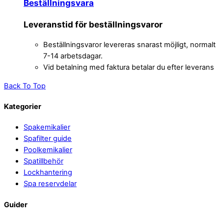
Beställningsvara
Leveranstid för beställningsvaror
Beställningsvaror levereras snarast möjligt, normalt
7-14 arbetsdagar.
Vid betalning med faktura betalar du efter leverans
Back To Top
Kategorier
Spakemikalier
Spafilter guide
Poolkemikalier
Spatillbehör
Lockhantering
Spa reservdelar
Guider