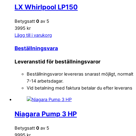
LX Whirlpool LP150
Betygsatt
0
av 5
3995 kr
Lägg till i varukorg
Beställningsvara
Leveranstid för beställningsvaror
Beställningsvaror levereras snarast möjligt, normalt
7-14 arbetsdagar.
Vid betalning med faktura betalar du efter leverans
Niagara Pump 3 HP
Betygsatt
0
av 5
9995 kr