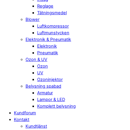
Reglage
Tätningsmedel
Blower
Luftkompressor
Luftmunstycken
Elektronik & Pneumatik
Elektronik
Pneumatik
Ozon & UV
Ozon
UV
Ozoninjektor
Belysning spabad
Armatur
Lampor & LED
Komplett belysning
Kundforum
Kontakt
Kundtjänst