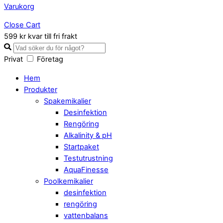
Varukorg
Close Cart
599 kr kvar till fri frakt
Privat
Företag
Hem
Produkter
Spakemikalier
Desinfektion
Rengöring
Alkalinity & pH
Startpaket
Testutrustning
AquaFinesse
Poolkemikalier
desinfektion
rengöring
vattenbalans