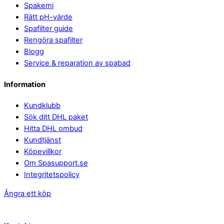
Spakemi
Rätt pH-värde
Spafilter guide
Rengöra spafilter
Blogg
Service & reparation av spabad
Information
Kundklubb
Sök ditt DHL paket
Hitta DHL ombud
Kundtjänst
Köpevillkor
Om Spasupport.se
Integritetspolicy
Ångra ett köp