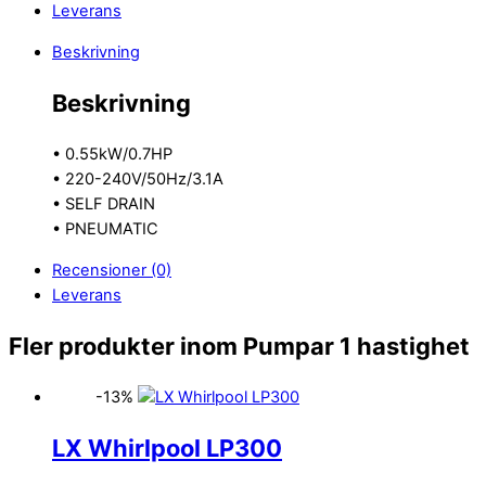
Leverans
Beskrivning
Beskrivning
• 0.55kW/0.7HP
• 220-240V/50Hz/3.1A
• SELF DRAIN
• PNEUMATIC
Recensioner (0)
Leverans
Fler produkter inom Pumpar 1 hastighet
-13%
LX Whirlpool LP300