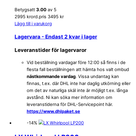
Betygsatt
3.00
av 5
2995 kr
ord.pris 3495 kr
Lägg till i varukorg
Lagervara
- Endast 2 kvar i lager
Leveranstider för lagervaror
Vid beställning vardagar före 12:00 så finns i de
flesta fall beställningen att hämta hos valt ombud
nästkommande vardag
. Vissa undantag kan
finnas, t.ex. där DHL inte har daglig utkörning eller
om det av naturliga skäl inte är möjligt t.ex. långa
avstånd. Ni kan söka mer information om
leveranstiderna för DHL-Servicepoint här.
https://www.dhlpaket.se
-14%