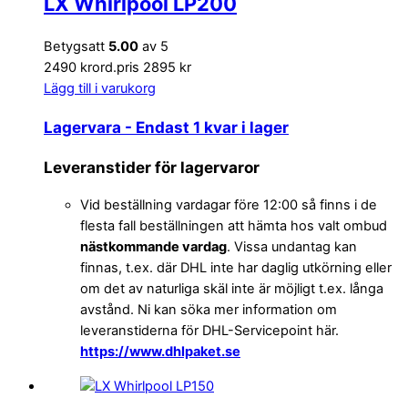
LX Whirlpool LP200
Betygsatt
5.00
av 5
2490 kr
ord.pris 2895 kr
Lägg till i varukorg
Lagervara
- Endast 1 kvar i lager
Leveranstider för lagervaror
Vid beställning vardagar före 12:00 så finns i de
flesta fall beställningen att hämta hos valt ombud
nästkommande vardag
. Vissa undantag kan
finnas, t.ex. där DHL inte har daglig utkörning eller
om det av naturliga skäl inte är möjligt t.ex. långa
avstånd. Ni kan söka mer information om
leveranstiderna för DHL-Servicepoint här.
https://www.dhlpaket.se