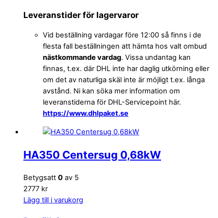
Leveranstider för lagervaror
Vid beställning vardagar före 12:00 så finns i de
flesta fall beställningen att hämta hos valt ombud
nästkommande vardag
. Vissa undantag kan
finnas, t.ex. där DHL inte har daglig utkörning eller
om det av naturliga skäl inte är möjligt t.ex. långa
avstånd. Ni kan söka mer information om
leveranstiderna för DHL-Servicepoint här.
https://www.dhlpaket.se
HA350 Centersug 0,68kW
Betygsatt
0
av 5
2777 kr
Lägg till i varukorg