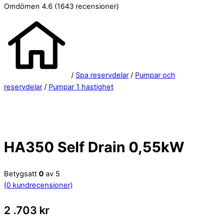
Omdömen 4.6
(1643 recensioner)
/
Spa reservdelar
/
Pumpar och
reservdelar
/
Pumpar 1 hastighet
HA350 Self Drain 0,55kW
Betygsatt
0
av 5
(
0
kundrecensioner)
2 .703
kr