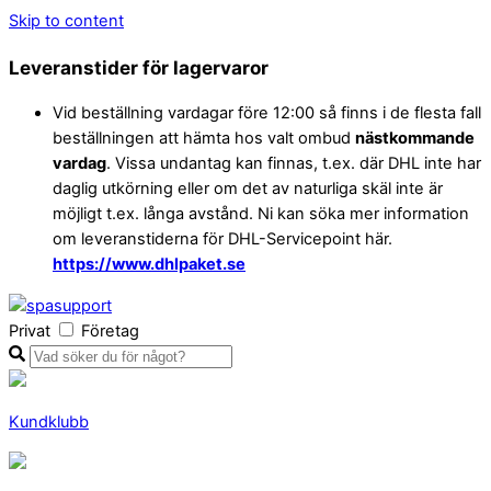
Skip to content
Leveranstider för lagervaror
Vid beställning vardagar före 12:00 så finns i de flesta fall
beställningen att hämta hos valt ombud
nästkommande
vardag
. Vissa undantag kan finnas, t.ex. där DHL inte har
daglig utkörning eller om det av naturliga skäl inte är
möjligt t.ex. långa avstånd. Ni kan söka mer information
om leveranstiderna för DHL-Servicepoint här.
https://www.dhlpaket.se
Privat
Företag
Kundklubb