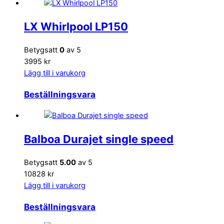
LX Whirlpool LP150
Betygsatt
0
av 5
3995 kr
Lägg till i varukorg
Beställningsvara
Balboa Durajet single speed
Betygsatt
5.00
av 5
10828 kr
Lägg till i varukorg
Beställningsvara