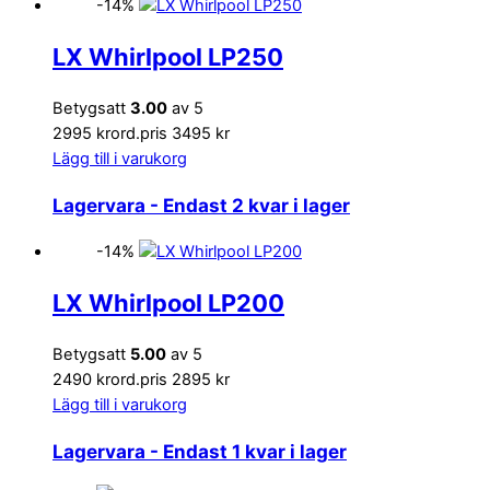
-14%
LX Whirlpool LP250
Betygsatt
3.00
av 5
2995 kr
ord.pris 3495 kr
Lägg till i varukorg
Lagervara
- Endast 2 kvar i lager
-14%
LX Whirlpool LP200
Betygsatt
5.00
av 5
2490 kr
ord.pris 2895 kr
Lägg till i varukorg
Lagervara
- Endast 1 kvar i lager