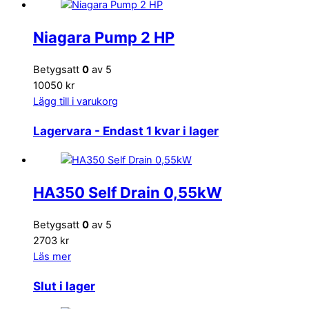
Niagara Pump 2 HP
Betygsatt
0
av 5
10050 kr
Lägg till i varukorg
Lagervara
- Endast 1 kvar i lager
HA350 Self Drain 0,55kW
Betygsatt
0
av 5
2703 kr
Läs mer
Slut i lager