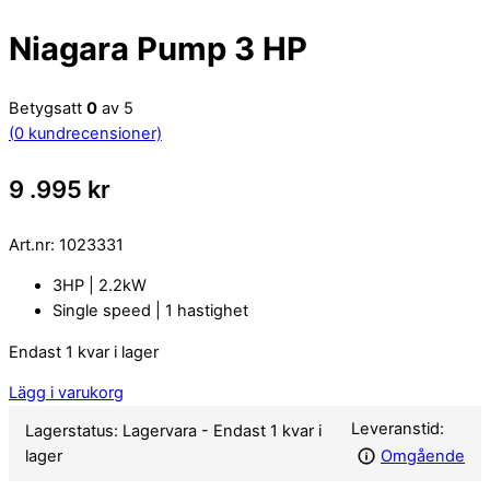
Niagara Pump 3 HP
Betygsatt
0
av 5
(
0
kundrecensioner)
9 .995
kr
Art.nr:
1023331
3HP | 2.2kW
Single speed | 1 hastighet
Endast 1 kvar i lager
Lägg i varukorg
Leveranstid:
Lagerstatus:
Lagervara
- Endast 1 kvar i
lager
Omgående