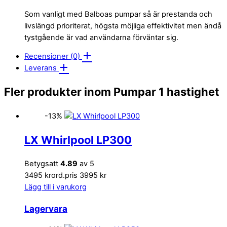
Som vanligt med Balboas pumpar så är prestanda och
livslängd prioriterat, högsta möjliga effektivitet men ändå
tystgående är vad användarna förväntar sig.
Recensioner (0)
Leverans
Fler produkter inom Pumpar 1 hastighet
-13%
LX Whirlpool LP300
Betygsatt
4.89
av 5
3495 kr
ord.pris 3995 kr
Lägg till i varukorg
Lagervara