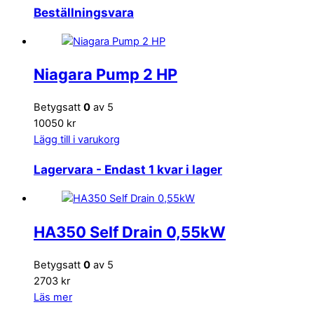
Beställningsvara
Niagara Pump 2 HP
Betygsatt
0
av 5
10050 kr
Lägg till i varukorg
Lagervara
- Endast 1 kvar i lager
HA350 Self Drain 0,55kW
Betygsatt
0
av 5
2703 kr
Läs mer