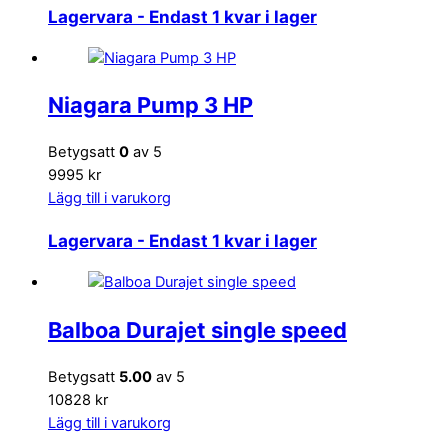
Lagervara
- Endast 1 kvar i lager
Niagara Pump 3 HP
Betygsatt
0
av 5
9995 kr
Lägg till i varukorg
Lagervara
- Endast 1 kvar i lager
Balboa Durajet single speed
Betygsatt
5.00
av 5
10828 kr
Lägg till i varukorg