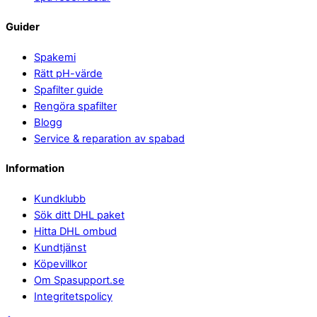
Guider
Spakemi
Rätt pH-värde
Spafilter guide
Rengöra spafilter
Blogg
Service & reparation av spabad
Information
Kundklubb
Sök ditt DHL paket
Hitta DHL ombud
Kundtjänst
Köpevillkor
Om Spasupport.se
Integritetspolicy