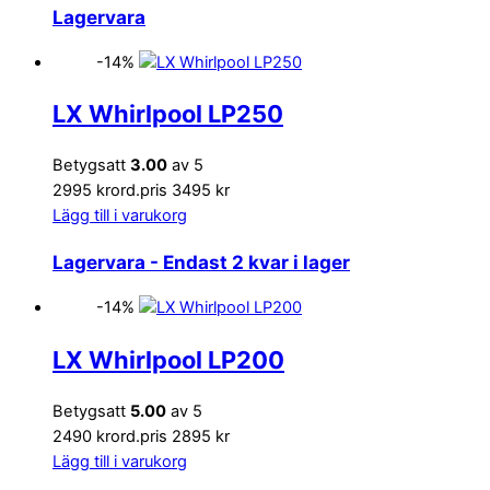
Lagervara
-14%
LX Whirlpool LP250
Betygsatt
3.00
av 5
2995 kr
ord.pris 3495 kr
Lägg till i varukorg
Lagervara
- Endast 2 kvar i lager
-14%
LX Whirlpool LP200
Betygsatt
5.00
av 5
2490 kr
ord.pris 2895 kr
Lägg till i varukorg