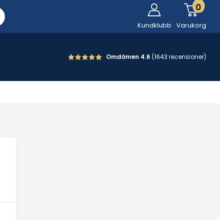
0
Kundklubb
Varukorg
Omdömen 4.6
(1643 recensioner)