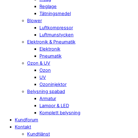
Reglage
Tätningsmedel
Blower
Luftkompressor
Luftmunstycken
Elektronik & Pneumatik
Elektronik
Pneumatik
Ozon & UV
Ozon
UV
Ozoninjektor
Belysning spabad
Armatur
Lampor & LED
Komplett belysning
Kundforum
Kontakt
Kundtjänst