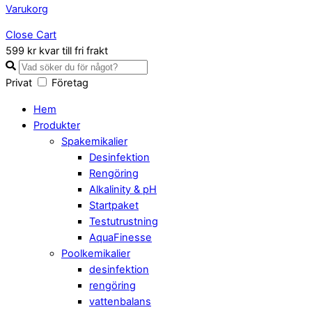
Varukorg
Close Cart
599 kr kvar till fri frakt
Privat
Företag
Hem
Produkter
Spakemikalier
Desinfektion
Rengöring
Alkalinity & pH
Startpaket
Testutrustning
AquaFinesse
Poolkemikalier
desinfektion
rengöring
vattenbalans