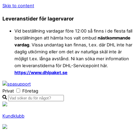
Skip to content
Leveranstider för lagervaror
Vid beställning vardagar före 12:00 så finns i de flesta fall
beställningen att hämta hos valt ombud
nästkommande
vardag
. Vissa undantag kan finnas, t.ex. där DHL inte har
daglig utkörning eller om det av naturliga skäl inte är
möjligt t.ex. långa avstånd. Ni kan söka mer information
om leveranstiderna för DHL-Servicepoint här.
https://www.dhlpaket.se
Privat
Företag
Kundklubb