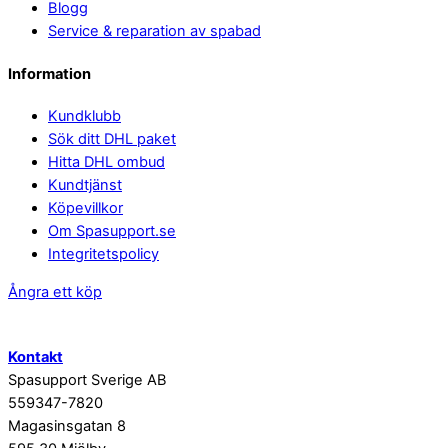
Blogg
Service & reparation av spabad
Information
Kundklubb
Sök ditt DHL paket
Hitta DHL ombud
Kundtjänst
Köpevillkor
Om Spasupport.se
Integritetspolicy
Ångra ett köp
Kontakt
Spasupport Sverige AB
559347-7820
Magasinsgatan 8