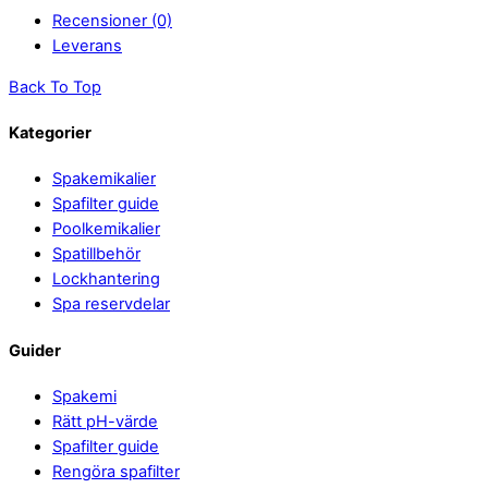
Recensioner (0)
Leverans
Back To Top
Kategorier
Spakemikalier
Spafilter guide
Poolkemikalier
Spatillbehör
Lockhantering
Spa reservdelar
Guider
Spakemi
Rätt pH-värde
Spafilter guide
Rengöra spafilter