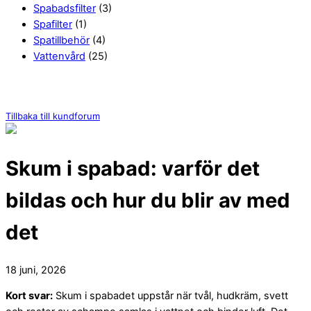
Spabadsfilter
(3)
Spafilter
(1)
Spatillbehör
(4)
Vattenvård
(25)
Tillbaka till kundforum
Skum i spabad: varför det
bildas och hur du blir av med
det
18 juni, 2026
Kort svar:
Skum i spabadet uppstår när tvål, hudkräm, svett