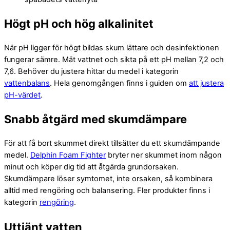
Högt pH och hög alkalinitet
När pH ligger för högt bildas skum lättare och desinfektionen
fungerar sämre. Mät vattnet och sikta på ett pH mellan 7,2 och
7,6. Behöver du justera hittar du medel i kategorin
vattenbalans
. Hela genomgången finns i guiden om
att justera
pH-värdet
.
Snabb åtgärd med skumdämpare
För att få bort skummet direkt tillsätter du ett skumdämpande
medel.
Delphin Foam Fighter
bryter ner skummet inom någon
minut och köper dig tid att åtgärda grundorsaken.
Skumdämpare löser symtomet, inte orsaken, så kombinera
alltid med rengöring och balansering. Fler produkter finns i
kategorin
rengöring
.
Uttjänt vatten