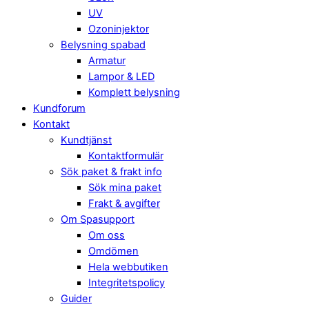
UV
Ozoninjektor
Belysning spabad
Armatur
Lampor & LED
Komplett belysning
Kundforum
Kontakt
Kundtjänst
Kontaktformulär
Sök paket & frakt info
Sök mina paket
Frakt & avgifter
Om Spasupport
Om oss
Omdömen
Hela webbutiken
Integritetspolicy
Guider