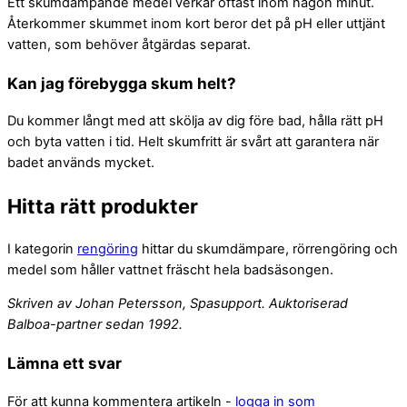
Ett skumdämpande medel verkar oftast inom någon minut.
Återkommer skummet inom kort beror det på pH eller uttjänt
vatten, som behöver åtgärdas separat.
Kan jag förebygga skum helt?
Du kommer långt med att skölja av dig före bad, hålla rätt pH
och byta vatten i tid. Helt skumfritt är svårt att garantera när
badet används mycket.
Hitta rätt produkter
I kategorin
rengöring
hittar du skumdämpare, rörrengöring och
medel som håller vattnet fräscht hela badsäsongen.
Skriven av Johan Petersson, Spasupport. Auktoriserad
Balboa-partner sedan 1992.
Lämna ett svar
För att kunna kommentera artikeln -
logga in som