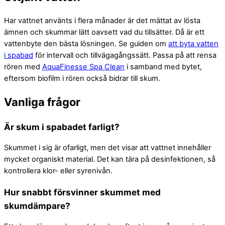
Har vattnet använts i flera månader är det mättat av lösta
ämnen och skummar lätt oavsett vad du tillsätter. Då är ett
vattenbyte den bästa lösningen. Se guiden om
att byta vatten
i spabad
för intervall och tillvägagångssätt. Passa på att rensa
rören med
AquaFinesse Spa Clean
i samband med bytet,
eftersom biofilm i rören också bidrar till skum.
Vanliga frågor
Är skum i spabadet farligt?
Skummet i sig är ofarligt, men det visar att vattnet innehåller
mycket organiskt material. Det kan tära på desinfektionen, så
kontrollera klor- eller syrenivån.
Hur snabbt försvinner skummet med
skumdämpare?